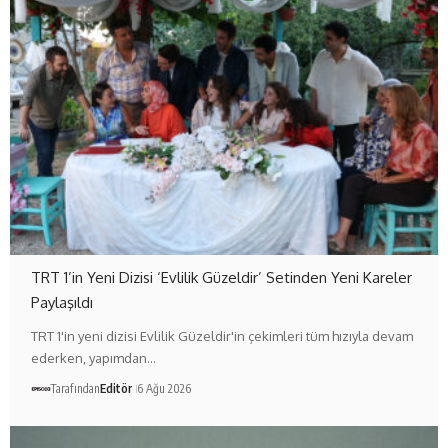
TRT 1’in Yeni Dizisi ‘Evlilik Güzeldir’ Setinden Yeni Kareler
Paylaşıldı
TRT 1'in yeni dizisi Evlilik Güzeldir'in çekimleri tüm hızıyla devam
ederken, yapımdan…
Tarafından
Editör
6 Ağu 2026