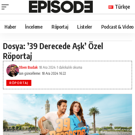
Türkçe
Haber
İnceleme
Röportaj
Listeler
Podcast & Video
Dosya: ’39 Derecede Aşk’ Özel
Röportaj
Oben Budak
18 Ara 2024
1 dakikalık okuma
Son güncelleme: 18 Ara 2024 16:22
RÖPORTAJ