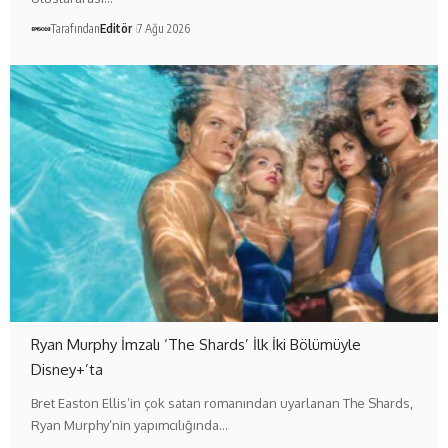
Tarafından
Editör
7 Ağu 2026
Ryan Murphy İmzalı ‘The Shards’ İlk İki Bölümüyle
Disney+’ta
Bret Easton Ellis’in çok satan romanından uyarlanan The Shards,
Ryan Murphy’nin yapımcılığında…