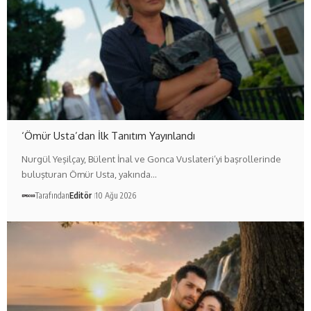
‘Ömür Usta’dan İlk Tanıtım Yayınlandı
Nurgül Yeşilçay, Bülent İnal ve Gonca Vuslateri’yi başrollerinde
buluşturan Ömür Usta, yakında…
Tarafından
Editör
10 Ağu 2026