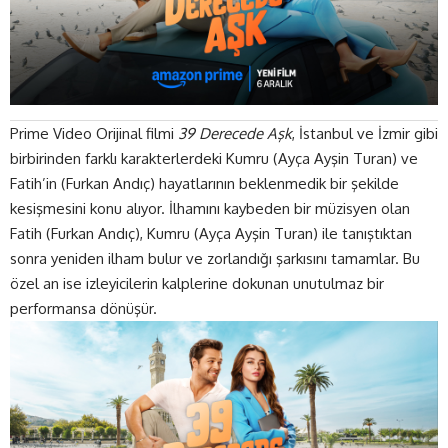
Prime Video Orijinal filmi
39 Derecede Aşk
, İstanbul ve İzmir gibi
birbirinden farklı karakterlerdeki Kumru (Ayça Ayşin Turan) ve
Fatih’in (Furkan Andıç) hayatlarının beklenmedik bir şekilde
kesişmesini konu alıyor. İlhamını kaybeden bir müzisyen olan
Fatih (Furkan Andıç), Kumru (Ayça Ayşin Turan) ile tanıştıktan
sonra yeniden ilham bulur ve zorlandığı şarkısını tamamlar. Bu
özel an ise izleyicilerin kalplerine dokunan unutulmaz bir
performansa dönüşür.