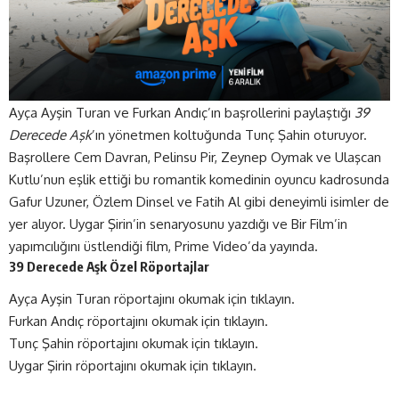
Ayça Ayşin Turan ve Furkan Andıç’ın başrollerini paylaştığı
39
Derecede Aşk
’ın yönetmen koltuğunda Tunç Şahin oturuyor.
Başrollere Cem Davran, Pelinsu Pir, Zeynep Oymak ve Ulaşcan
Kutlu’nun eşlik ettiği bu romantik komedinin oyuncu kadrosunda
Gafur Uzuner, Özlem Dinsel ve Fatih Al gibi deneyimli isimler de
yer alıyor. Uygar Şirin’in senaryosunu yazdığı ve Bir Film’in
yapımcılığını üstlendiği film, Prime Video’da yayında.
39 Derecede Aşk Özel Röportajlar
Ayça Ayşin Turan röportajını okumak için tıklayın.
Furkan Andıç röportajını okumak için tıklayın.
Tunç Şahin röportajını okumak için tıklayın.
Uygar Şirin röportajını okumak için tıklayın.