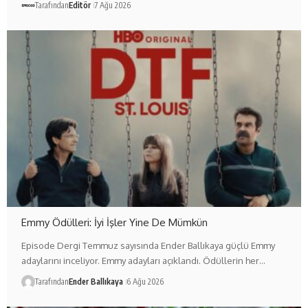
Tarafından
Editör
7 Ağu 2026
Emmy Ödülleri: İyi İşler Yine De Mümkün
Episode Dergi Temmuz sayısında Ender Ballıkaya güçlü Emmy
adaylarını inceliyor. Emmy adayları açıklandı. Ödüllerin her…
Tarafından
Ender Ballıkaya
6 Ağu 2026