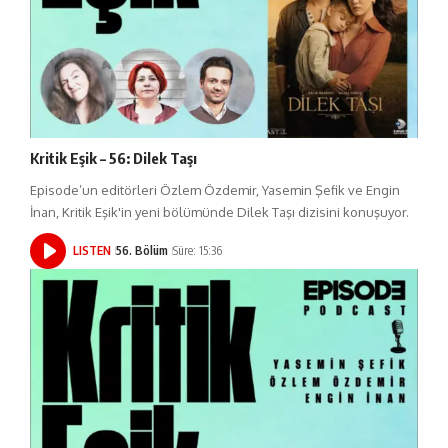
Kritik Eşik – 56: Dilek Taşı
Episode’un editörleri Özlem Özdemir, Yasemin Şefik ve Engin
İnan, Kritik Eşik'in yeni bölümünde Dilek Taşı dizisini konuşuyor.
LISTEN
56. Bölüm
Süre: 15:36