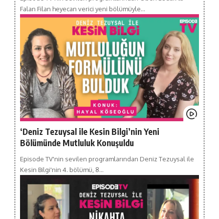
Falan Filan heyecan verici yeni bölümüyle…
‘Deniz Tezuysal ile Kesin Bilgi’nin Yeni
Bölümünde Mutluluk Konuşuldu
Episode TV'nin sevilen programlarından Deniz Tezuysal ile
Kesin Bilgi'nin 4. bölümü, 8…