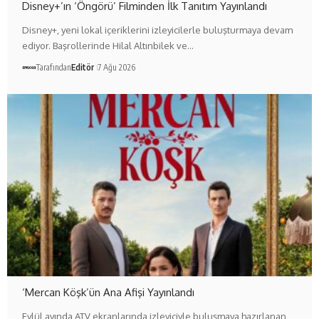
Disney+’ın ‘Öngörü’ Filminden İlk Tanıtım Yayınlandı
Disney+, yeni lokal içeriklerini izleyicilerle buluşturmaya devam
ediyor. Başrollerinde Hilal Altınbilek ve…
Tarafından
Editör
7 Ağu 2026
‘Mercan Köşk’ün Ana Afişi Yayınlandı
Eylül ayında ATV ekranlarında izleyiciyle buluşmaya hazırlanan,