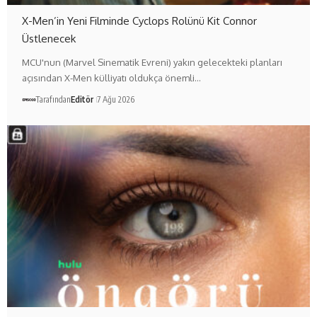
X-Men’in Yeni Filminde Cyclops Rolünü Kit Connor
Üstlenecek
MCU'nun (Marvel Sinematik Evreni) yakın gelecekteki planları
açısından X-Men külliyatı oldukça önemli…
Tarafından
Editör
7 Ağu 2026