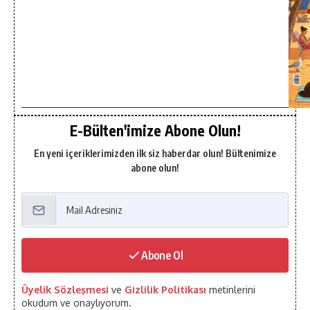
E-Bülten'imize Abone Olun!
En yeni içeriklerimizden ilk siz haberdar olun! Bültenimize
abone olun!
Abone Ol
Üyelik Sözleşmesi
ve
Gizlilik Politikası
metinlerini
okudum ve onaylıyorum.