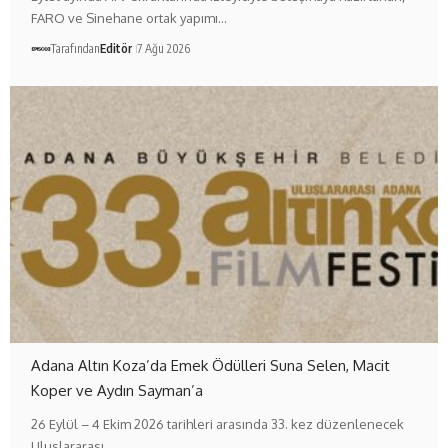
FARO ve Sinehane ortak yapımı…
Tarafından
Editör
7 Ağu 2026
Adana Altın Koza’da Emek Ödülleri Suna Selen, Macit
Koper ve Aydın Sayman’a
26 Eylül – 4 Ekim 2026 tarihleri arasında 33. kez düzenlenecek
Uluslararası…