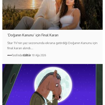
‘Doğanın Kanunu’ için Final Kararı
Star TV’nin yaz sezonunda ekrana getirdiği Doğanın Kanunu için
final kararı alındı.…
Tarafından
Editör
10 Ağu 2026