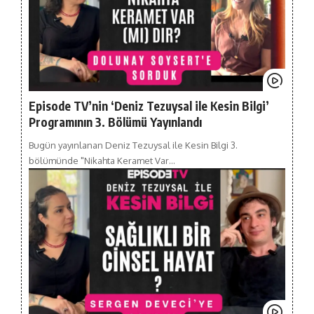
Episode TV’nin ‘Deniz Tezuysal ile Kesin Bilgi’
Programının 3. Bölümü Yayınlandı
Bugün yayınlanan Deniz Tezuysal ile Kesin Bilgi 3.
bölümünde "Nikahta Keramet Var…