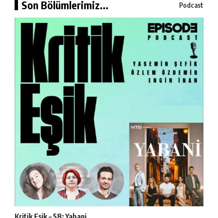
Son Bölümlerimiz...
Podcast
Kritik Eşik – 58: Yabani