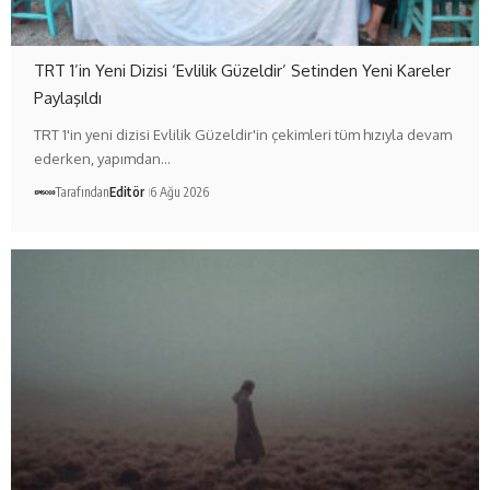
TRT 1’in Yeni Dizisi ‘Evlilik Güzeldir’ Setinden Yeni Kareler
Paylaşıldı
TRT 1'in yeni dizisi Evlilik Güzeldir'in çekimleri tüm hızıyla devam
ederken, yapımdan…
Tarafından
Editör
6 Ağu 2026