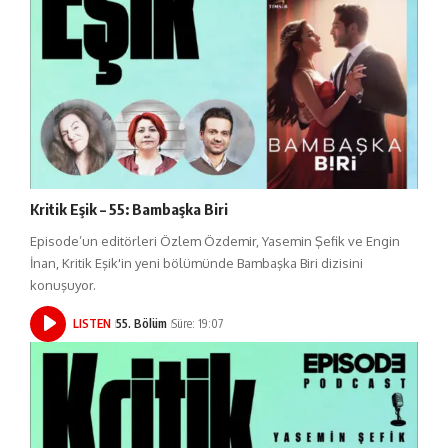
Kritik Eşik – 55: Bambaşka Biri
Episode’un editörleri Özlem Özdemir, Yasemin Şefik ve Engin
İnan, Kritik Eşik'in yeni bölümünde Bambaşka Biri dizisini
konuşuyor.
LISTEN
55. Bölüm
Süre: 19:07