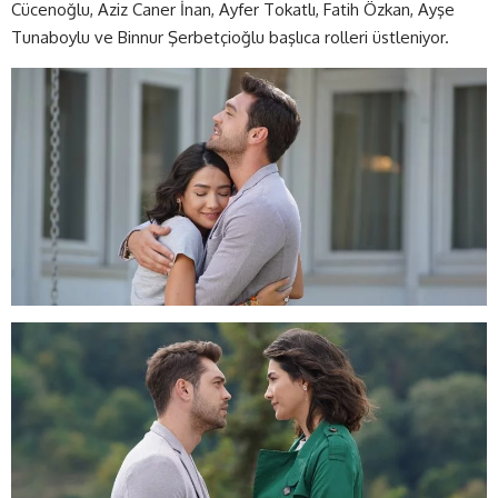
Cücenoğlu, Aziz Caner İnan, Ayfer Tokatlı, Fatih Özkan, Ayşe
Tunaboylu ve Binnur Şerbetçioğlu başlıca rolleri üstleniyor.