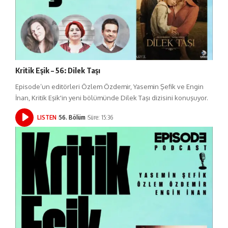
Kritik Eşik – 56: Dilek Taşı
Episode’un editörleri Özlem Özdemir, Yasemin Şefik ve Engin
İnan, Kritik Eşik'in yeni bölümünde Dilek Taşı dizisini konuşuyor.
LISTEN
56. Bölüm
Süre: 15:36