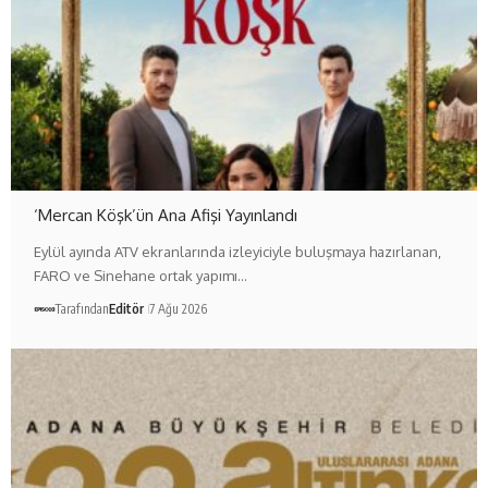
‘Mercan Köşk’ün Ana Afişi Yayınlandı
Eylül ayında ATV ekranlarında izleyiciyle buluşmaya hazırlanan,
FARO ve Sinehane ortak yapımı…
Tarafından
Editör
7 Ağu 2026