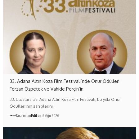
33. Adana Altın Koza Film Festivali’nde Onur Ödülleri
Ferzan Özpetek ve Vahide Perçin’in
33. Uluslararası Adana Altın Koza Film Festivali, bu yılki Onur
Ödülleri'nin sahiplerini…
Tarafından
Editör
5 Ağu 2026