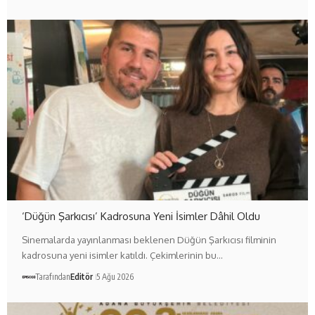
‘Düğün Şarkıcısı’ Kadrosuna Yeni İsimler Dâhil Oldu
Sinemalarda yayınlanması beklenen Düğün Şarkıcısı filminin
kadrosuna yeni isimler katıldı. Çekimlerinin bu…
Tarafından
Editör
5 Ağu 2026