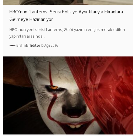
HBO’nun ‘Lanterns’ Serisi Polisiye Ayrıntılarıyla Ekranlara
Gelmeye Hazırlanıyor
HBO'nun yeni serisi Lanterns, 2026 yazının en çok merak edilen
yapımları arasında…
Tarafından
Editör
6 Ağu 2026