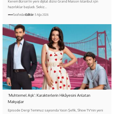
Kerem Bürsin'in yeni dijital dizisi Grand Maison İstanbul için
hazırlıklar başladı. Sekiz…
Tarafından
Editör
5 Ağu 2026
‘Muhtemel Aşk’: Karakterlerin Hikâyesini Anlatan
Makyajlar
Episode Dergi Temmuz sayısında Yasin Şefik, Show TV'nin yeni