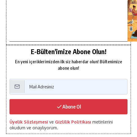
E-Bülten'imize Abone Olun!
En yeni içeriklerimizden ilk siz haberdar olun! Bültenimize
abone olun!
Abone Ol
Üyelik Sözleşmesi
ve
Gizlilik Politikası
metinlerini
okudum ve onaylıyorum.