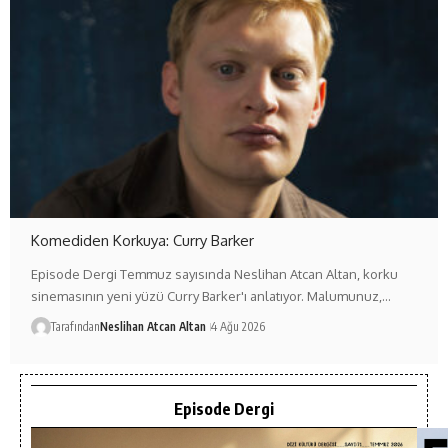
Komediden Korkuya: Curry Barker
Episode Dergi Temmuz sayısında Neslihan Atcan Altan, korku
sinemasının yeni yüzü Curry Barker'ı anlatıyor. Malumunuz,…
Tarafından
Neslihan Atcan Altan
4 Ağu 2026
Episode Dergi