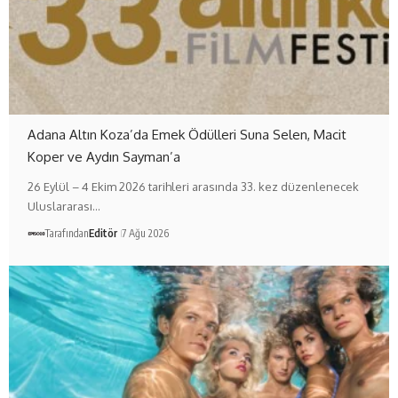
Adana Altın Koza’da Emek Ödülleri Suna Selen, Macit
Koper ve Aydın Sayman’a
26 Eylül – 4 Ekim 2026 tarihleri arasında 33. kez düzenlenecek
Uluslararası…
Tarafından
Editör
7 Ağu 2026