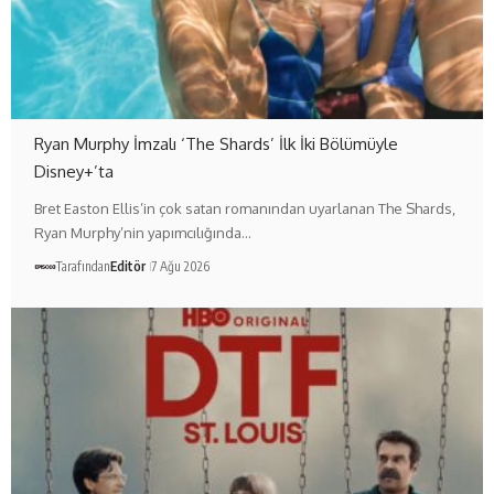
Ryan Murphy İmzalı ‘The Shards’ İlk İki Bölümüyle
Disney+’ta
Bret Easton Ellis’in çok satan romanından uyarlanan The Shards,
Ryan Murphy’nin yapımcılığında…
Tarafından
Editör
7 Ağu 2026