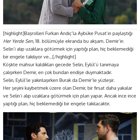
[highlight]Başrolleri Furkan Andıç’la Aybüke Pusat’ın paylaştığı
Her Yerde Sen
, 18. bölümüyle ekranda bu akşam. Demir’in
Selin’i alıp uzaklara götürmek için yaptığı plan, hiç beklemediği
bir engele takılıyor ve…[/highlight]
Köşkte mahsur kaldıkları gecede Selin, Eylül’ü tanımaya
çalışırken Demir, en çok bundan endişe duymaktadır.
Selin, Eylül’le yakınlaşırken Burak da Demir’le yüzleşir.
Her şeyini kaybetmek üzere olan Demir, bir fırsat daha yakalar
ve Selin’i alıp uzaklara götürmek için plan yapar. Ancak ince ince
yaptığı plan, hiç beklemediği bir engele takılacaktır.