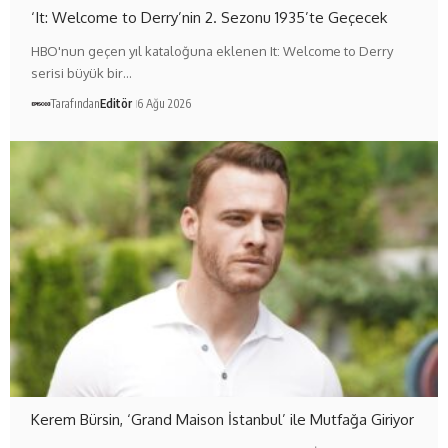
‘It: Welcome to Derry’nin 2. Sezonu 1935’te Geçecek
HBO'nun geçen yıl kataloğuna eklenen It: Welcome to Derry
serisi büyük bir…
Tarafından
Editör
6 Ağu 2026
Kerem Bürsin, ‘Grand Maison İstanbul’ ile Mutfağa Giriyor