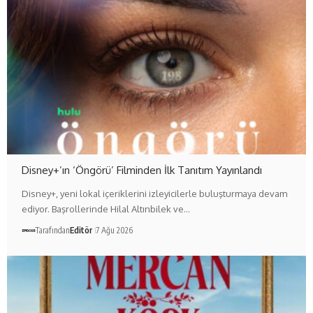
Disney+’ın ‘Öngörü’ Filminden İlk Tanıtım Yayınlandı
Disney+, yeni lokal içeriklerini izleyicilerle buluşturmaya devam
ediyor. Başrollerinde Hilal Altınbilek ve…
Tarafından
Editör
7 Ağu 2026