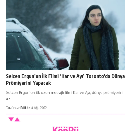
Selcen Ergun’un İlk Filmi ‘Kar ve Ayı’ Toronto’da Dünya
Prömiyerini Yapacak
Selcen Ergun'un ilk uzun metrajlı filmi Kar ve Ayı, dünya prömiyerini
47.…
Tarafından
Editör
4 Ağu 2022