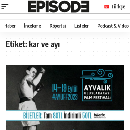
Türkçe
Haber
İnceleme
Röportaj
Listeler
Podcast & Video
Etiket:
kar ve ayı