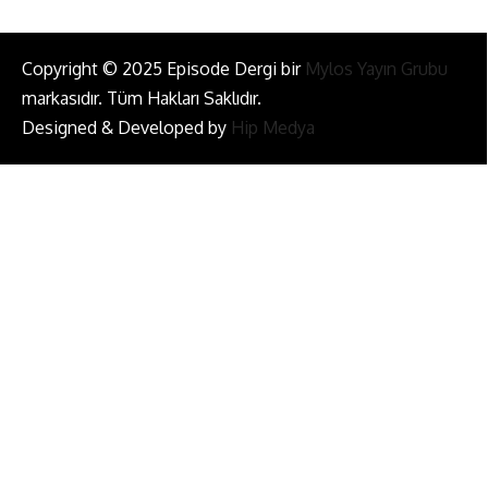
Copyright © 2025 Episode Dergi bir
Mylos Yayın Grubu
markasıdır. Tüm Hakları Saklıdır.
Designed & Developed by
Hip Medya