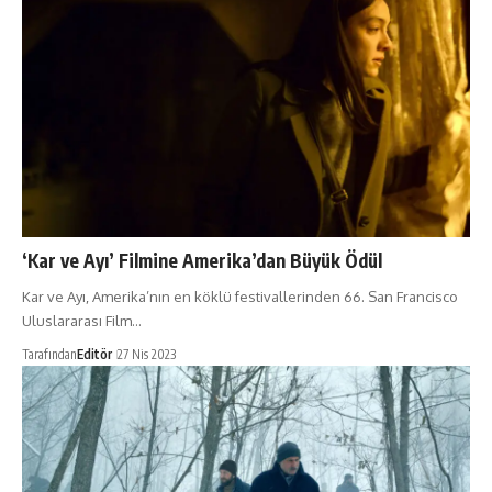
‘Kar ve Ayı’ Filmine Amerika’dan Büyük Ödül
Kar ve Ayı, Amerika’nın en köklü festivallerinden 66. San Francisco
Uluslararası Film…
Tarafından
Editör
27 Nis 2023