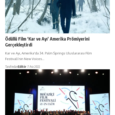
Ödüllü Film ‘Kar ve Ayı’ Amerika Prömiyerini
Gerçekleştirdi
Kar ve Ayı, Amerika'da 34. Palm Springs Uluslararası Film
Festivali’nin New Voices…
Tarafından
Editör
7 Ara 2022