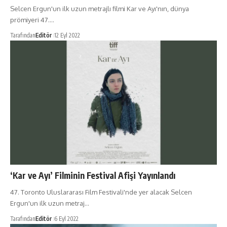
Selcen Ergun'un ilk uzun metrajlı filmi Kar ve Ayı'nın, dünya
prömiyeri 47.…
Tarafından
Editör
12 Eyl 2022
‘Kar ve Ayı’ Filminin Festival Afişi Yayınlandı
47. Toronto Uluslararası Film Festivali'nde yer alacak Selcen
Ergun'un ilk uzun metraj…
Tarafından
Editör
6 Eyl 2022