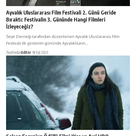
Ayvalık Uluslararası Film Festivali 2. Günü Geride
Bıraktı: Festivalin 3. Gününde Hangi Filmleri
İzleyeceğiz?
Seyir Derneği tarafından düzenlenen Ayvalık Uluslararası Film
Festivali ilk gösterim gününde Ayvalıklıların…
Tarafından
Editör
18 Eyl 2023