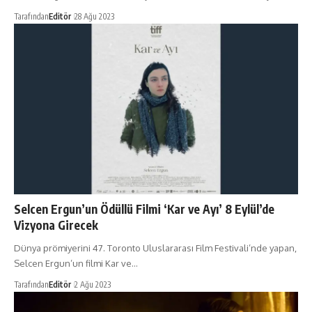
Tarafından
Editör
28 Ağu 2023
Selcen Ergun’un Ödüllü Filmi ‘Kar ve Ayı’ 8 Eylül’de
Vizyona Girecek
Dünya prömiyerini 47. Toronto Uluslararası Film Festivali’nde yapan,
Selcen Ergun’un filmi Kar ve…
Tarafından
Editör
2 Ağu 2023