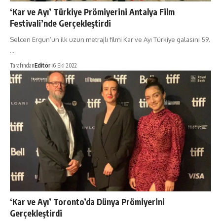
‘Kar ve Ayı’ Türkiye Prömiyerini Antalya Film
Festivali’nde Gerçekleştirdi
Selcen Ergun’un ilk uzun metrajlı filmi Kar ve Ayı Türkiye galasını 59.
…
Tarafından
Editör
6 Eki 2022
‘Kar ve Ayı’ Toronto’da Dünya Prömiyerini
Gerçekleştirdi