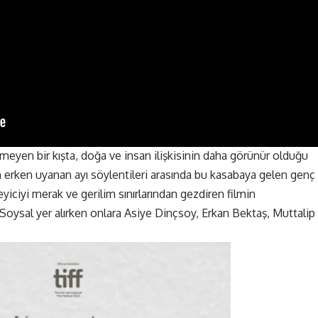
ilmeyen bir kışta, doğa ve insan ilişkisinin daha görünür olduğu
n erken uyanan ayı söylentileri arasında bu kasabaya gelen genç
eyiciyi merak ve gerilim sınırlarından gezdiren filmin
Soysal yer alırken onlara Asiye Dinçsoy, Erkan Bektaş, Muttalip