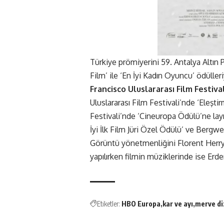
Türkiye prömiyerini 59. Antalya Altın P
Film’ ile ‘En İyi Kadın Oyuncu’ ödülle
Francisco Uluslararası Film Festival
Uluslararası Film Festivali’nde ‘Eleşt
Festivali’nde ‘Cineuropa Ödülü’ne layı
İyi İlk Film Jüri Özel Ödülü’ ve Bergw
Görüntü yönetmenliğini Florent Herry
yapılırken filmin müziklerinde ise Er
Etiketler:
HBO Europa
kar ve ayı
merve di