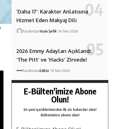
‘Daha 17’: Karakter Anlatısına
Hizmet Eden Makyaj Dili
e
Tarafından
Yasin Şefik
14 Tem 2026
2026 Emmy Adayları Açıklandı:
‘The Pitt’ ve ‘Hacks’ Zirvede!
Tarafından
Editör
13 Tem 2026
E-Bülten'imize Abone
Olun!
En yeni içeriklerimizden ilk siz haberdar olun!
Bültenimize abone olun!