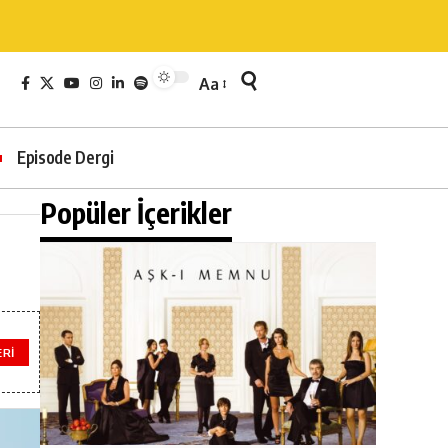
Aa
Episode Dergi
Popüler İçerikler
ERI