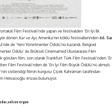
ortakal Film Festivali’nde yapan ve festivalden ‘En İyi İlk
riyle dönen
Kar ve Ayı
, Amerika’nın köklü festivallerinden
66. Sa
i
’nde de ‘Yeni Yönetmenler Ödülü’nü kazandı. Belgrad
irmenler Ödülü’ ile Brüksel Cinemamed Uluslararası Film
k görülen film, son olarak Frankfurt Türk Film Festivali’nden ‘E
elten Film Festivali’nden de ‘En İyi Film Büyük Ödülü’nü almıştı.
’nin üstlendiği filmin kurgusu Çiçek Kahraman tarafından
dem Helvacıoğlu imzası bulunuyor.
zdar
selcen ergun