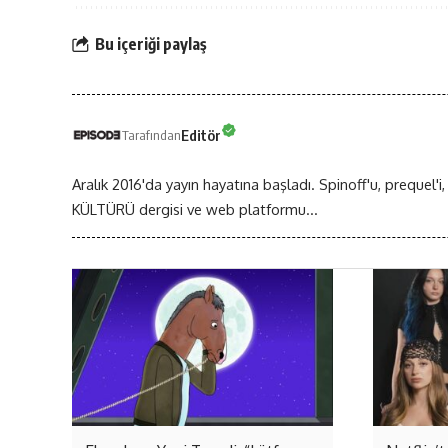
Bu içeriği paylaş
Editör
Tarafından
Aralık 2016'da yayın hayatına başladı. Spinoff'u, prequel'i,
KÜLTÜRÜ dergisi ve web platformu...