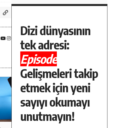
Dizi dünyasının
tek adresi:
Episode
Gelişmeleri takip
etmek için yeni
sayıyı okumayı
unutmayın!