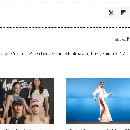
Takip et:
 sequel'i, remake'i, eşi benzeri muadili olmayan, Türkiye'nin tek DİZİ