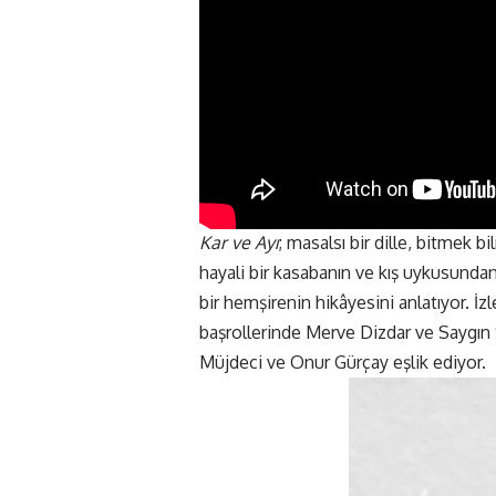
Kar ve Ayı
; masalsı bir dille, bitmek b
hayali bir kasabanın ve kış uykusunda
bir hemşirenin hikâyesini anlatıyor. İzl
başrollerinde Merve Dizdar ve Saygın 
Müjdeci ve Onur Gürçay
eşlik ediyor.