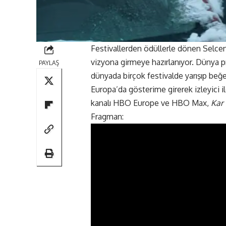
Festivallerden ödüllerle dönen Selcen 
vizyona girmeye hazırlanıyor. Dünya p
PAYLAŞ
dünyada birçok festivalde yarışıp be
Europa’da gösterime girerek izleyici
kanalı HBO Europe ve HBO Max,
Kar 
Fragman: