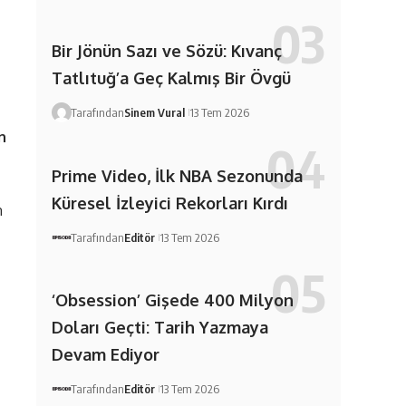
Bir Jönün Sazı ve Sözü: Kıvanç
Tatlıtuğ’a Geç Kalmış Bir Övgü
Tarafından
Sinem Vural
13 Tem 2026
n
Prime Video, İlk NBA Sezonunda
Küresel İzleyici Rekorları Kırdı
n
Tarafından
Editör
13 Tem 2026
‘Obsession’ Gişede 400 Milyon
Doları Geçti: Tarih Yazmaya
Devam Ediyor
Tarafından
Editör
13 Tem 2026