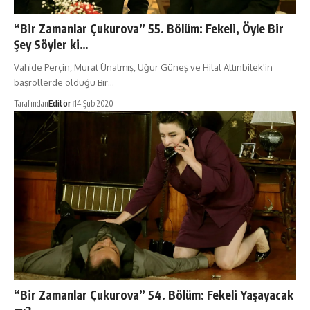
“Bir Zamanlar Çukurova” 55. Bölüm: Fekeli, Öyle Bir
Şey Söyler ki…
Vahide Perçin, Murat Ünalmış, Uğur Güneş ve Hilal Altınbilek'in
başrollerde olduğu Bir…
Tarafından
Editör
14 Şub 2020
“Bir Zamanlar Çukurova” 54. Bölüm: Fekeli Yaşayacak