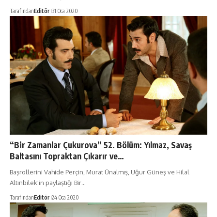
Tarafından
Editör
31 Oca 2020
“Bir Zamanlar Çukurova” 52. Bölüm: Yılmaz, Savaş
Baltasını Topraktan Çıkarır ve…
Başrollerini Vahide Perçin, Murat Ünalmış, Uğur Güneş ve Hilal
Altınbilek'in paylaştığı Bir…
Tarafından
Editör
24 Oca 2020