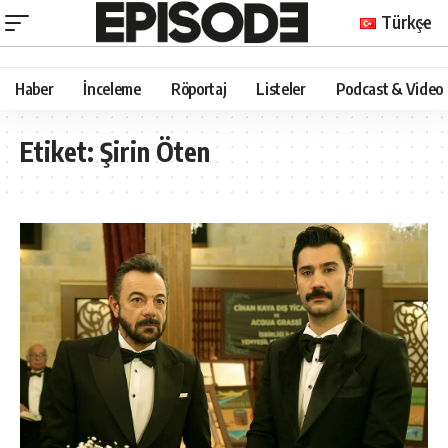
Türkçe
Haber
İnceleme
Röportaj
Listeler
Podcast & Video
Etiket:
Şirin Öten