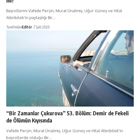
mı?
Başrollerini Vahide Perçin, Murat Ünalmış, Uğur Güneş ve Hilal
Altınbilek'in paylaştığı Bir…
Tarafından
Editör
7 Şub 2020
“Bir Zamanlar Çukurova” 53. Bölüm: Demir de Fekeli
de Ölümün Kıyısında
Vahide Perçin, Murat Ünalmış, Uğur Güneş ve Hilal Altınbilek'in
başrollerde olduğu Bir…