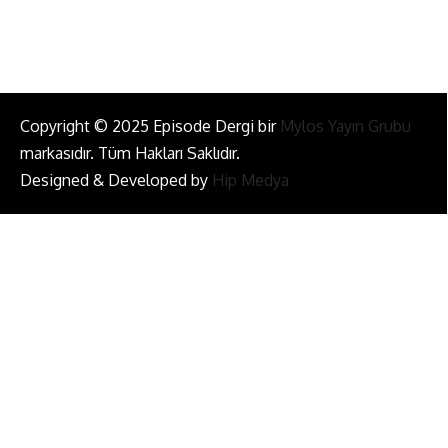
Copyright © 2025 Episode Dergi bir
Mylos Yayın Grubu
markasıdır. Tüm Hakları Saklıdır.
Designed & Developed by
Hip Medya