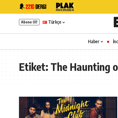
Türkçe
Abone Ol!
Haber
İn
Etiket:
The Haunting o