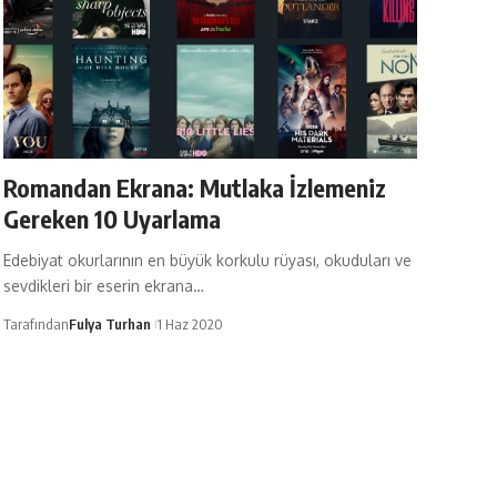
Romandan Ekrana: Mutlaka İzlemeniz
Gereken 10 Uyarlama
Edebiyat okurlarının en büyük korkulu rüyası, okuduları ve
sevdikleri bir eserin ekrana…
Tarafından
Fulya Turhan
1 Haz 2020