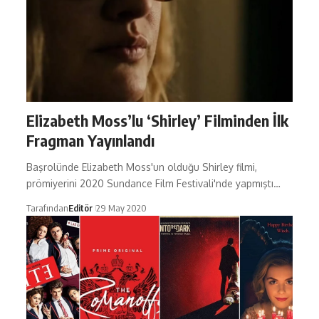
Elizabeth Moss’lu ‘Shirley’ Filminden İlk
Fragman Yayınlandı
Başrolünde Elizabeth Moss'un olduğu Shirley filmi,
prömiyerini 2020 Sundance Film Festivali'nde yapmıştı…
Tarafından
Editör
29 May 2020