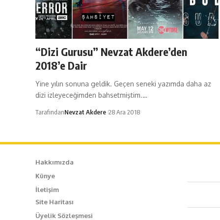
“Dizi Gurusu” Nevzat Akdere’den
2018’e Dair
Yine yılın sonuna geldik. Geçen seneki yazımda daha az
dizi izleyeceğimden bahsetmiştim.…
Tarafından
Nevzat Akdere
28 Ara 2018
Hakkımızda
Künye
Caf
İletişim
Site Haritası
+90
Üyelik Sözleşmesi