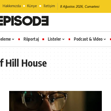
Hakkımızda
Künye
İletişim
8 Ağustos 2026, Cumartesi
celeme
Röportaj
Listeler
Podcast & Video
f Hill House