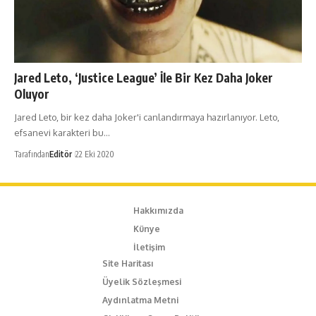
Jared Leto, ‘Justice League’ İle Bir Kez Daha Joker
Oluyor
Jared Leto, bir kez daha Joker'i canlandırmaya hazırlanıyor. Leto,
efsanevi karakteri bu…
Tarafından
Editör
22 Eki 2020
Hakkımızda
Künye
İletişim
Site Haritası
Üyelik Sözleşmesi
Aydınlatma Metni