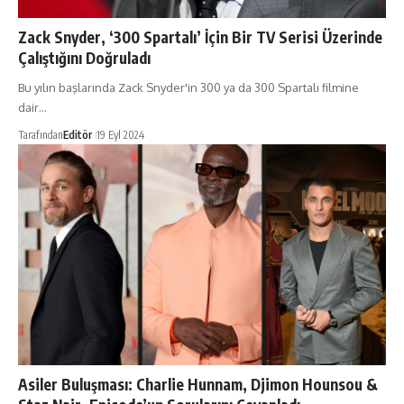
Zack Snyder, ‘300 Spartalı’ İçin Bir TV Serisi Üzerinde
Çalıştığını Doğruladı
Bu yılın başlarında Zack Snyder'in 300 ya da 300 Spartalı filmine
dair…
Tarafından
Editör
19 Eyl 2024
Asiler Buluşması: Charlie Hunnam, Djimon Hounsou &