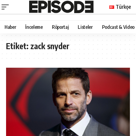
Türkçe
Haber
İnceleme
Röportaj
Listeler
Podcast & Video
Etiket:
zack snyder