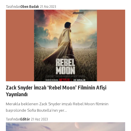
Tarafından
Oben Budak
21 Ara 2023
Zack Snyder İmzalı ‘Rebel Moon’ Filminin Afişi
Yayınlandı
Merakla beklenen Zack Snyder imzalı Rebel Moon filminin
başrolünde Sofia Boutella’nın yer…
Tarafından
Editör
21 Haz 2023