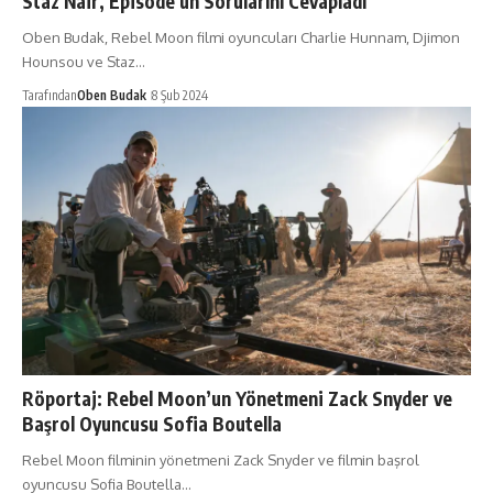
Staz Nair, Episode’un Sorularını Cevapladı
Oben Budak, Rebel Moon filmi oyuncuları Charlie Hunnam, Djimon
Hounsou ve Staz…
Tarafından
Oben Budak
8 Şub 2024
Röportaj: Rebel Moon’un Yönetmeni Zack Snyder ve
Başrol Oyuncusu Sofia Boutella
Rebel Moon filminin yönetmeni Zack Snyder ve filmin başrol
oyuncusu Sofia Boutella…