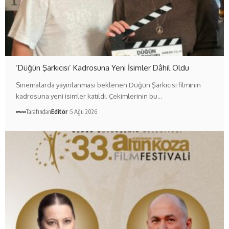
‘Düğün Şarkıcısı’ Kadrosuna Yeni İsimler Dâhil Oldu
Sinemalarda yayınlanması beklenen Düğün Şarkıcısı filminin
kadrosuna yeni isimler katıldı. Çekimlerinin bu…
Tarafından
Editör
5 Ağu 2026