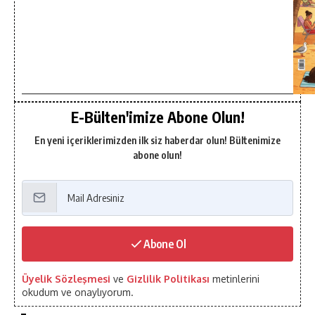
E-Bülten'imize Abone Olun!
En yeni içeriklerimizden ilk siz haberdar olun! Bültenimize
abone olun!
Abone Ol
Üyelik Sözleşmesi
ve
Gizlilik Politikası
metinlerini
okudum ve onaylıyorum.