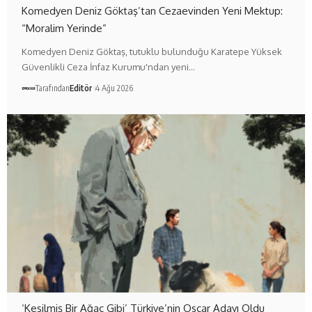
Komedyen Deniz Göktaş’tan Cezaevinden Yeni Mektup:
“Moralim Yerinde”
Komedyen Deniz Göktaş, tutuklu bulunduğu Karatepe Yüksek
Güvenlikli Ceza İnfaz Kurumu'ndan yeni…
Tarafından
Editör
4 Ağu 2026
‘Kesilmiş Bir Ağaç Gibi’ Türkiye’nin Oscar Adayı Oldu