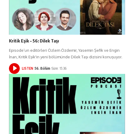
Kritik Eşik – 56: Dilek Taşı
Episode’un editörleri Özlem Özdemir, Yasemin Şefik ve Engin
İnan, Kritik Eşik'in yeni bölümünde Dilek Taşı dizisini konuşuyor.
LISTEN
56. Bölüm
Süre: 15:36