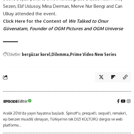
Sezen, Elif Uslusoy, Mina Derman, Merve Nur Bengi and Can
Ulkay attended the event.
Click Here for the Content of
We Talked to Onur
Güvenatam, Founder of OGM Pictures and OGM Universe
Etiketler:
bergüzar korel
Dilemma
Prime Video New Series
Editör
Aralık 2016'da yayın hayatına başladı. Spinoff'u, prequel'i, sequel'i, remake'i,
eşi benzeri muadili olmayan, Türkiye'nin tek DİZİ KÜLTÜRÜ dergisi ve web
platformu...