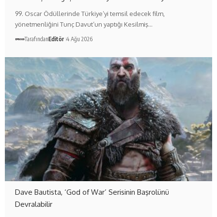
99. Oscar Ödüllerinde Türkiye’yi temsil edecek film,
yönetmenliğini Tunç Davut’un yaptığı Kesilmiş…
Tarafından
Editör
4 Ağu 2026
Dave Bautista, ‘God of War’ Serisinin Başrolünü
Devralabilir