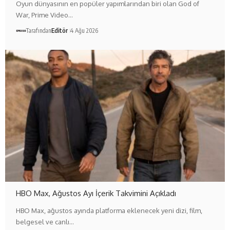
Oyun dünyasının en popüler yapımlarından biri olan God of
War, Prime Video…
Tarafından
Editör
4 Ağu 2026
HBO Max, Ağustos Ayı İçerik Takvimini Açıkladı
HBO Max, ağustos ayında platforma eklenecek yeni dizi, film,
belgesel ve canlı…