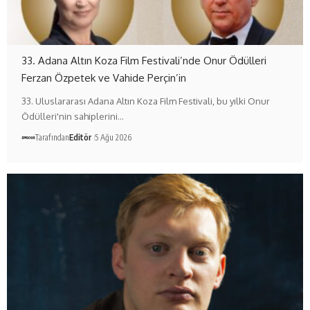
33. Adana Altın Koza Film Festivali’nde Onur Ödülleri
Ferzan Özpetek ve Vahide Perçin’in
33. Uluslararası Adana Altın Koza Film Festivali, bu yılki Onur
Ödülleri'nin sahiplerini…
Tarafından
Editör
5 Ağu 2026