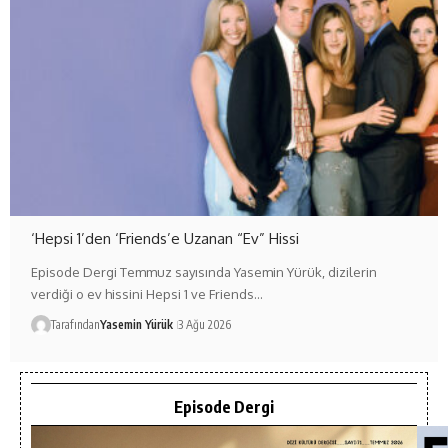
‘Hepsi 1’den ‘Friends’e Uzanan “Ev” Hissi
Episode Dergi Temmuz sayısında Yasemin Yürük, dizilerin
verdiği o ev hissini Hepsi 1 ve Friends…
Tarafından
Yasemin Yürük
3 Ağu 2026
Episode Dergi