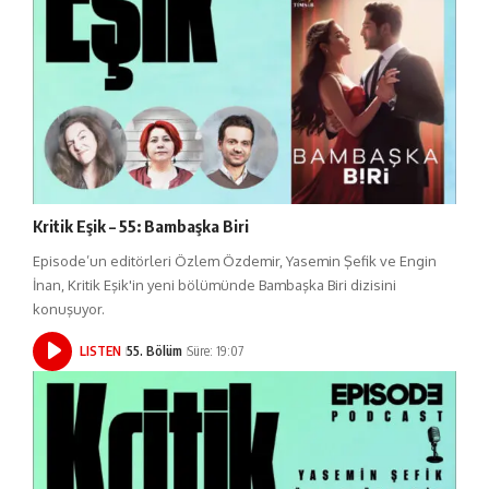
Kritik Eşik – 55: Bambaşka Biri
Episode’un editörleri Özlem Özdemir, Yasemin Şefik ve Engin
İnan, Kritik Eşik'in yeni bölümünde Bambaşka Biri dizisini
konuşuyor.
LISTEN
55. Bölüm
Süre: 19:07