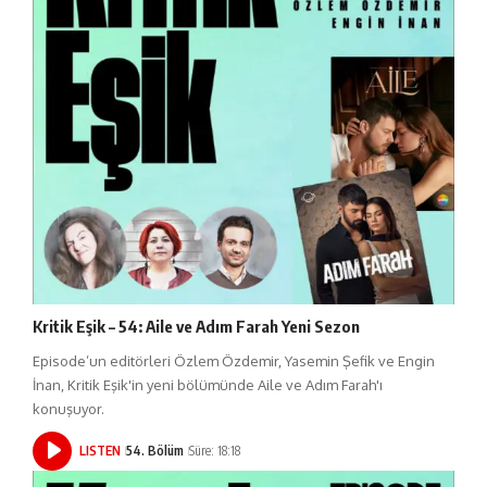
Kritik Eşik – 54: Aile ve Adım Farah Yeni Sezon
Episode’un editörleri Özlem Özdemir, Yasemin Şefik ve Engin
İnan, Kritik Eşik'in yeni bölümünde Aile ve Adım Farah'ı
konuşuyor.
LISTEN
54. Bölüm
Süre: 18:18