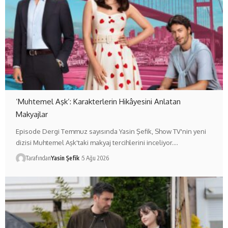
‘Muhtemel Aşk’: Karakterlerin Hikâyesini Anlatan
Makyajlar
Episode Dergi Temmuz sayısında Yasin Şefik, Show TV'nin yeni
dizisi Muhtemel Aşk'taki makyaj tercihlerini inceliyor.…
Tarafından
Yasin Şefik
5 Ağu 2026