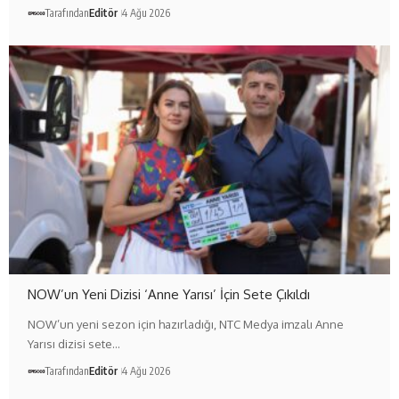
Tarafından
Editör
4 Ağu 2026
NOW’un Yeni Dizisi ‘Anne Yarısı’ İçin Sete Çıkıldı
NOW’un yeni sezon için hazırladığı, NTC Medya imzalı Anne
Yarısı dizisi sete…
Tarafından
Editör
4 Ağu 2026