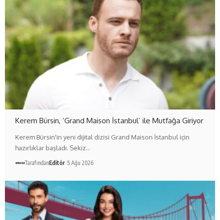
Kerem Bürsin, ‘Grand Maison İstanbul’ ile Mutfağa Giriyor
Kerem Bürsin'in yeni dijital dizisi Grand Maison İstanbul için
hazırlıklar başladı. Sekiz…
Tarafından
Editör
5 Ağu 2026