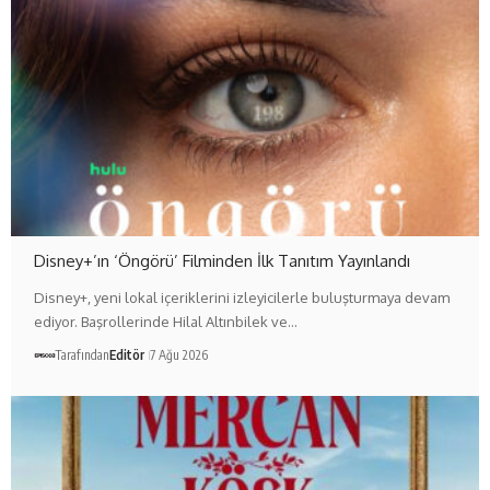
Disney+’ın ‘Öngörü’ Filminden İlk Tanıtım Yayınlandı
Disney+, yeni lokal içeriklerini izleyicilerle buluşturmaya devam
ediyor. Başrollerinde Hilal Altınbilek ve…
Tarafından
Editör
7 Ağu 2026