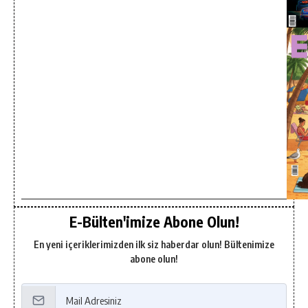
E-Bülten'imize Abone Olun!
En yeni içeriklerimizden ilk siz haberdar olun! Bültenimize
abone olun!