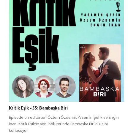
Kritik Eşik – 55: Bambaşka Biri
Episode’un editörleri Özlem Özdemir, Yasemin Şefik ve Engin
İnan, Kritik Eşik'in yeni bölümünde Bambaşka Biri dizisini
konuşuyor.