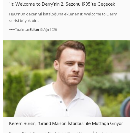
‘It: Welcome to Derry’nin 2. Sezonu 1935’te Geçecek
HBO'nun geçen yıl kataloğuna eklenen It: Welcome to Derry
serisi büyük bir…
Tarafından
Editör
6 Ağu 2026
Kerem Bürsin, ‘Grand Maison İstanbul’ ile Mutfağa Giriyor