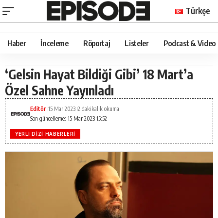
Türkçe
Haber
İnceleme
Röportaj
Listeler
Podcast & Video
‘Gelsin Hayat Bildiği Gibi’ 18 Mart’a
Özel Sahne Yayınladı
Editör
15 Mar 2023
2 dakikalık okuma
Son güncelleme: 15 Mar 2023 15:52
YERLI DIZI HABERLERI