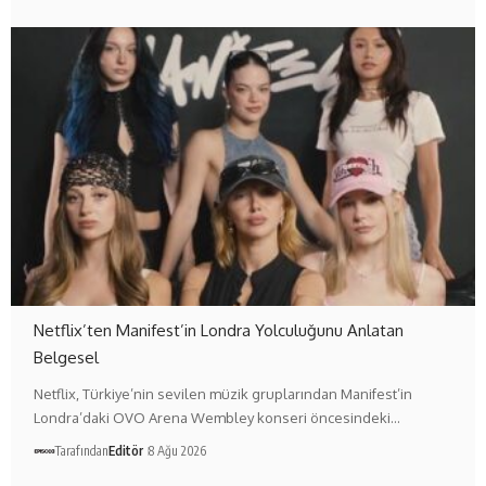
Netflix’ten Manifest’in Londra Yolculuğunu Anlatan
Belgesel
Netflix, Türkiye’nin sevilen müzik gruplarından Manifest’in
Londra’daki OVO Arena Wembley konseri öncesindeki…
Tarafından
Editör
8 Ağu 2026