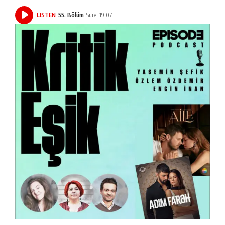
LISTEN
55. Bölüm
Süre: 19:07