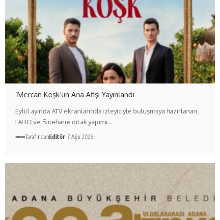
‘Mercan Köşk’ün Ana Afişi Yayınlandı
Eylül ayında ATV ekranlarında izleyiciyle buluşmaya hazırlanan,
FARO ve Sinehane ortak yapımı…
Tarafından
Editör
7 Ağu 2026