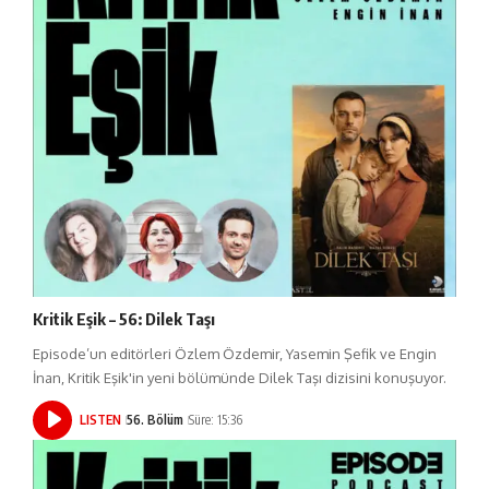
Kritik Eşik – 56: Dilek Taşı
Episode’un editörleri Özlem Özdemir, Yasemin Şefik ve Engin
İnan, Kritik Eşik'in yeni bölümünde Dilek Taşı dizisini konuşuyor.
LISTEN
56. Bölüm
Süre: 15:36