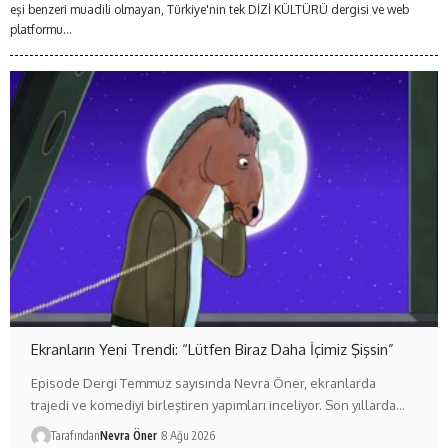
eşi benzeri muadili olmayan, Türkiye'nin tek DİZİ KÜLTÜRÜ dergisi ve web
platformu...
Ekranların Yeni Trendi: “Lütfen Biraz Daha İçimiz Şişsin”
Episode Dergi Temmuz sayısında Nevra Öner, ekranlarda
trajedi ve komediyi birleştiren yapımları inceliyor. Son yıllarda…
Tarafından
Nevra Öner
8 Ağu 2026