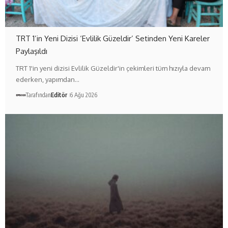
TRT 1’in Yeni Dizisi ‘Evlilik Güzeldir’ Setinden Yeni Kareler
Paylaşıldı
TRT 1'in yeni dizisi Evlilik Güzeldir'in çekimleri tüm hızıyla devam
ederken, yapımdan…
Tarafından
Editör
6 Ağu 2026