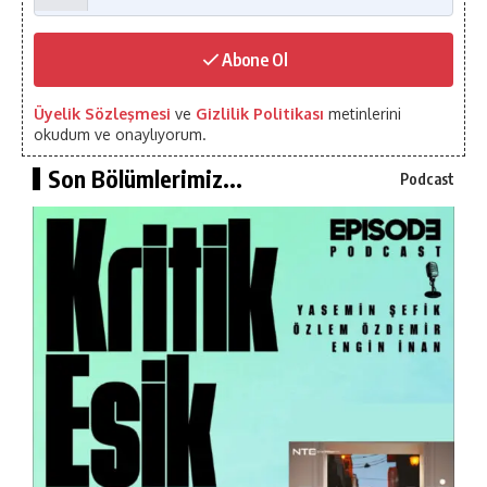
Abone Ol
Üyelik Sözleşmesi
ve
Gizlilik Politikası
metinlerini
okudum ve onaylıyorum.
Son Bölümlerimiz...
Podcast