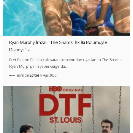
Ryan Murphy İmzalı ‘The Shards’ İlk İki Bölümüyle
Disney+’ta
Bret Easton Ellis’in çok satan romanından uyarlanan The Shards,
Ryan Murphy’nin yapımcılığında…
Tarafından
Editör
7 Ağu 2026