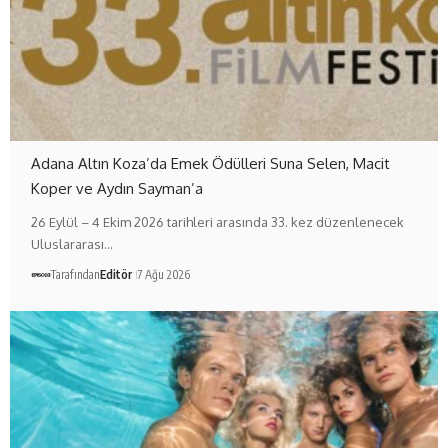
Adana Altın Koza’da Emek Ödülleri Suna Selen, Macit
Koper ve Aydın Sayman’a
26 Eylül – 4 Ekim 2026 tarihleri arasında 33. kez düzenlenecek
Uluslararası…
Tarafından
Editör
7 Ağu 2026