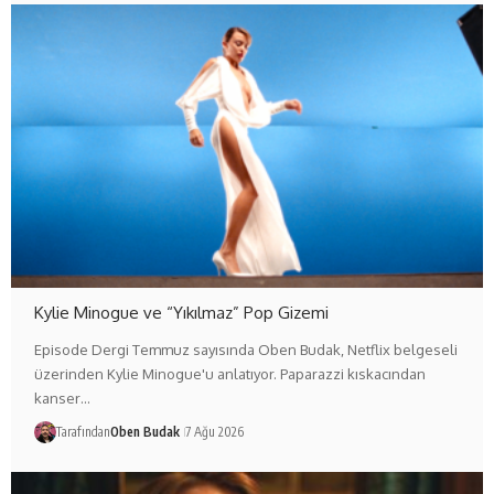
Kylie Minogue ve “Yıkılmaz” Pop Gizemi
Episode Dergi Temmuz sayısında Oben Budak, Netflix belgeseli
üzerinden Kylie Minogue'u anlatıyor. Paparazzi kıskacından
kanser…
Tarafından
Oben Budak
7 Ağu 2026