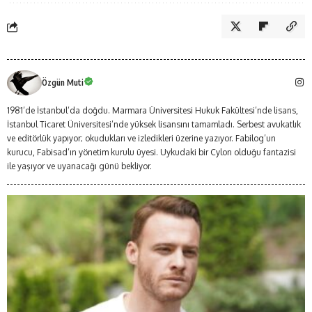
Özgün Muti
1981’de İstanbul’da doğdu. Marmara Üniversitesi Hukuk Fakültesi’nde lisans,
İstanbul Ticaret Üniversitesi’nde yüksek lisansını tamamladı. Serbest avukatlık
ve editörlük yapıyor; okudukları ve izledikleri üzerine yazıyor. Fabilog’un
kurucu, Fabisad’ın yönetim kurulu üyesi. Uykudaki bir Cylon olduğu fantazisi
ile yaşıyor ve uyanacağı günü bekliyor.