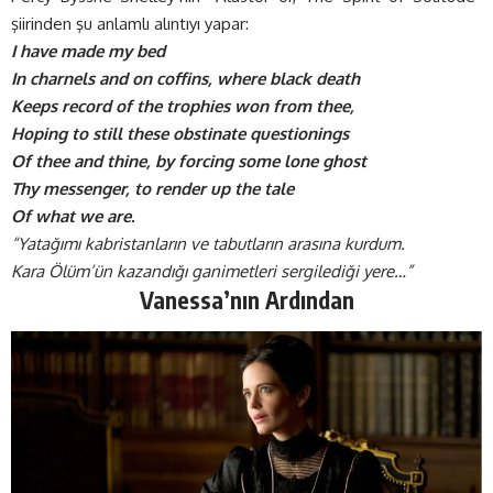
şiirinden şu anlamlı alıntıyı yapar:
I have made my bed
In charnels and on coffins, where black death
Keeps record of the trophies won from thee,
Hoping to still these obstinate questionings
Of thee and thine, by forcing some lone ghost
Thy messenger, to render up the tale
Of what we are.
“Yatağımı kabristanların ve tabutların arasına kurdum.
Kara Ölüm’ün kazandığı ganimetleri sergilediği yere…”
Vanessa’nın Ardından