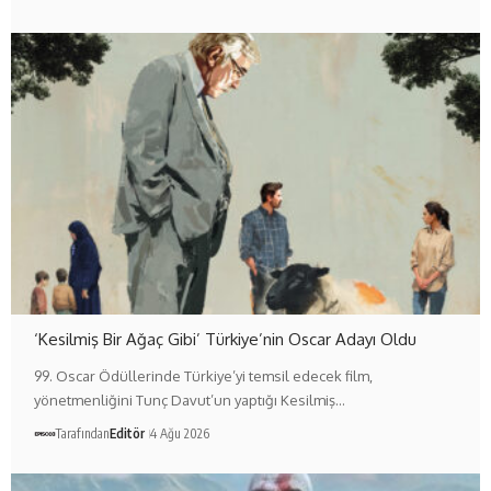
‘Kesilmiş Bir Ağaç Gibi’ Türkiye’nin Oscar Adayı Oldu
99. Oscar Ödüllerinde Türkiye’yi temsil edecek film,
yönetmenliğini Tunç Davut’un yaptığı Kesilmiş…
Tarafından
Editör
4 Ağu 2026