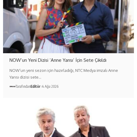
NOW’un Yeni Dizisi ‘Anne Yarısı’ İçin Sete Çıkıldı
NOW’un yeni sezon için hazırladığı, NTC Medya imzalı Anne
Yarısı dizisi sete…
Tarafından
Editör
4 Ağu 2026