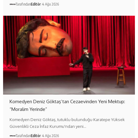
Tarafından
Editör
4 Ağu 2026
Komedyen Deniz Göktaş’tan Cezaevinden Yeni Mektup:
“Moralim Yerinde”
Komedyen Deniz Göktaş, tutuklu bulunduğu Karatepe Yüksek
Güvenlikli Ceza İnfaz Kurumu'ndan yeni…
Tarafından
Editör
4 Ağu 2026