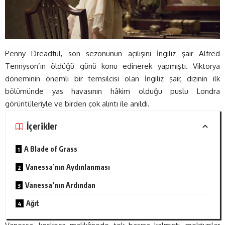
Penny Dreadful, son sezonunun açılışını İngiliz şair Alfred
Tennyson’ın öldüğü günü konu edinerek yapmıştı. Viktorya
döneminin önemli bir temsilcisi olan İngiliz şair, dizinin ilk
bölümünde yas havasının hâkim olduğu puslu Londra
görüntüleriyle ve birden çok alıntı ile anıldı.
İçerikler
A Blade of Grass
Vanessa’nın Aydınlanması
Vanessa’nın Ardından
Ağıt