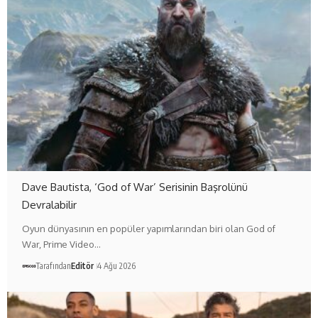
Dave Bautista, ‘God of War’ Serisinin Başrolünü
Devralabilir
Oyun dünyasının en popüler yapımlarından biri olan God of
War, Prime Video…
Tarafından
Editör
4 Ağu 2026