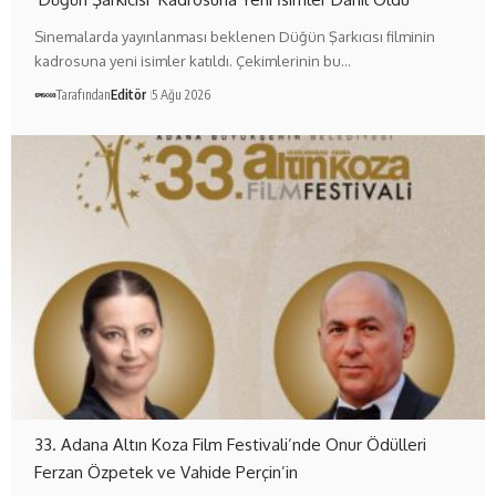
Sinemalarda yayınlanması beklenen Düğün Şarkıcısı filminin
kadrosuna yeni isimler katıldı. Çekimlerinin bu…
Tarafından
Editör
5 Ağu 2026
33. Adana Altın Koza Film Festivali’nde Onur Ödülleri
Ferzan Özpetek ve Vahide Perçin’in