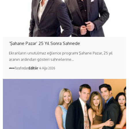
‘Şahane Pazar’ 25 Yıl Sonra Sahnede
Ekranların unutulmaz eğlence programı Şahane Pazar, 25 yıl
aranın ardından gösteri sahnelerine…
Tarafından
Editör
4 Ağu 2026