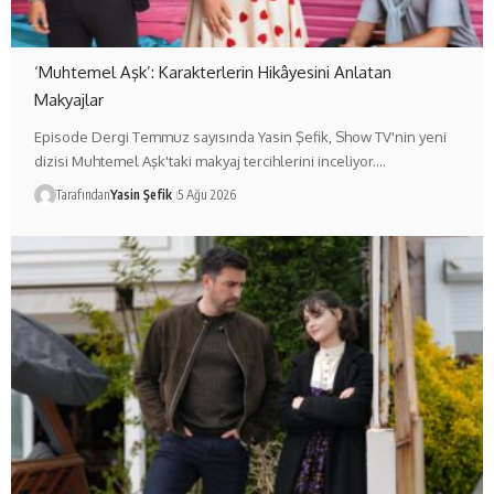
‘Muhtemel Aşk’: Karakterlerin Hikâyesini Anlatan
Makyajlar
Episode Dergi Temmuz sayısında Yasin Şefik, Show TV'nin yeni
dizisi Muhtemel Aşk'taki makyaj tercihlerini inceliyor.…
Tarafından
Yasin Şefik
5 Ağu 2026