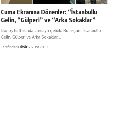
Cuma Ekranına Dönenler: “İstanbullu
Gelin, “Gülperi” ve “Arka Sokaklar”
Dönüş haftasında cumaya geldik. Bu akşam İstanbullu
Gelin, Gülperi ve Arka Sokaklar,…
Tarafından
Editör
26 Oca 2019