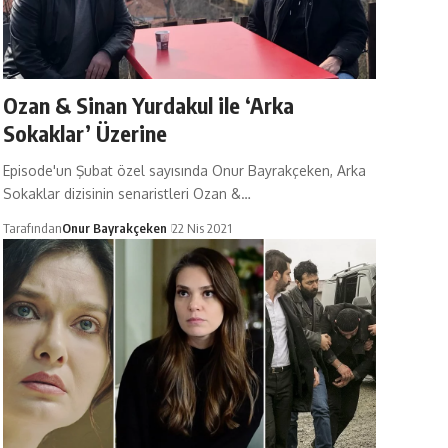
Ozan & Sinan Yurdakul ile ‘Arka
Sokaklar’ Üzerine
Episode'un Şubat özel sayısında Onur Bayrakçeken, Arka
Sokaklar dizisinin senaristleri Ozan &…
Tarafından
Onur Bayrakçeken
22 Nis 2021