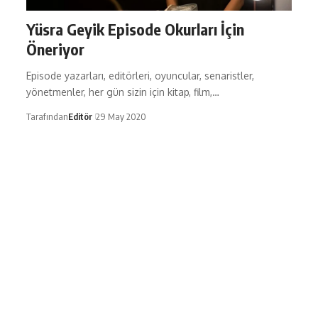
Yüsra Geyik Episode Okurları İçin
Öneriyor
Episode yazarları, editörleri, oyuncular, senaristler,
yönetmenler, her gün sizin için kitap, film,…
Tarafından
Editör
29 May 2020