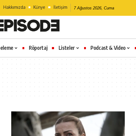
Hakkımızda
Künye
İletişim
7 Ağustos 2026, Cuma
celeme
Röportaj
Listeler
Podcast & Video