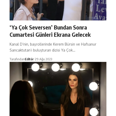
‘Ya Çok Seversen’ Bundan Sonra
Cumartesi Günleri Ekrana Gelecek
Kanal D’nin, başrollerinde Kerem Bürsin ve Hafsanur
Sancaktutan’ı buluşturan dizisi Ya Çok…
Tarafından
Editör
29 Ağu 2023