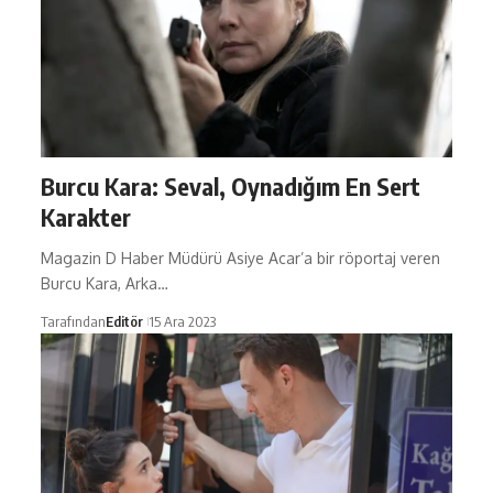
Burcu Kara: Seval, Oynadığım En Sert
Karakter
Magazin D Haber Müdürü Asiye Acar’a bir röportaj veren
Burcu Kara, Arka…
Tarafından
Editör
15 Ara 2023