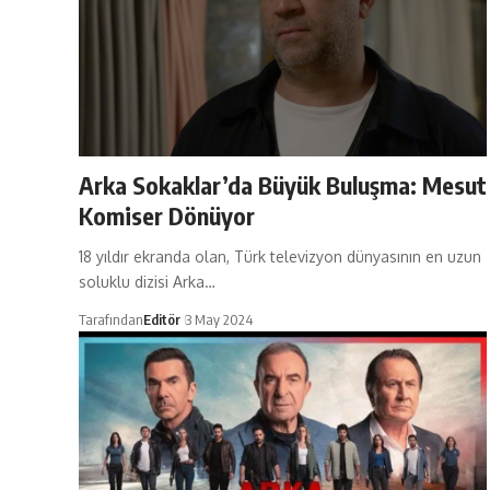
Arka Sokaklar’da Büyük Buluşma: Mesut
Komiser Dönüyor
18 yıldır ekranda olan, Türk televizyon dünyasının en uzun
soluklu dizisi Arka…
Tarafından
Editör
3 May 2024