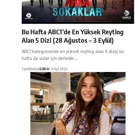
Bu Hafta ABC1’de En Yüksek Reyting
Alan 5 Dizi (28 Ağustos – 3 Eylül)
ABC1 kategorisinde en yüksek reyting alan 5 diziyi bu
hafta da sizler için derledik.…
Tarafından
Editör
4 Eyl 2023