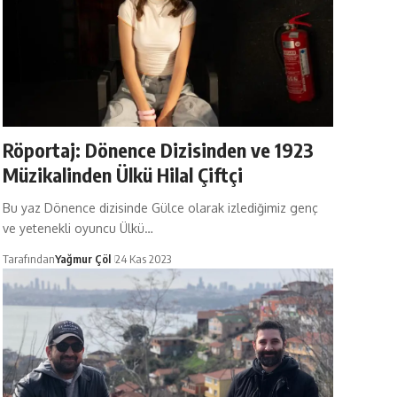
Röportaj: Dönence Dizisinden ve 1923
Müzikalinden Ülkü Hilal Çiftçi
Bu yaz Dönence dizisinde Gülce olarak izlediğimiz genç
ve yetenekli oyuncu Ülkü…
Tarafından
Yağmur Çöl
24 Kas 2023