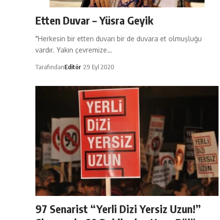
Etten Duvar – Yüsra Geyik
"Herkesin bir etten duvarı bir de duvara et olmuşluğu
vardır. Yakın çevremize…
Tarafından
Editör
29 Eyl 2020
97 Senarist “Yerli Dizi Yersiz Uzun!”