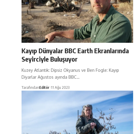
Kayıp Dünyalar BBC Earth Ekranlarında
Seyirciyle Buluşuyor
Kuzey Atlantik: Dipsiz Okyanus ve Ben Fogle: Kayıp
Diyarlar Ağustos ayında BBC…
Tarafından
Editör
11 Ağu 2023