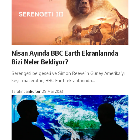
Nisan Ayında BBC Earth Ekranlarında
Bizi Neler Bekliyor?
Serengeti belgeseli ve Simon Reeve’in Güney Amerika’yı
keşif maceraları, BBC Earth ekranlarında…
Tarafından
Editör
29 Mar 2023