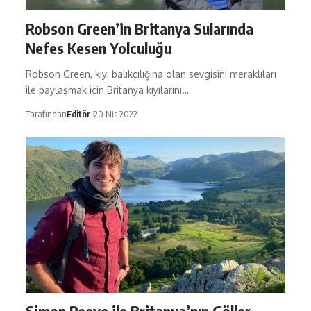
Robson Green’in Britanya Sularında
Nefes Kesen Yolculuğu
Robson Green, kıyı balıkçılığına olan sevgisini meraklıları
ile paylaşmak için Britanya kıyılarını…
Tarafından
Editör
20 Nis 2022