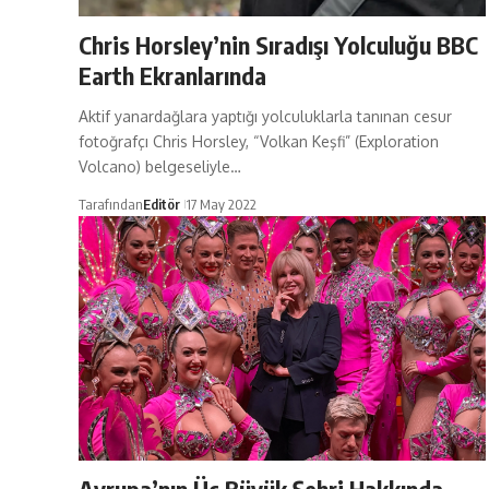
Chris Horsley’nin Sıradışı Yolculuğu BBC
Earth Ekranlarında
Aktif yanardağlara yaptığı yolculuklarla tanınan cesur
fotoğrafçı Chris Horsley, “Volkan Keşfi” (Exploration
Volcano) belgeseliyle…
Tarafından
Editör
17 May 2022