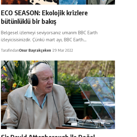
ECO SEASON: Ekolojik krizlere
bütünlüklü bir bakış
Belgesel izlemeyi seviyorsanız umarım BBC Earth
izleyicisisinizdir. Çünkü mart ayı, BBC Earth…
Tarafından
Onur Bayrakçeken
29 Mar 2022