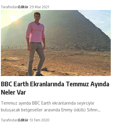
Tarafından
Editör
29 Mar 2021
BBC Earth Ekranlarında Temmuz Ayında
Neler Var
Temmuz ayında BBC Earth ekranlarında seyirciyle
buluşacak belgeseller arasında Emmy ödüllü Sıfırın…
Tarafından
Editör
13 Tem 2020