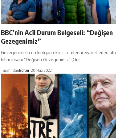
BBC’nin Acil Durum Belgeseli: “Değişen
Gezegenimiz”
Gezegenimizin en kırılgan ekosistemlerini ziyaret eden altı
bilim insanı “Değişen Gezegenimiz” (Our…
Tarafından
Editör
20 Haz 2022