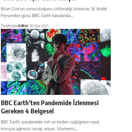
Brian Cox’un sunuculuğunu üstlendiği Universe, 16 Aralık
Perşembe günü BBC Earth kanalında…
Tarafından
Editör
10 Kas 2021
BBC Earth’ten Pandemide İzlenmesi
Gereken 4 Belgesel
BBC Earth, pandemide ruh ve beden sağlığımızı nasıl
koruyacağımıza cevap arıyor. İzlemeniz…