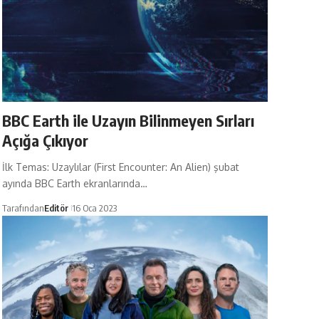
BBC Earth ile Uzayın Bilinmeyen Sırları
Açığa Çıkıyor
İlk Temas: Uzaylılar (First Encounter: An Alien) şubat
ayında BBC Earth ekranlarında…
Tarafından
Editör
16 Oca 2023