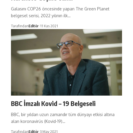
Galasını COP26 öncesinde yapan The Green Planet
belgesel serisi, 2022 yılının ilk…
Tarafından
Editör
11 Kas 2021
BBC İmzalı Kovid – 19 Belgeseli
BBC, bir yıldan uzun zamandır tüm dünyayı etkisi altına
alan koronavirüs (Kovid-19)…
Tarafından
Editör
3 May 2021