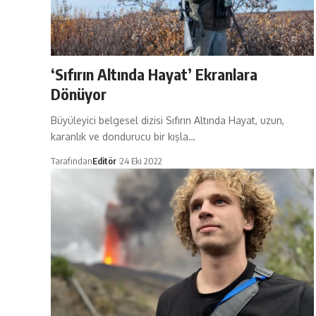
‘Sıfırın Altında Hayat’ Ekranlara
Dönüyor
Büyüleyici belgesel dizisi Sıfırın Altında Hayat, uzun,
karanlık ve dondurucu bir kışla…
Tarafından
Editör
24 Eki 2022