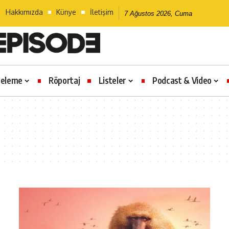
Hakkımızda
Künye
İletişim
7 Ağustos 2026, Cuma
celeme
Röportaj
Listeler
Podcast & Video