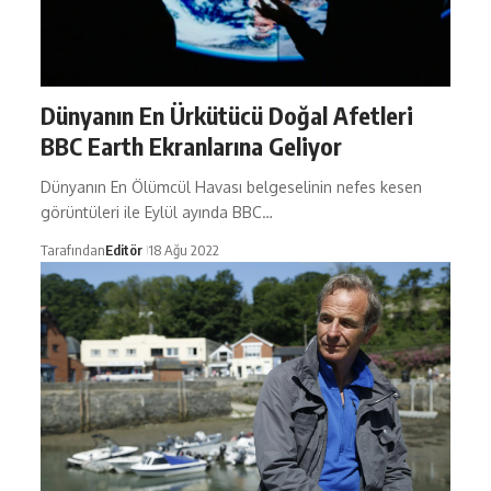
Dünyanın En Ürkütücü Doğal Afetleri
BBC Earth Ekranlarına Geliyor
Dünyanın En Ölümcül Havası belgeselinin nefes kesen
görüntüleri ile Eylül ayında BBC…
Tarafından
Editör
18 Ağu 2022