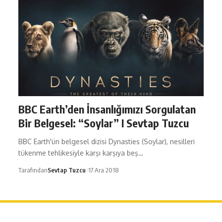
BBC Earth’den İnsanlığımızı Sorgulatan
Bir Belgesel: “Soylar” I Sevtap Tuzcu
BBC Earth'ün belgesel dizisi Dynasties (Soylar), nesilleri
tükenme tehlikesiyle karşı karşıya beş…
Tarafından
Sevtap Tuzcu
17 Ara 2018