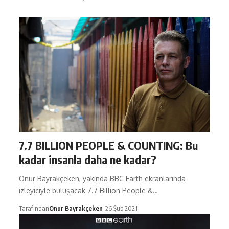
7.7 BILLION PEOPLE & COUNTING: Bu
kadar insanla daha ne kadar?
Onur Bayrakçeken, yakında BBC Earth ekranlarında
izleyiciyle buluşacak 7.7 Billion People &…
Tarafından
Onur Bayrakçeken
26 Şub 2021