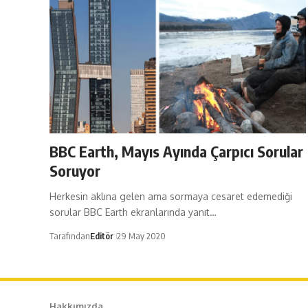
BBC Earth, Mayıs Ayında Çarpıcı Sorular
Soruyor
Herkesin aklına gelen ama sormaya cesaret edemediği
sorular BBC Earth ekranlarında yanıt…
Tarafından
Editör
29 May 2020
Hakkımızda