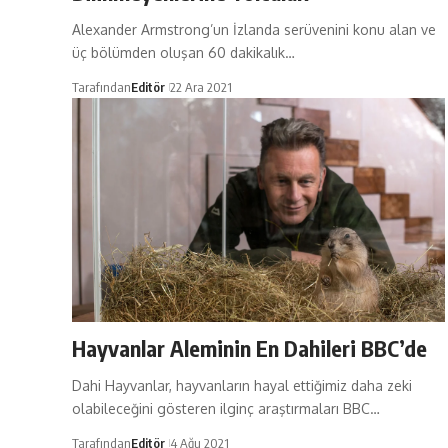
Alexander Armstrong’un İzlanda serüvenini konu alan ve
üç bölümden oluşan 60 dakikalık…
Tarafından
Editör
22 Ara 2021
Hayvanlar Aleminin En Dahileri BBC’de
Dahi Hayvanlar, hayvanların hayal ettiğimiz daha zeki
olabileceğini gösteren ilginç araştırmaları BBC…
Tarafından
Editör
4 Ağu 2021