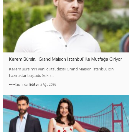
Kerem Bürsin, ‘Grand Maison İstanbul’ ile Mutfağa Giriyor
Kerem Bürsin'in yeni dijital dizisi Grand Maison İstanbul için
hazırlıklar başladı. Sekiz…
Tarafından
Editör
5 Ağu 2026