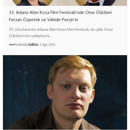
33. Adana Altın Koza Film Festivali’nde Onur Ödülleri
Ferzan Özpetek ve Vahide Perçin’in
33. Uluslararası Adana Altın Koza Film Festivali, bu yılki Onur
Ödülleri'nin sahiplerini…
Tarafından
Editör
5 Ağu 2026