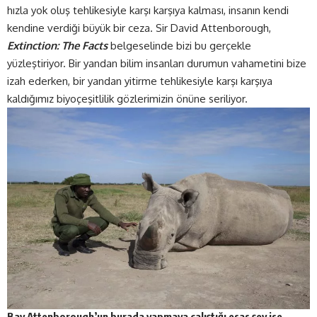
hızla yok oluş tehlikesiyle karşı karşıya kalması, insanın kendi
kendine verdiği büyük bir ceza. Sir David Attenborough,
Extinction: The Facts
belgeselinde bizi bu gerçekle
yüzleştiriyor. Bir yandan bilim insanları durumun vahametini bize
izah ederken, bir yandan yitirme tehlikesiyle karşı karşıya
kaldığımız biyoçeşitlilik gözlerimizin önüne seriliyor.
Bay Attenborough’un burada yapmaya çalıştığı esas şey ise,