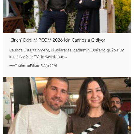
‘Çirkin’ Ekibi MIPCOM 2026 İçin Cannes’a Gidiyor
Calinos Entertainment, uluslararası dağıtımını üstlendiği, 25 Film
imzalı ve Star TV'de yayınlanan…
Tarafından
Editör
5 Ağu 2026