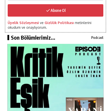
Abone Ol
Üyelik Sözleşmesi
ve
Gizlilik Politikası
metinlerini
okudum ve onaylıyorum.
Son Bölümlerimiz...
Podcast