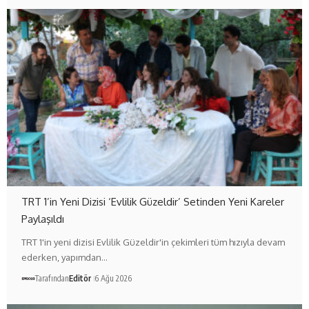
TRT 1’in Yeni Dizisi ‘Evlilik Güzeldir’ Setinden Yeni Kareler
Paylaşıldı
TRT 1'in yeni dizisi Evlilik Güzeldir'in çekimleri tüm hızıyla devam
ederken, yapımdan…
Tarafından
Editör
6 Ağu 2026