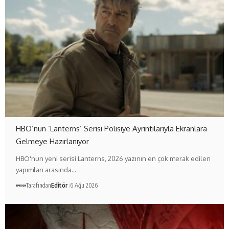
HBO’nun ‘Lanterns’ Serisi Polisiye Ayrıntılarıyla Ekranlara
Gelmeye Hazırlanıyor
HBO'nun yeni serisi Lanterns, 2026 yazının en çok merak edilen
yapımları arasında…
Tarafından
Editör
6 Ağu 2026