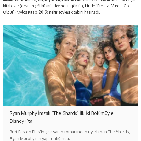
kitabı var (devrilmiş fil hüznü, devingen gömüt), bir de "Prekazi: Vurdu, Gol
Oldu!" (Mylos Kitap, 2019) nehir söyleşi kitabını hazırladı.
Ryan Murphy İmzalı ‘The Shards’ İlk İki Bölümüyle
Disney+’ta
Bret Easton Ellis’in çok satan romanından uyarlanan The Shards,
Ryan Murphy’nin yapımcılığında…