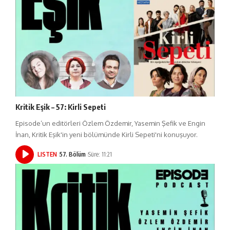
Kritik Eşik – 57: Kirli Sepeti
Episode’un editörleri Özlem Özdemir, Yasemin Şefik ve Engin
İnan, Kritik Eşik'in yeni bölümünde Kirli Sepeti'ni konuşuyor.
LISTEN
57. Bölüm
Süre: 11:21