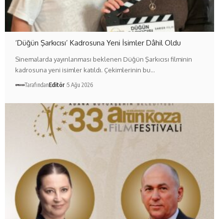
‘Düğün Şarkıcısı’ Kadrosuna Yeni İsimler Dâhil Oldu
Sinemalarda yayınlanması beklenen Düğün Şarkıcısı filminin
kadrosuna yeni isimler katıldı. Çekimlerinin bu…
Tarafından
Editör
5 Ağu 2026