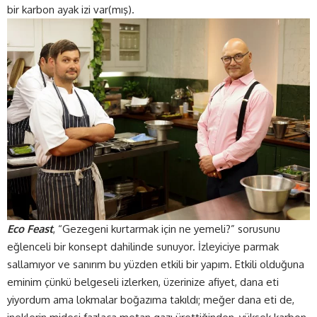
bir karbon ayak izi var(mış).
Eco Feast
, “Gezegeni kurtarmak için ne yemeli?” sorusunu
eğlenceli bir konsept dahilinde sunuyor. İzleyiciye parmak
sallamıyor ve sanırım bu yüzden etkili bir yapım. Etkili olduğuna
eminim çünkü belgeseli izlerken, üzerinize afiyet, dana eti
yiyordum ama lokmalar boğazıma takıldı; meğer dana eti de,