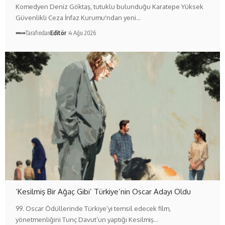
Komedyen Deniz Göktaş, tutuklu bulunduğu Karatepe Yüksek
Güvenlikli Ceza İnfaz Kurumu'ndan yeni…
Tarafından
Editör
4 Ağu 2026
‘Kesilmiş Bir Ağaç Gibi’ Türkiye’nin Oscar Adayı Oldu
99. Oscar Ödüllerinde Türkiye’yi temsil edecek film,
yönetmenliğini Tunç Davut’un yaptığı Kesilmiş…