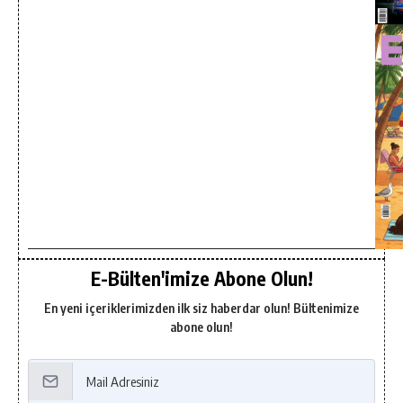
E-Bülten'imize Abone Olun!
En yeni içeriklerimizden ilk siz haberdar olun! Bültenimize
abone olun!