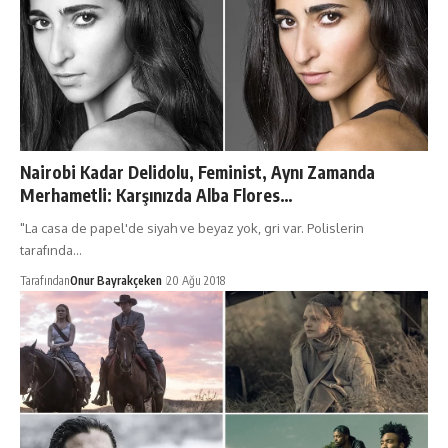
Nairobi Kadar Delidolu, Feminist, Aynı Zamanda
Merhametli: Karşınızda Alba Flores…
"La casa de papel'de siyah ve beyaz yok, gri var. Polislerin
tarafında…
Tarafından
Onur Bayrakçeken
20 Ağu 2018