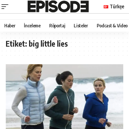
Türkçe
Haber
İnceleme
Röportaj
Listeler
Podcast & Video
Etiket:
big little lies