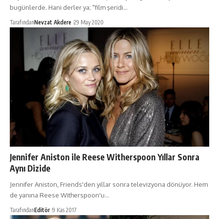
bugünlerde. Hani derler ya; "film şeridi…
Tarafından
Nevzat Akdere
29 May 2020
Jennifer Aniston ile Reese Witherspoon Yıllar Sonra
Aynı Dizide
Jennifer Aniston, Friends'den yıllar sonra televizyona dönüyor. Hem
de yanına Reese Witherspoon'u…
Tarafından
Editör
9 Kas 2017