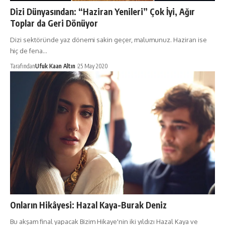
Dizi Dünyasından: “Haziran Yenileri” Çok İyi, Ağır
Toplar da Geri Dönüyor
Dizi sektöründe yaz dönemi sakin geçer, malumunuz. Haziran ise
hiç de fena…
Tarafından
Ufuk Kaan Altın
25 May 2020
Onların Hikâyesi: Hazal Kaya-Burak Deniz
Bu akşam final yapacak Bizim Hikaye'nin iki yıldızı Hazal Kaya ve