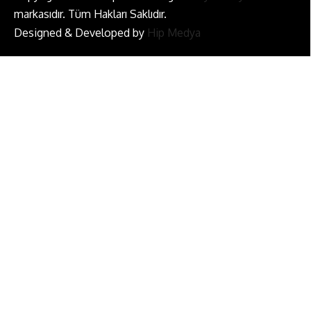
markasıdır. Tüm Hakları Saklıdır.
Designed & Developed by
Hip Medya