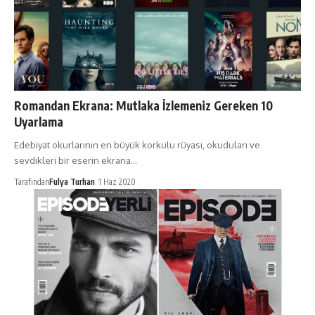
Romandan Ekrana: Mutlaka İzlemeniz Gereken 10
Uyarlama
Edebiyat okurlarının en büyük korkulu rüyası, okuduları ve
sevdikleri bir eserin ekrana…
Tarafından
Fulya Turhan
1 Haz 2020