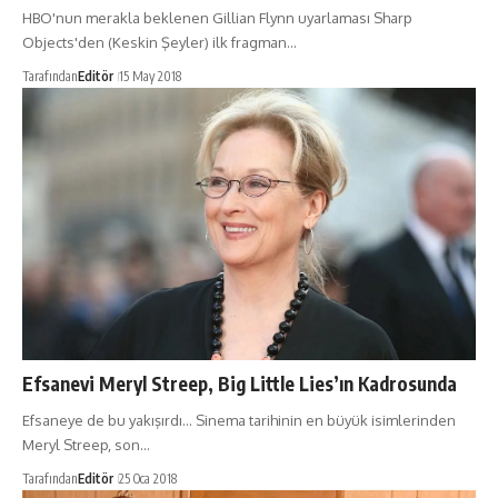
HBO'nun merakla beklenen Gillian Flynn uyarlaması Sharp
Objects'den (Keskin Şeyler) ilk fragman…
Tarafından
Editör
15 May 2018
Efsanevi Meryl Streep, Big Little Lies’ın Kadrosunda
Efsaneye de bu yakışırdı... Sinema tarihinin en büyük isimlerinden
Meryl Streep, son…
Tarafından
Editör
25 Oca 2018