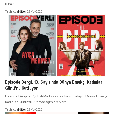
Burak…
Tarafından
Editör
25 May 2020
Episode Dergi, 13. Sayısında Dünya Emekçi Kadınlar
Günü’nü Kutluyor
Episode Dergi'nin Şubat-Mart sayısıyla karşınızdayız. Dünya Emekçi
Kadınlar Günü'nü kutlayacağımız 8 Mart…
Tarafından
Editör
25 May 2020