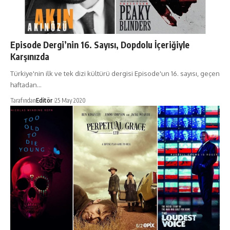
Episode Dergi’nin 16. Sayısı, Dopdolu İçeriğiyle
Karşınızda
Türkiye'nin ilk ve tek dizi kültürü dergisi Episode'un 16. sayısı, geçen
haftadan…
Tarafından
Editör
25 May 2020