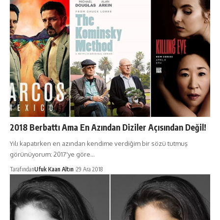
2018 Berbattı Ama En Azından Diziler Açısından Değil!
Yılı kapatırken en azından kendime verdiğim bir sözü tutmuş
görünüyorum: 2017'ye göre…
Tarafından
Ufuk Kaan Altın
29 Ara 2018