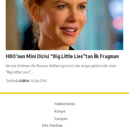
HBO’nun Mini Dizisi “Big Little Lies”tan İlk Fragman
Nicole Kidman ile Reese Witherspoon'u bir araya getirecek olan
"Big Little Lies"…
Tarafından
Editör
16 Kas 2016
Hakkımızda
Künye
İletişim
Site Haritası