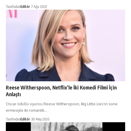
Tarafından
Editör
7 Ağu 2020
Reese Witherspoon, Netflix’le İki Komedi Filmi İçin
Anlaştı
Oscar ödüllü oyuncu Reese Witherspoon, Big Little Lies'ın sone
ermesiyle iki romantik…
Tarafından
Editör
30 May 2020