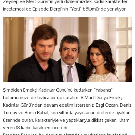
Zeynep ve Mert Gürer’in yerli dizilerimizdeki kadın karakterler
incelemesi de Episode Dergi’nin “Yerli” bölümünde yer alıyor.
Şimdiden Emekçi Kadınlar Günü’nü kutlarken “Yabancı”
bölümümüze de hızlıca bir göz atalım. 8 Mart Dünya Emekçi
Kadınlar Günü’nden devam edelim isterseniz: Ezgi Özcan, Deniz
Turgay ve Burcu Babal, son yıllarda yayınlanan dizilerde ayakları
üzerinde duran, karakteriyle ve yaptıklarıyla dikkat çeken, ilham
veren 18 kadın karakteri inceledi.