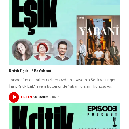
Kritik Eşik – 58: Yabani
Episode’un editörleri Özlem Özdemir, Yasemin Şefik ve Engin
İnan, Kritik Eşik'in yeni bölümünde Yabani dizisini konuşuyor.
LISTEN
58. Bölüm
Süre: 7:13