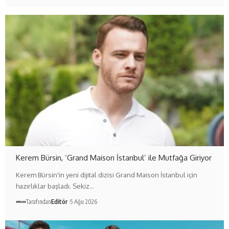
Kerem Bürsin, ‘Grand Maison İstanbul’ ile Mutfağa Giriyor
Kerem Bürsin'in yeni dijital dizisi Grand Maison İstanbul için
hazırlıklar başladı. Sekiz…
Tarafından
Editör
5 Ağu 2026