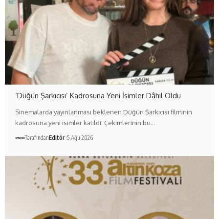
‘Düğün Şarkıcısı’ Kadrosuna Yeni İsimler Dâhil Oldu
Sinemalarda yayınlanması beklenen Düğün Şarkıcısı filminin
kadrosuna yeni isimler katıldı. Çekimlerinin bu…
Tarafından
Editör
5 Ağu 2026