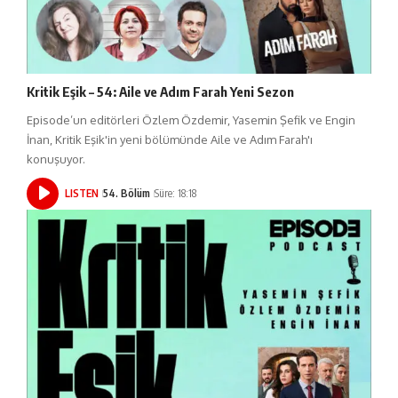
Kritik Eşik – 54: Aile ve Adım Farah Yeni Sezon
Episode’un editörleri Özlem Özdemir, Yasemin Şefik ve Engin
İnan, Kritik Eşik'in yeni bölümünde Aile ve Adım Farah'ı
konuşuyor.
LISTEN
54. Bölüm
Süre: 18:18