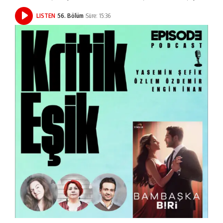
LISTEN
56. Bölüm
Süre: 15:36