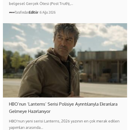
belgesel Gerçek Ötesi (Post Truth),…
Tarafından
Editör
6 Ağu 2026
HBO’nun ‘Lanterns’ Serisi Polisiye Ayrıntılarıyla Ekranlara
Gelmeye Hazırlanıyor
HBO'nun yeni serisi Lanterns, 2026 yazının en çok merak edilen
yapımları arasında…