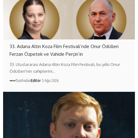
33. Adana Altın Koza Film Festivali’nde Onur Ödülleri
Ferzan Özpetek ve Vahide Perçin’in
33. Uluslararası Adana Altın Koza Film Festivali, bu yılki Onur
Ödülleri'nin sahiplerini…
Tarafından
Editör
5 Ağu 2026