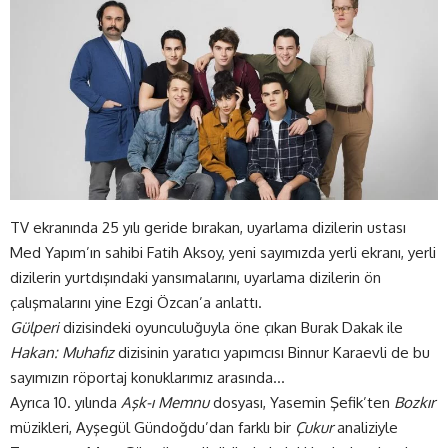
TV ekranında 25 yılı geride bırakan, uyarlama dizilerin ustası
Med Yapım’ın sahibi Fatih Aksoy, yeni sayımızda yerli ekranı, yerli
dizilerin yurtdışındaki yansımalarını, uyarlama dizilerin ön
çalışmalarını yine Ezgi Özcan’a anlattı.
Gülperi
dizisindeki oyunculuğuyla öne çıkan Burak Dakak ile
Hakan: Muhafız
dizisinin yaratıcı yapımcısı Binnur Karaevli de bu
sayımızın röportaj konuklarımız arasında…
Ayrıca 10. yılında
Aşk-ı Memnu
dosyası, Yasemin Şefik’ten
Bozkır
müzikleri, Ayşegül Gündoğdu’dan farklı bir
Çukur
analiziyle