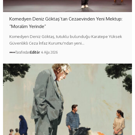
Komedyen Deniz Göktaş’tan Cezaevinden Yeni Mektup:
“Moralim Yerinde”
Komedyen Deniz Göktaş, tutuklu bulunduğu Karatepe Yüksek
Güvenlikli Ceza İnfaz Kurumu'ndan yeni…
Tarafından
Editör
4 Ağu 2026