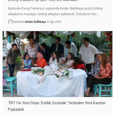
Episode Dergi Temmuz sayısında Ender Ballıkaya güçlü Emmy
adaylarını inceliyor. Emmy adayları açıklandı. Ödüllerin her…
Tarafından
Ender Ballıkaya
6 Ağu 2026
TRT 1’in Yeni Dizisi ‘Evlilik Güzeldir’ Setinden Yeni Kareler
Paylaşıldı