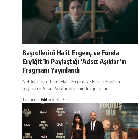
Başrollerini Halit Ergenç ve Funda
Eryiğit’in Paylaştığı ‘Adsız Aşıklar’ın
Fragmanı Yayınlandı
Netflix, başrollerini Halit Ergenç ve Funda Eryiğit’in
paylaştığı Adsız Aşıklar dizisinin fragmanını…
Tarafından
Editör
7 Oca 2025