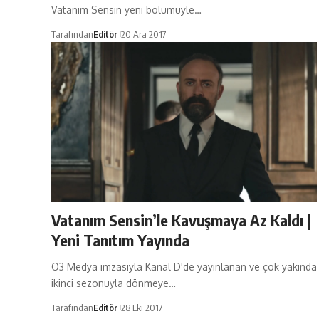
Vatanım Sensin yeni bölümüyle…
Tarafından
Editör
20 Ara 2017
Vatanım Sensin’le Kavuşmaya Az Kaldı |
Yeni Tanıtım Yayında
O3 Medya imzasıyla Kanal D'de yayınlanan ve çok yakında
ikinci sezonuyla dönmeye…
Tarafından
Editör
28 Eki 2017