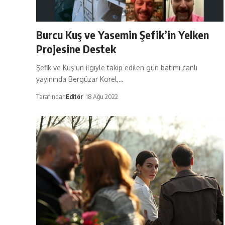
Burcu Kuş ve Yasemin Şefik’in Yelken
Projesine Destek
Şefik ve Kuş'un ilgiyle takip edilen gün batımı canlı
yayınında Bergüzar Korel,…
Tarafından
Editör
18 Ağu 2022