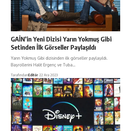
GAİN’in Yeni Dizisi Yarın Yokmuş Gibi
Setinden İlk Görseller Paylaşıldı
Yarın Yokmuş Gibi dizisinden ilk görseller paylaşıldı.
Başrollerini Halit Ergenç ve Tuba…
Tarafından
Editör
22 Ara 2023