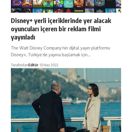
Disney+ yerli içeriklerinde yer alacak
oyuncuları içeren bir reklam filmi
yayınladı
The Walt Disney Company’nin dijital yayın platformu
Disney+, Türkiye’de yayına başlamak için…
Tarafından
Editör
13 Haz 2022