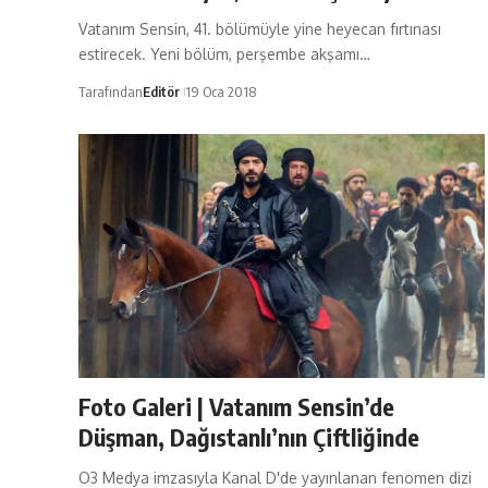
Vatanım Sensin, 41. bölümüyle yine heyecan fırtınası
estirecek. Yeni bölüm, perşembe akşamı…
Tarafından
Editör
19 Oca 2018
Foto Galeri | Vatanım Sensin’de
Düşman, Dağıstanlı’nın Çiftliğinde
O3 Medya imzasıyla Kanal D'de yayınlanan fenomen dizi