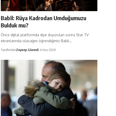
Babil: Rüya Kadrodan Umduğumuzu
Bulduk mu?
Önce dijital platformda diye duyurulan sonra Star TV
ekranlarında olacağını öğrendiğimiz Babil…
Tarafından
Zeynep Gönenli
4 Haz 2020