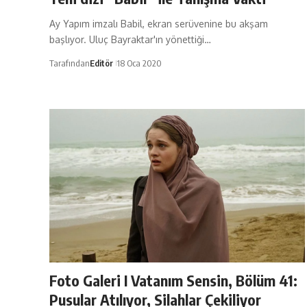
Ay Yapım imzalı Babil, ekran serüvenine bu akşam
başlıyor. Uluç Bayraktar'ın yönettiği…
Tarafından
Editör
18 Oca 2020
Foto Galeri I Vatanım Sensin, Bölüm 41:
Pusular Atılıyor, Silahlar Çekiliyor