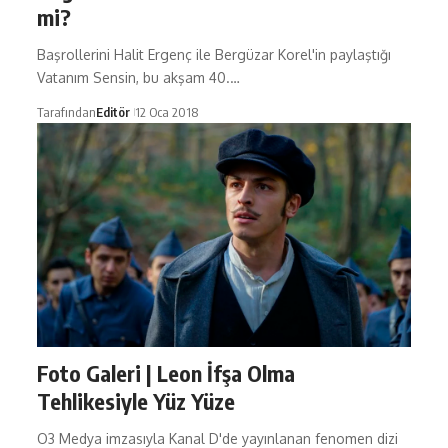
mi?
Başrollerini Halit Ergenç ile Bergüzar Korel'in paylaştığı
Vatanım Sensin, bu akşam 40.…
Tarafından
Editör
12 Oca 2018
Foto Galeri | Leon İfşa Olma
Tehlikesiyle Yüz Yüze
O3 Medya imzasıyla Kanal D'de yayınlanan fenomen dizi