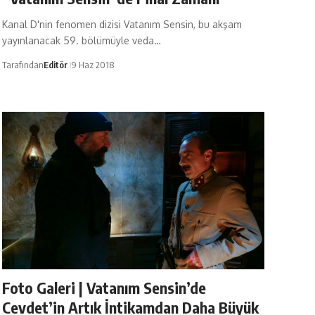
Kanal D'nin fenomen dizisi Vatanım Sensin, bu akşam
yayınlanacak 59. bölümüyle veda…
Tarafından
Editör
9 Haz 2018
Foto Galeri | Vatanım Sensin’de
Cevdet’in Artık İntikamdan Daha Büyük