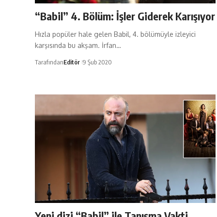
“Babil” 4. Bölüm: İşler Giderek Karışıyor
Hızla popüler hale gelen Babil, 4. bölümüyle izleyici
karşısında bu akşam. İrfan…
Tarafından
Editör
9 Şub 2020
Yeni dizi “Babil” ile Tanışma Vakti