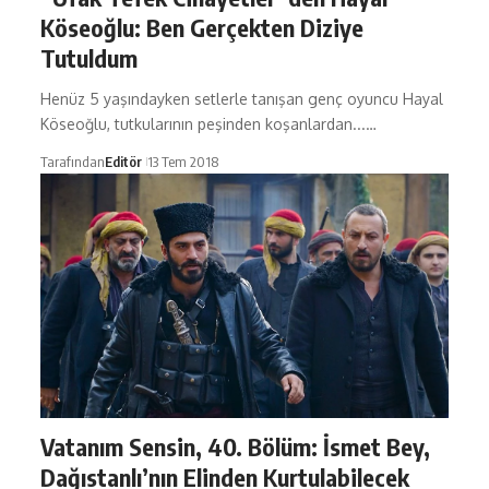
Köseoğlu: Ben Gerçekten Diziye
Tutuldum
Henüz 5 yaşındayken setlerle tanışan genç oyuncu Hayal
Köseoğlu, tutkularının peşinden koşanlardan...…
Tarafından
Editör
13 Tem 2018
Vatanım Sensin, 40. Bölüm: İsmet Bey,
Dağıstanlı’nın Elinden Kurtulabilecek