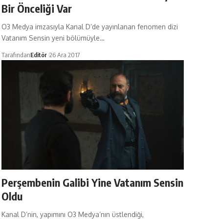
Bir Önceliği Var
O3 Medya imzasıyla Kanal D’de yayınlanan fenomen dizi
Vatanım Sensin yeni bölümüyle…
Tarafından
Editör
26 Ara 2017
Perşembenin Galibi Yine Vatanım Sensin
Oldu
Kanal D’nin, yapımını O3 Medya’nın üstlendiği,