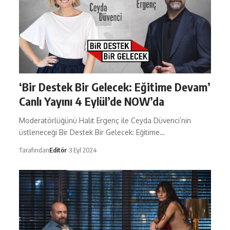
‘Bir Destek Bir Gelecek: Eğitime Devam’
Canlı Yayını 4 Eylül’de NOW’da
Moderatörlüğünü Halit Ergenç ile Ceyda Düvenci’nin
üstleneceği Bir Destek Bir Gelecek: Eğitime…
Tarafından
Editör
3 Eyl 2024