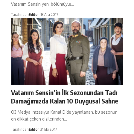
Vatanım Sensin yeni bölümüyle…
Tarafından
Editör
13 Ara 2017
Vatanım Sensin’in İlk Sezonundan Tadı
Damağımızda Kalan 10 Duygusal Sahne
O3 Medya imzasıyla Kanal D’de yayınlanan, bu sezonun
en dikkat çeken dizilerinden…
Tarafından
Editör
31 Eki 2017