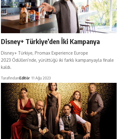
Disney+ Türkiye’den İki Kampanya
Disney+ Türkiye, Promax Experience Europe
2023 Ödülleri’nde, yürüttüğü iki farklı kampanyayla finale
kaldı.
Tarafından
Editör
11 Ağu 2023