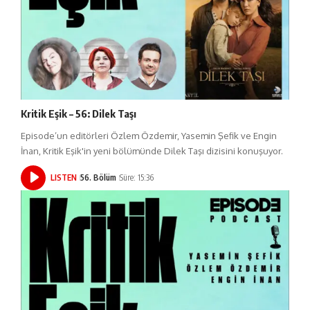
Kritik Eşik – 56: Dilek Taşı
Episode’un editörleri Özlem Özdemir, Yasemin Şefik ve Engin
İnan, Kritik Eşik'in yeni bölümünde Dilek Taşı dizisini konuşuyor.
LISTEN
56. Bölüm
Süre: 15:36