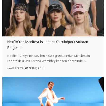
Netflix’ten Manifest’in Londra Yolculuğunu Anlatan
Belgesel
Netflix, Türkiye’nin sevilen müzik gruplarından Manifest’in
Londra’daki OVO Arena Wembley konseri öncesindeki…
Tarafından
Editör
8 Ağu 2026