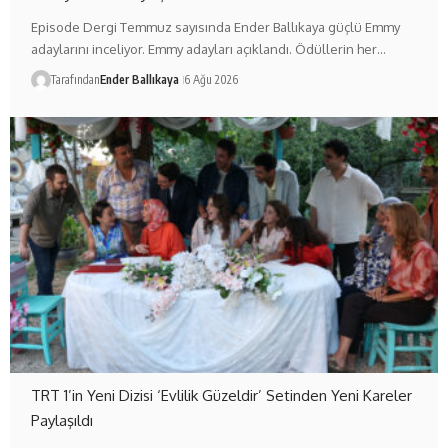
Episode Dergi Temmuz sayısında Ender Ballıkaya güçlü Emmy
adaylarını inceliyor. Emmy adayları açıklandı. Ödüllerin her…
Tarafından
Ender Ballıkaya
6 Ağu 2026
TRT 1’in Yeni Dizisi ‘Evlilik Güzeldir’ Setinden Yeni Kareler
Paylaşıldı