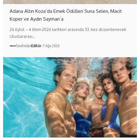
Adana Altın Koza’da Emek Ödülleri Suna Selen, Macit
Koper ve Aydın Sayman’a
26 Eylül – 4 Ekim 2026 tarihleri arasında 33. kez düzenlenecek
Uluslararası…
Tarafından
Editör
7 Ağu 2026