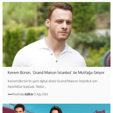
Kerem Bürsin, ‘Grand Maison İstanbul’ ile Mutfağa Giriyor
Kerem Bürsin'in yeni dijital dizisi Grand Maison İstanbul için
hazırlıklar başladı. Sekiz…
Tarafından
Editör
5 Ağu 2026