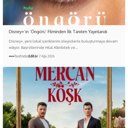
Disney+’ın ‘Öngörü’ Filminden İlk Tanıtım Yayınlandı
Disney+, yeni lokal içeriklerini izleyicilerle buluşturmaya devam
ediyor. Başrollerinde Hilal Altınbilek ve…
Tarafından
Editör
7 Ağu 2026