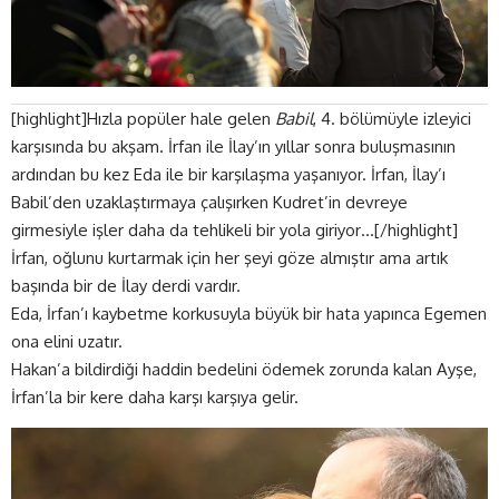
[highlight]Hızla popüler hale gelen
Babil
, 4. bölümüyle izleyici
karşısında bu akşam. İrfan ile İlay’ın yıllar sonra buluşmasının
ardından bu kez Eda ile bir karşılaşma yaşanıyor. İrfan, İlay’ı
Babil’den uzaklaştırmaya çalışırken Kudret’in devreye
girmesiyle işler daha da tehlikeli bir yola giriyor…[/highlight]
İrfan, oğlunu kurtarmak için her şeyi göze almıştır ama artık
başında bir de İlay derdi vardır.
Eda, İrfan’ı kaybetme korkusuyla büyük bir hata yapınca Egemen
ona elini uzatır.
Hakan’a bildirdiği haddin bedelini ödemek zorunda kalan Ayşe,
İrfan’la bir kere daha karşı karşıya gelir.