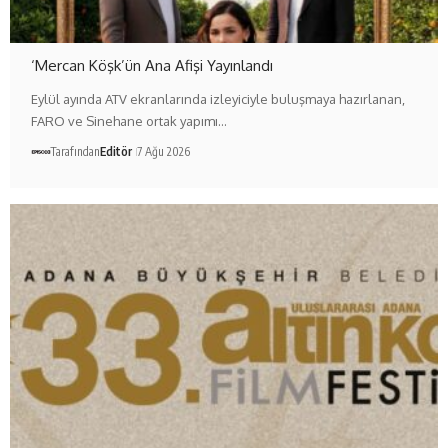
‘Mercan Köşk’ün Ana Afişi Yayınlandı
Eylül ayında ATV ekranlarında izleyiciyle buluşmaya hazırlanan,
FARO ve Sinehane ortak yapımı…
Tarafından
Editör
7 Ağu 2026