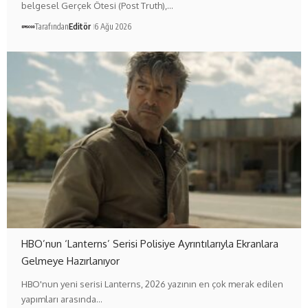
belgesel Gerçek Ötesi (Post Truth),…
Tarafından
Editör
6 Ağu 2026
HBO’nun ‘Lanterns’ Serisi Polisiye Ayrıntılarıyla Ekranlara
Gelmeye Hazırlanıyor
HBO'nun yeni serisi Lanterns, 2026 yazının en çok merak edilen
yapımları arasında…