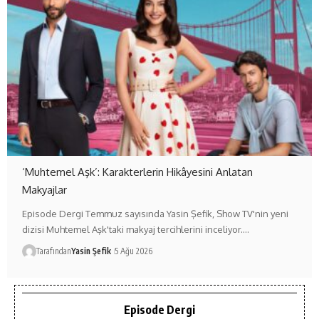
‘Muhtemel Aşk’: Karakterlerin Hikâyesini Anlatan
Makyajlar
Episode Dergi Temmuz sayısında Yasin Şefik, Show TV'nin yeni
dizisi Muhtemel Aşk'taki makyaj tercihlerini inceliyor.…
Tarafından
Yasin Şefik
5 Ağu 2026
Episode Dergi