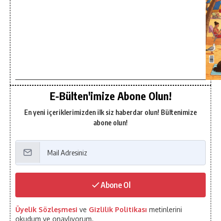
E-Bülten'imize Abone Olun!
En yeni içeriklerimizden ilk siz haberdar olun! Bültenimize
abone olun!
Abone Ol
Üyelik Sözleşmesi
ve
Gizlilik Politikası
metinlerini
okudum ve onaylıyorum.