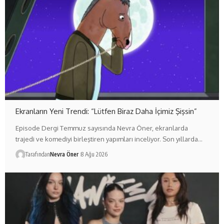
Ekranların Yeni Trendi: “Lütfen Biraz Daha İçimiz Şişsin”
Episode Dergi Temmuz sayısında Nevra Öner, ekranlarda
trajedi ve komediyi birleştiren yapımları inceliyor. Son yıllarda…
Tarafından
Nevra Öner
8 Ağu 2026