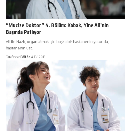
“Mucize Doktor” 4. Bölüm: Kabak, Yine Ali’nin
Başında Patlıyor
Ali ile Nazlı, organ almak için başka bir hastanenin yolunda,
hastanenin üst…
Tarafından
Editör
4 Eki 2019