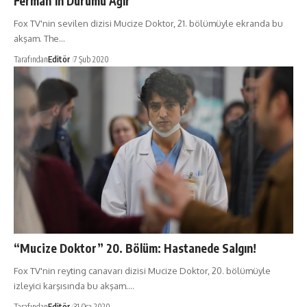
Ferman’ın Durumu Ağır
Fox TV'nin sevilen dizisi Mucize Doktor, 21. bölümüyle ekranda bu
akşam. The…
Tarafından
Editör
7 Şub 2020
“Mucize Doktor” 20. Bölüm: Hastanede Salgın!
Fox TV'nin reyting canavarı dizisi Mucize Doktor, 20. bölümüyle
izleyici karşısında bu akşam.…
Tarafından
Editör
31 Oca 2020