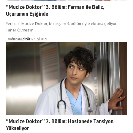
“Mucize Doktor” 3. Bölüm: Ferman ile Beliz,
Uçurumun Eşiğinde
Yeni dizi Mucize Doktor, bu akşam 3. bölümüyle ekrana geliyor.
Taner Ölmez'in…
Tarafından
Editör
27 Eyl 2019
“Mucize Doktor” 2. Bölüm: Hastanede Tansiyon
Yükseliyor