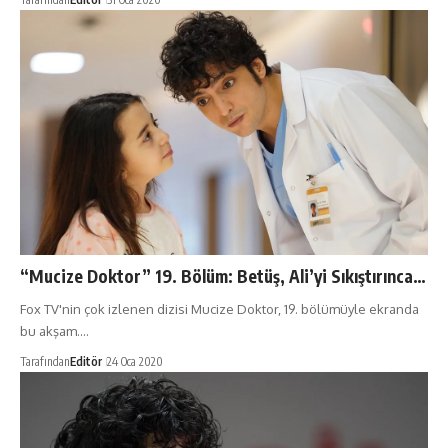
“Mucize Doktor” 19. Bölüm: Betüş, Ali’yi Sıkıştırınca…
Fox TV'nin çok izlenen dizisi Mucize Doktor, 19. bölümüyle ekranda
bu akşam.…
Tarafından
Editör
24 Oca 2020