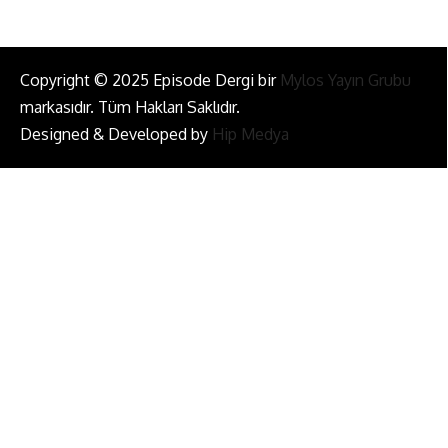
Copyright © 2025 Episode Dergi bir
Mylos Yayın Grubu
markasıdır. Tüm Hakları Saklıdır.
Designed & Developed by
Hip Medya