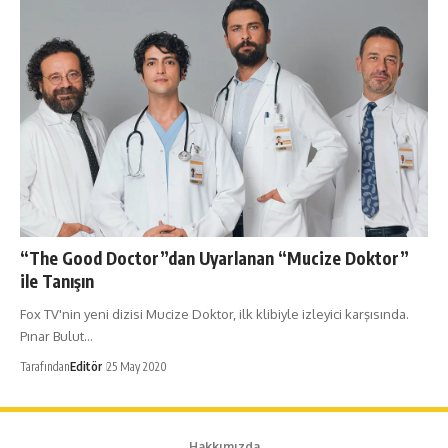
“The Good Doctor”dan Uyarlanan “Mucize Doktor”
ile Tanışın
Fox TV'nin yeni dizisi Mucize Doktor, ilk klibiyle izleyici karşısında.
Pınar Bulut…
Tarafından
Editör
25 May 2020
Hakkımızda