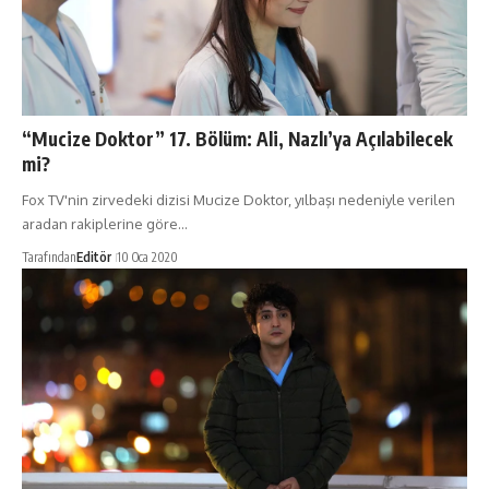
“Mucize Doktor” 17. Bölüm: Ali, Nazlı’ya Açılabilecek
mi?
Fox TV'nin zirvedeki dizisi Mucize Doktor, yılbaşı nedeniyle verilen
aradan rakiplerine göre…
Tarafından
Editör
10 Oca 2020