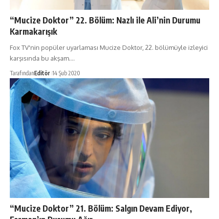
“Mucize Doktor” 22. Bölüm: Nazlı ile Ali’nin Durumu
Karmakarışık
Fox TV'nin popüler uyarlaması Mucize Doktor, 22. bölümüyle izleyici
karşısında bu akşam.…
Tarafından
Editör
14 Şub 2020
“Mucize Doktor” 21. Bölüm: Salgın Devam Ediyor,