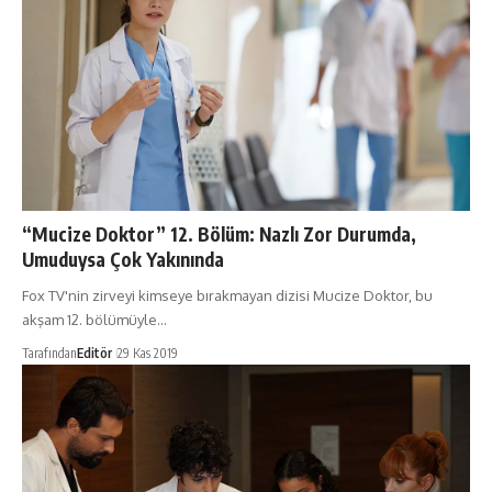
“Mucize Doktor” 12. Bölüm: Nazlı Zor Durumda,
Umuduysa Çok Yakınında
Fox TV'nin zirveyi kimseye bırakmayan dizisi Mucize Doktor, bu
akşam 12. bölümüyle…
Tarafından
Editör
29 Kas 2019