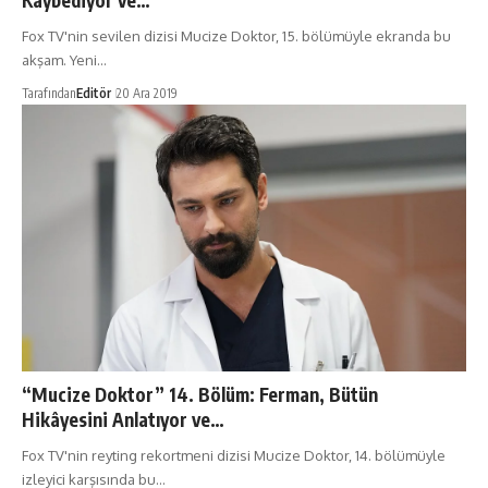
Kaybediyor ve…
Fox TV'nin sevilen dizisi Mucize Doktor, 15. bölümüyle ekranda bu
akşam. Yeni…
Tarafından
Editör
20 Ara 2019
“Mucize Doktor” 14. Bölüm: Ferman, Bütün
Hikâyesini Anlatıyor ve…
Fox TV'nin reyting rekortmeni dizisi Mucize Doktor, 14. bölümüyle
izleyici karşısında bu…