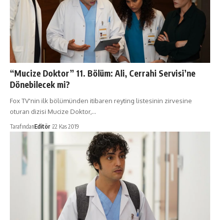
“Mucize Doktor” 11. Bölüm: Ali, Cerrahi Servisi’ne
Dönebilecek mi?
Fox TV'nin ilk bölümünden itibaren reyting listesinin zirvesine
oturan dizisi Mucize Doktor,…
Tarafından
Editör
22 Kas 2019