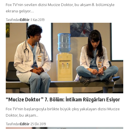
Fox TV'nin sevilen dizisi Mucize Doktor, bu akşam 8. bölümüyle
ekrana geliyor.…
Tarafından
Editör
1 Kas 2019
“Mucize Doktor” 7. Bölüm: İntikam Rüzgârları Esiyor
Fox TV'nin başlangıcıyla birlikte büyük çıkış yakalayan dizisi Mucize
Doktor, bu akşam…
Tarafından
Editör
25 Eki 2019