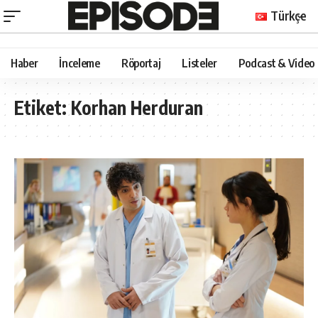
Türkçe
Haber
İnceleme
Röportaj
Listeler
Podcast & Video
Etiket:
Korhan Herduran