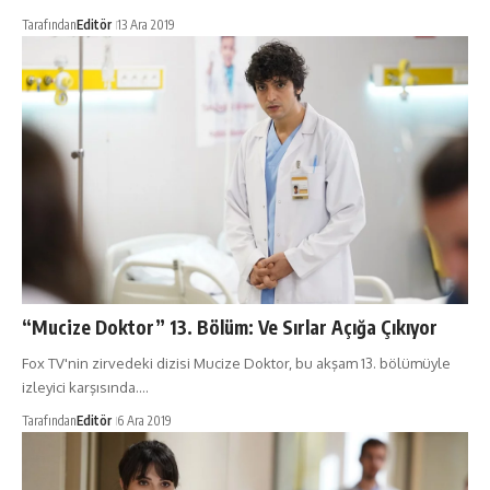
Tarafından
Editör
13 Ara 2019
“Mucize Doktor” 13. Bölüm: Ve Sırlar Açığa Çıkıyor
Fox TV'nin zirvedeki dizisi Mucize Doktor, bu akşam 13. bölümüyle
izleyici karşısında.…
Tarafından
Editör
6 Ara 2019