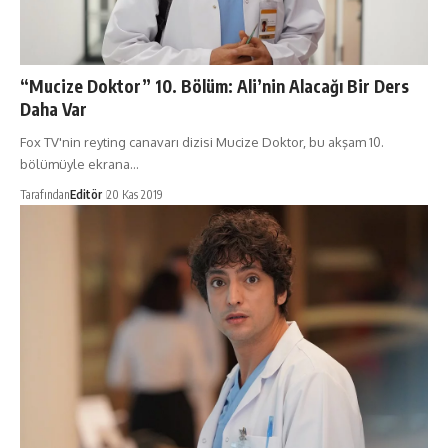
“Mucize Doktor” 10. Bölüm: Ali’nin Alacağı Bir Ders
Daha Var
Fox TV'nin reyting canavarı dizisi Mucize Doktor, bu akşam 10.
bölümüyle ekrana…
Tarafından
Editör
20 Kas 2019