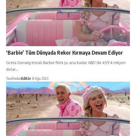
‘Barbie’ Tüm Dünyada Rekor Kırmaya Devam Ediyor
Greta Gerwig imzalı Barbie filmi şu ana kadar ABD'de 459.4 milyon
dolar…
Tarafından
Editör
8 Ağu 2023