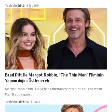
Tarafından
Editör
2 Şub 2024
Brad Pitt ile Margot Robbie, ‘The Thin Man’ Filminin
Yapımcılığını Üstlenecek
Margot Robbie'nin LuckyChap Entertainment şirketi ile Brad Pitt'in
Plan B adlı yapım…
Tarafından
Editör
11 Eki 2023