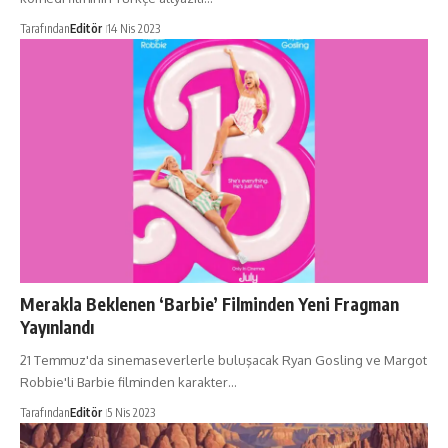
Tarafından
Editör
14 Nis 2023
Merakla Beklenen ‘Barbie’ Filminden Yeni Fragman
Yayınlandı
21 Temmuz'da sinemaseverlerle buluşacak Ryan Gosling ve Margot
Robbie'li Barbie filminden karakter…
Tarafından
Editör
5 Nis 2023