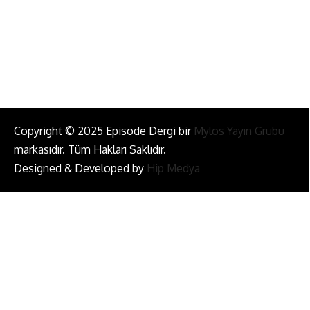
Bizi Takip Et!
Copyright © 2025 Episode Dergi bir
Mylos Yayın Grubu
markasıdır. Tüm Hakları Saklıdır.
Designed & Developed by
Hip Medya