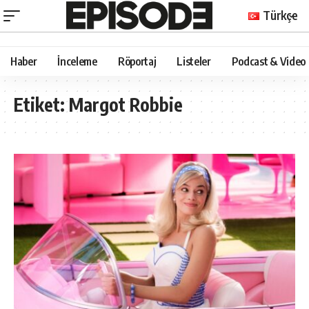
Türkçe
Haber
İnceleme
Röportaj
Listeler
Podcast & Video
Etiket:
Margot Robbie