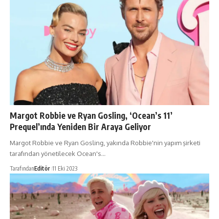
Margot Robbie ve Ryan Gosling, ‘Ocean’s 11’
Prequel’ında Yeniden Bir Araya Geliyor
Margot Robbie ve Ryan Gosling, yakında Robbie'nin yapım şirketi
tarafından yönetilecek Ocean's…
Tarafından
Editör
11 Eki 2023