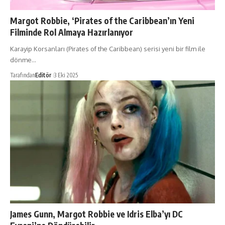
Margot Robbie, ‘Pirates of the Caribbean’ın Yeni
Filminde Rol Almaya Hazırlanıyor
Karayip Korsanları (Pirates of the Caribbean) serisi yeni bir film ile
dönme…
Tarafından
Editör
3 Eki 2025
James Gunn, Margot Robbie ve Idris Elba’yı DC