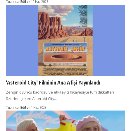
Tarafından
Editör
14 Haz 2023
‘Asteroid City’ Filminin Ana Afişi Yayınlandı
Zengin oyuncu kadrosu ve etkileyici hikayesiyle tüm dikkatleri
üzerine çeken Asteroid City…
Tarafından
Editör
1 Haz 2023