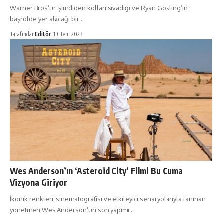
Warner Bros’un şimdiden kolları sıvadığı ve Ryan Gosling’in
başrolde yer alacağı bir…
Tarafından
Editör
10 Tem 2023
Wes Anderson’ın ‘Asteroid City’ Filmi Bu Cuma
Vizyona Giriyor
İkonik renkleri, sinematografisi ve etkileyici senaryolarıyla tanınan
yönetmen Wes Anderson’un son yapımı…