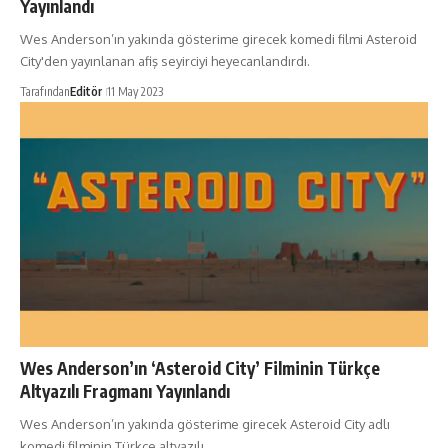
Yayınlandı
Wes Anderson’ın yakında gösterime girecek komedi filmi Asteroid
City'den yayınlanan afiş seyirciyi heyecanlandırdı.
Tarafından
Editör
11 May 2023
Wes Anderson’ın ‘Asteroid City’ Filminin Türkçe
Altyazılı Fragmanı Yayınlandı
Wes Anderson’ın yakında gösterime girecek Asteroid City adlı
komedi filminin Türkçe altyazılı…