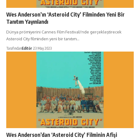
Wes Anderson’ın ‘Asteroid City’ Filminden Yeni Bir
Tanıtım Yayınlandı
Dünya prömiyerini Cannes Film Festivali'nde gerçekleştirecek
Asteroid City filminden yeni bir tanıtım…
Tarafından
Editör
23 May 2023
Wes Anderson’dan ‘Asteroid City’ Filminin Afişi