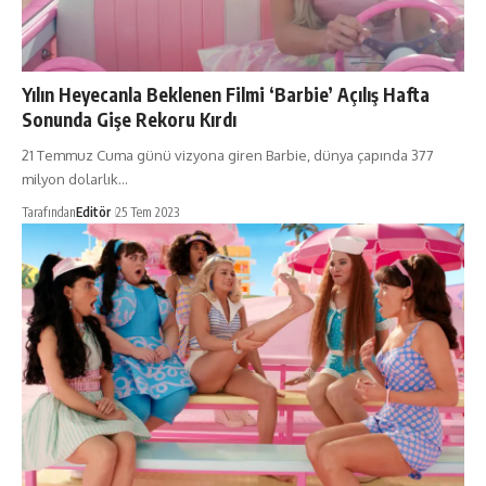
Yılın Heyecanla Beklenen Filmi ‘Barbie’ Açılış Hafta
Sonunda Gişe Rekoru Kırdı
21 Temmuz Cuma günü vizyona giren Barbie, dünya çapında 377
milyon dolarlık…
Tarafından
Editör
25 Tem 2023