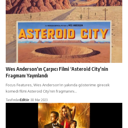
Wes Anderson’ın Çarpıcı Filmi ‘Asteroid City’nin
Fragmanı Yayınlandı
Focus Features, Wes Anderson'ın yakında gösterime girecek
komedi filmi Asteroid City’nin fragmanını…
Tarafından
Editör
30 Mar 2023