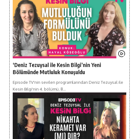
‘Deniz Tezuysal ile Kesin Bilgi’nin Yeni
Bölümünde Mutluluk Konuşuldu
Episode TV'nin sevilen programlarından Deniz Tezuysal ile
Kesin Bilgi'nin 4. bölümü, 8…