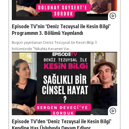
Episode TV’nin ‘Deniz Tezuysal ile Kesin Bilgi’
Programının 3. Bölümü Yayınlandı
Bugün yayınlanan Deniz Tezuysal ile Kesin Bilgi 3.
bölümünde "Nikahta Keramet Var…
Episode TV’den ‘Deniz Tezuysal ile Kesin Bilgi’
Kendine Has Üslubuyla Devam Ediyor