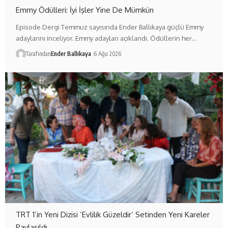
Emmy Ödülleri: İyi İşler Yine De Mümkün
Episode Dergi Temmuz sayısında Ender Ballıkaya güçlü Emmy
adaylarını inceliyor. Emmy adayları açıklandı. Ödüllerin her…
Tarafından
Ender Ballıkaya
6 Ağu 2026
TRT 1’in Yeni Dizisi ‘Evlilik Güzeldir’ Setinden Yeni Kareler
Paylaşıldı