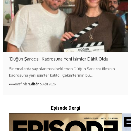
‘Düğün Şarkıcısı’ Kadrosuna Yeni İsimler Dâhil Oldu
Sinemalarda yayınlanması beklenen Düğün Şarkıcısı filminin
kadrosuna yeni isimler katıldı. Çekimlerinin bu…
Tarafından
Editör
5 Ağu 2026
Episode Dergi