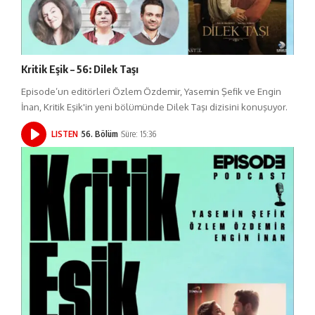
Kritik Eşik – 56: Dilek Taşı
Episode’un editörleri Özlem Özdemir, Yasemin Şefik ve Engin
İnan, Kritik Eşik'in yeni bölümünde Dilek Taşı dizisini konuşuyor.
LISTEN
56. Bölüm
Süre: 15:36