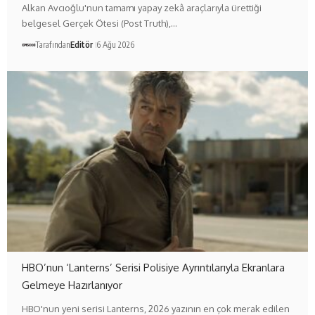
Alkan Avcıoğlu'nun tamamı yapay zekâ araçlarıyla ürettiği
belgesel Gerçek Ötesi (Post Truth),…
Tarafından
Editör
6 Ağu 2026
HBO’nun ‘Lanterns’ Serisi Polisiye Ayrıntılarıyla Ekranlara
Gelmeye Hazırlanıyor
HBO'nun yeni serisi Lanterns, 2026 yazının en çok merak edilen