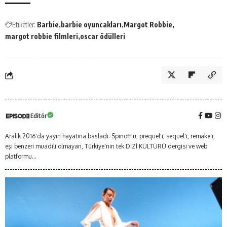
Etiketler:
Barbie
barbie oyuncakları
Margot Robbie
margot robbie filmleri
oscar ödülleri
Editör
Aralık 2016'da yayın hayatına başladı. Spinoff'u, prequel'i, sequel'i, remake'i,
eşi benzeri muadili olmayan, Türkiye'nin tek DİZİ KÜLTÜRÜ dergisi ve web
platformu...