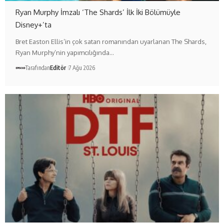
Ryan Murphy İmzalı ‘The Shards’ İlk İki Bölümüyle
Disney+’ta
Bret Easton Ellis’in çok satan romanından uyarlanan The Shards,
Ryan Murphy’nin yapımcılığında…
Tarafından
Editör
7 Ağu 2026