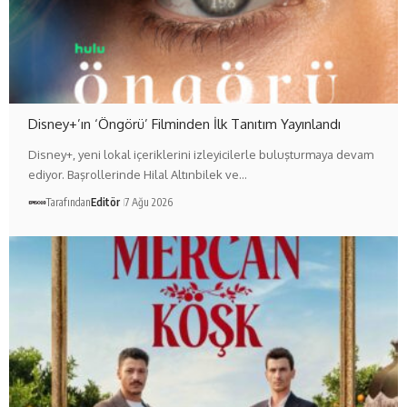
Disney+’ın ‘Öngörü’ Filminden İlk Tanıtım Yayınlandı
Disney+, yeni lokal içeriklerini izleyicilerle buluşturmaya devam
ediyor. Başrollerinde Hilal Altınbilek ve…
Tarafından
Editör
7 Ağu 2026