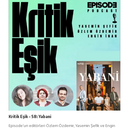
Kritik Eşik – 58: Yabani
Episode’un editörleri Özlem Özdemir, Yasemin Şefik ve Engin