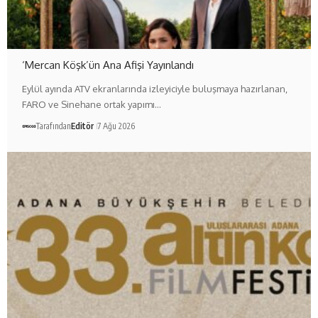
‘Mercan Köşk’ün Ana Afişi Yayınlandı
Eylül ayında ATV ekranlarında izleyiciyle buluşmaya hazırlanan,
FARO ve Sinehane ortak yapımı…
Tarafından
Editör
7 Ağu 2026