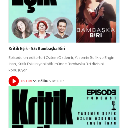
Kritik Eşik – 55: Bambaşka Biri
Episode’un editörleri Özlem Özdemir, Yasemin Şefik ve Engin
İnan, Kritik Eşik'in yeni bölümünde Bambaşka Biri dizisini
konuşuyor.
LISTEN
55. Bölüm
Süre: 19:07