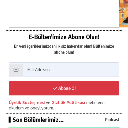
E-Bülten'imize Abone Olun!
En yeni içeriklerimizden ilk siz haberdar olun! Bültenimize
abone olun!
Abone Ol
Üyelik Sözleşmesi
ve
Gizlilik Politikası
metinlerini
okudum ve onaylıyorum.
Son Bölümlerimiz...
Podcast