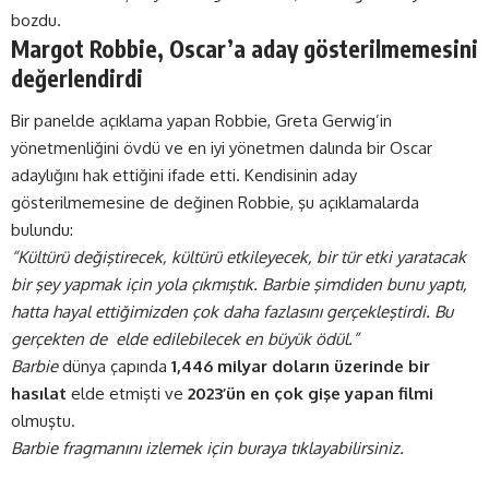
bozdu.
Margot Robbie, Oscar’a aday gösterilmemesini
değerlendirdi
Bir panelde açıklama yapan Robbie, Greta Gerwig’in
yönetmenliğini övdü ve en iyi yönetmen dalında bir Oscar
adaylığını hak ettiğini ifade etti. Kendisinin aday
gösterilmemesine de değinen Robbie, şu açıklamalarda
bulundu:
“Kültürü değiştirecek, kültürü etkileyecek, bir tür etki yaratacak
bir şey yapmak için yola çıkmıştık. Barbie şimdiden bunu yaptı,
hatta hayal ettiğimizden çok daha fazlasını gerçekleştirdi. Bu
gerçekten de elde edilebilecek en büyük ödül.”
Barbie
dünya çapında
1,446 milyar doların üzerinde bir
hasılat
elde etmişti ve
2023’ün en çok gişe yapan filmi
olmuştu.
Barbie fragmanını izlemek için buraya tıklayabilirsiniz.