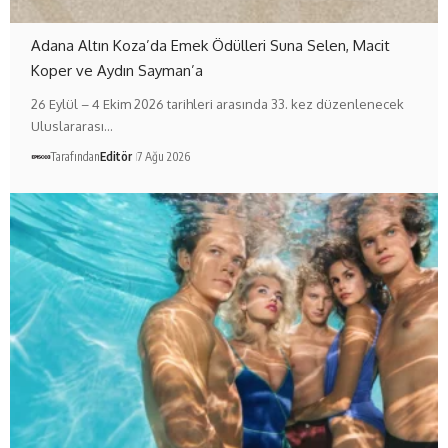
Adana Altın Koza’da Emek Ödülleri Suna Selen, Macit
Koper ve Aydın Sayman’a
26 Eylül – 4 Ekim 2026 tarihleri arasında 33. kez düzenlenecek
Uluslararası…
Tarafından
Editör
7 Ağu 2026