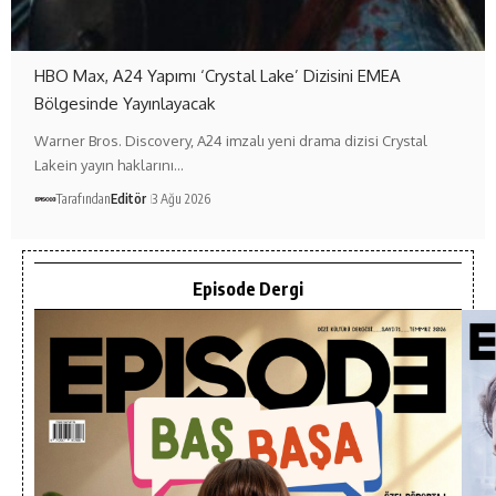
HBO Max, A24 Yapımı ‘Crystal Lake’ Dizisini EMEA
Bölgesinde Yayınlayacak
Warner Bros. Discovery, A24 imzalı yeni drama dizisi Crystal
Lakein yayın haklarını…
Tarafından
Editör
3 Ağu 2026
Episode Dergi