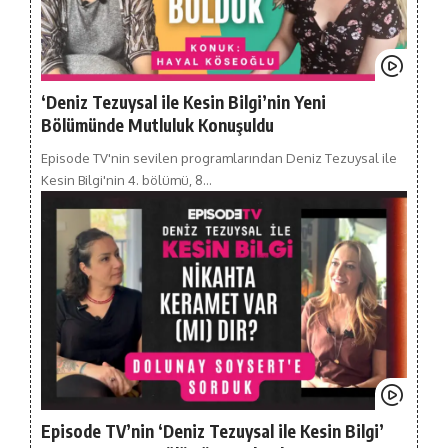
‘Deniz Tezuysal ile Kesin Bilgi’nin Yeni
Bölümünde Mutluluk Konuşuldu
Episode TV'nin sevilen programlarından Deniz Tezuysal ile
Kesin Bilgi'nin 4. bölümü, 8…
Episode TV’nin ‘Deniz Tezuysal ile Kesin Bilgi’