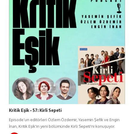
Kritik Eşik – 57: Kirli Sepeti
Episode’un editörleri Özlem Özdemir, Yasemin Şefik ve Engin
İnan, Kritik Eşik'in yeni bölümünde Kirli Sepeti'ni konuşuyor.