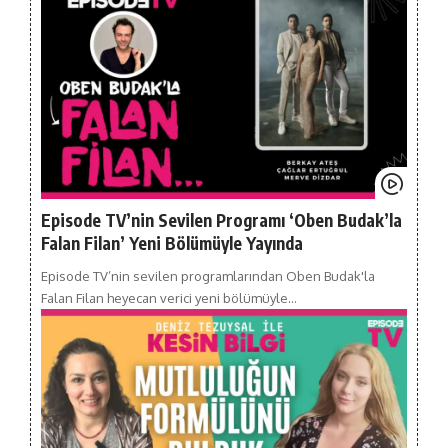
Episode TV’nin Sevilen Programı ‘Oben Budak’la
Falan Filan’ Yeni Bölümüyle Yayında
Episode TV’nin sevilen programlarından Oben Budak'la
Falan Filan heyecan verici yeni bölümüyle…