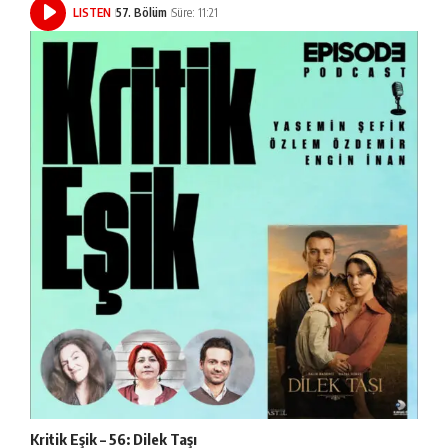
LISTEN
57. Bölüm
Süre: 11:21
Kritik Eşik – 56: Dilek Taşı