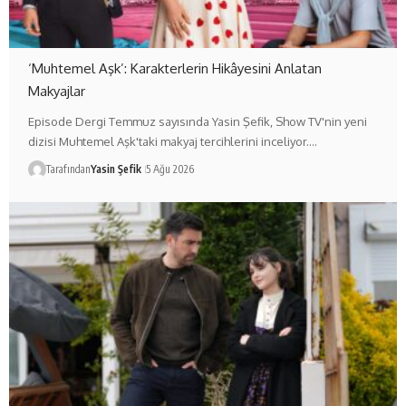
‘Muhtemel Aşk’: Karakterlerin Hikâyesini Anlatan
Makyajlar
Episode Dergi Temmuz sayısında Yasin Şefik, Show TV'nin yeni
dizisi Muhtemel Aşk'taki makyaj tercihlerini inceliyor.…
Tarafından
Yasin Şefik
5 Ağu 2026