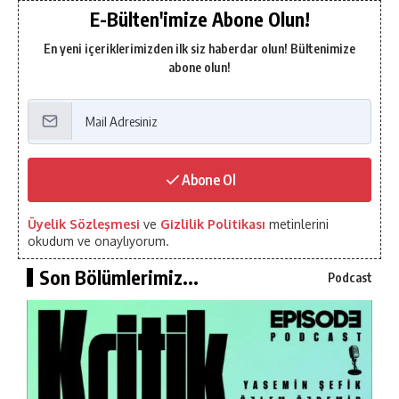
E-Bülten'imize Abone Olun!
En yeni içeriklerimizden ilk siz haberdar olun! Bültenimize
abone olun!
Abone Ol
Üyelik Sözleşmesi
ve
Gizlilik Politikası
metinlerini
okudum ve onaylıyorum.
Son Bölümlerimiz...
Podcast