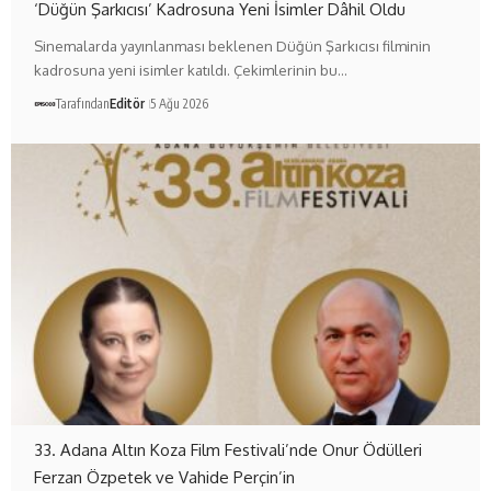
‘Düğün Şarkıcısı’ Kadrosuna Yeni İsimler Dâhil Oldu
Sinemalarda yayınlanması beklenen Düğün Şarkıcısı filminin
kadrosuna yeni isimler katıldı. Çekimlerinin bu…
Tarafından
Editör
5 Ağu 2026
33. Adana Altın Koza Film Festivali’nde Onur Ödülleri
Ferzan Özpetek ve Vahide Perçin’in