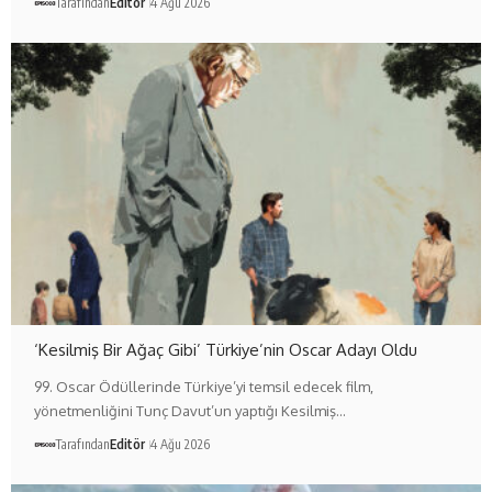
Tarafından
Editör
4 Ağu 2026
‘Kesilmiş Bir Ağaç Gibi’ Türkiye’nin Oscar Adayı Oldu
99. Oscar Ödüllerinde Türkiye’yi temsil edecek film,
yönetmenliğini Tunç Davut’un yaptığı Kesilmiş…
Tarafından
Editör
4 Ağu 2026