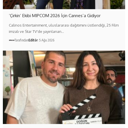
‘Çirkin’ Ekibi MIPCOM 2026 İçin Cannes’a Gidiyor
Calinos Entertainment, uluslararası dağıtımını üstlendiği, 25 Film
imzalı ve Star TV'de yayınlanan…
Tarafından
Editör
5 Ağu 2026