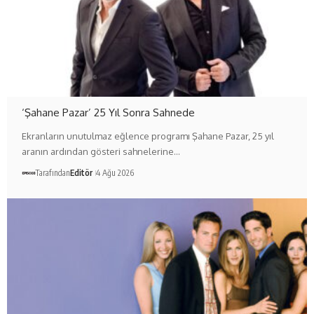
‘Şahane Pazar’ 25 Yıl Sonra Sahnede
Ekranların unutulmaz eğlence programı Şahane Pazar, 25 yıl
aranın ardından gösteri sahnelerine…
Tarafından
Editör
4 Ağu 2026