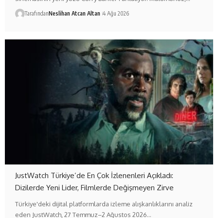
Tarafından
Neslihan Atcan Altan
4 Ağu 2026
JustWatch Türkiye’de En Çok İzlenenleri Açıkladı:
Dizilerde Yeni Lider, Filmlerde Değişmeyen Zirve
Türkiye'deki dijital platformlarda izleme alışkanlıklarını analiz
eden JustWatch, 27 Temmuz–2 Ağustos 2026…