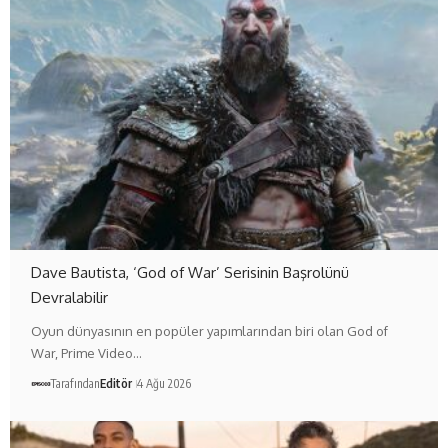
Dave Bautista, ‘God of War’ Serisinin Başrolünü
Devralabilir
Oyun dünyasının en popüler yapımlarından biri olan God of
War, Prime Video…
Tarafından
Editör
4 Ağu 2026