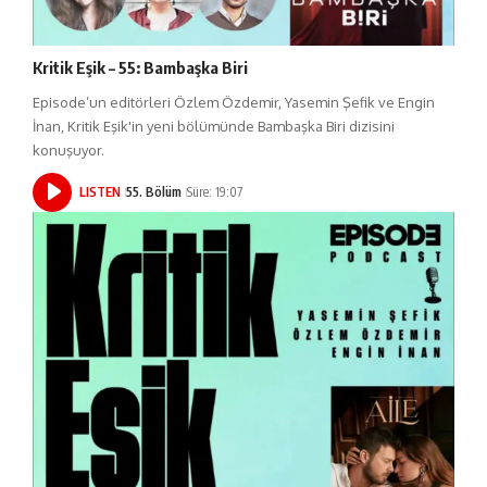
Kritik Eşik – 55: Bambaşka Biri
Episode’un editörleri Özlem Özdemir, Yasemin Şefik ve Engin
İnan, Kritik Eşik'in yeni bölümünde Bambaşka Biri dizisini
konuşuyor.
LISTEN
55. Bölüm
Süre: 19:07