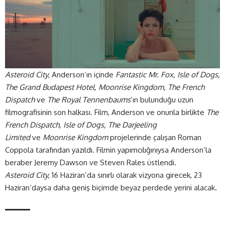
Asteroid City
, Anderson’ın içinde
Fantastic Mr. Fox, Isle of Dogs,
The Grand Budapest Hotel, Moonrise Kingdom, The French
Dispatch
ve
The Royal Tennenbaums
’ın bulunduğu uzun
filmografisinin son halkası. Film, Anderson ve onunla birlikte
The
French Dispatch, Isle of Dogs, The Darjeeling
Limited
ve
Moonrise Kingdom
projelerinde çalışan Roman
Coppola tarafından yazıldı. Filmin yapımcılığınıysa Anderson’la
beraber Jeremy Dawson ve Steven Rales üstlendi.
Asteroid City
, 16 Haziran’da sınırlı olarak vizyona girecek, 23
Haziran’daysa daha geniş biçimde beyaz perdede yerini alacak.