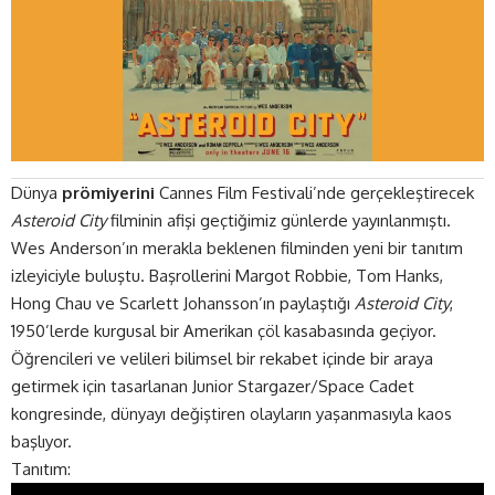
Dünya
prömiyerini
Cannes Film Festivali’nde gerçekleştirecek
Asteroid City
filminin afişi geçtiğimiz günlerde yayınlanmıştı.
Wes Anderson’ın merakla beklenen filminden yeni bir tanıtım
izleyiciyle buluştu. Başrollerini Margot Robbie, Tom Hanks,
Hong Chau ve Scarlett Johansson’ın paylaştığı
Asteroid City
,
1950’lerde kurgusal bir Amerikan çöl kasabasında geçiyor.
Öğrencileri ve velileri bilimsel bir rekabet içinde bir araya
getirmek için tasarlanan Junior Stargazer/Space Cadet
kongresinde, dünyayı değiştiren olayların yaşanmasıyla kaos
başlıyor.
Tanıtım: