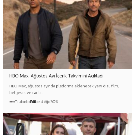
HBO Max, Ağustos Ayı İçerik Takvimini Açıkladı
HBO Max, ağustos ayında platforma eklenecek yeni dizi, film,
belgesel ve canlı…
Tarafından
Editör
4 Ağu 2026