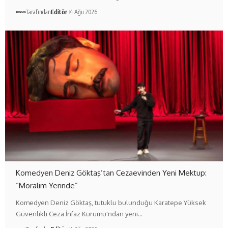
Tarafından
Editör
4 Ağu 2026
Komedyen Deniz Göktaş’tan Cezaevinden Yeni Mektup:
“Moralim Yerinde”
Komedyen Deniz Göktaş, tutuklu bulunduğu Karatepe Yüksek
Güvenlikli Ceza İnfaz Kurumu'ndan yeni…