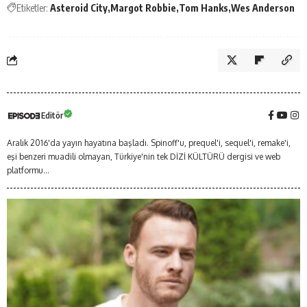
Etiketler:
Asteroid City
Margot Robbie
Tom Hanks
Wes Anderson
Editör
Aralık 2016'da yayın hayatına başladı. Spinoff'u, prequel'i, sequel'i, remake'i,
eşi benzeri muadili olmayan, Türkiye'nin tek DİZİ KÜLTÜRÜ dergisi ve web
platformu...