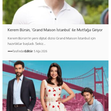
Kerem Bürsin, ‘Grand Maison İstanbul’ ile Mutfağa Giriyor
Kerem Bürsin'in yeni dijital dizisi Grand Maison İstanbul için
hazırlıklar başladı. Sekiz…
Tarafından
Editör
5 Ağu 2026