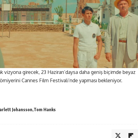
larak vizyona girecek, 23 Haziran’daysa daha geniş biçimde beyaz
römiyerini Cannes Film Festivali’nde yapması bekleniyor.
arlett Johansson
Tom Hanks