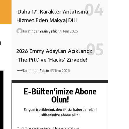
‘Daha 17’: Karakter Anlatısına
Hizmet Eden Makyaj Dili
Tarafından
Yasin Şefik
14 Tem 2026
l
2026 Emmy Adayları Açıklandı:
‘The Pitt’ ve ‘Hacks’ Zirvede!
Tarafından
Editör
13 Tem 2026
E-Bülten'imize Abone
Olun!
En yeni içeriklerimizden ilk siz haberdar olun!
Bültenimize abone olun!