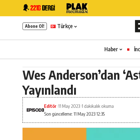
Türkçe
Abone Ol!
Haber
İn
Wes Anderson’dan ‘Aste
Yayınlandı
Editör
11 May 2023
1 dakikalık okuma
Son güncelleme: 11 May 2023 12:35