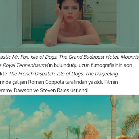
astic Mr. Fox, Isle of Dogs, The Grand Budapest Hotel, Moonris
e Royal Tennenbaums
’ın bulunduğu uzun filmografisinin son
ikte
The French Dispatch, Isle of Dogs, The Darjeeling
rinde çalışan Roman Coppola tarafından yazıldı. Filmin
 Jeremy Dawson ve Steven Rales üstlendi.