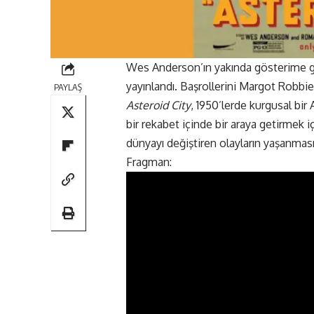
Wes Anderson’ın yakında gösterime 
yayınlandı. Başrollerini Margot Robbi
PAYLAŞ
Asteroid City
, 1950’lerde kurgusal bir
bir rekabet içinde bir araya getirmek
dünyayı değiştiren olayların yaşanması
Fragman: