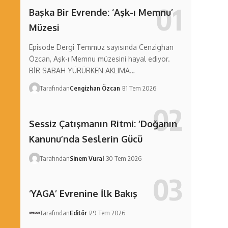
Başka Bir Evrende: ‘Aşk-ı Memnu’
Müzesi
Episode Dergi Temmuz sayısında Cenzighan
Özcan, Aşk-ı Memnu müzesini hayal ediyor.
BİR SABAH YÜRÜRKEN AKLIMA…
Tarafından
Cengizhan Özcan
31 Tem 2026
Sessiz Çatışmanın Ritmi: ‘Doğanın
Kanunu’nda Seslerin Gücü
Tarafından
Sinem Vural
30 Tem 2026
‘YAGA’ Evrenine İlk Bakış
Tarafından
Editör
29 Tem 2026