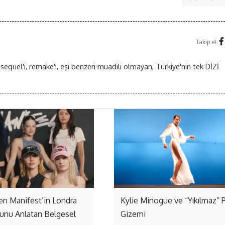
Takip et:
 sequel'i, remake'i, eşi benzeri muadili olmayan, Türkiye'nin tek DİZİ
ten Manifest’in Londra
Kylie Minogue ve “Yıkılmaz” 
unu Anlatan Belgesel
Gizemi