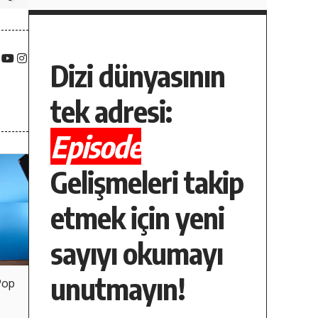
Dizi dünyasının
tek adresi:
Episode
Gelişmeleri takip
etmek için yeni
sayıyı okumayı
unutmayın!
Pop