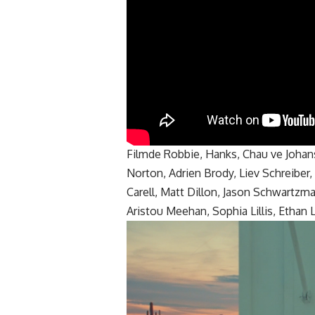
Filmde Robbie, Hanks, Chau ve Johans
Norton, Adrien Brody, Liev Schreiber
Carell, Matt Dillon, Jason Schwartzm
Aristou Meehan, Sophia Lillis, Ethan L