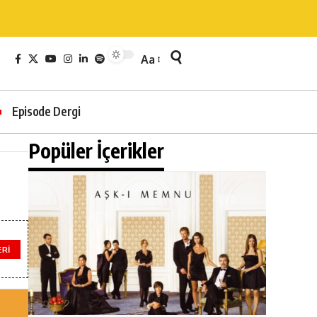
Aa
Episode Dergi
Popüler İçerikler
ERI