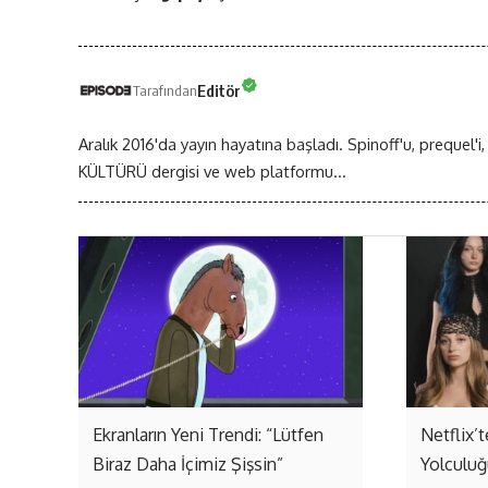
Editör
Tarafından
Aralık 2016'da yayın hayatına başladı. Spinoff'u, prequel'i,
KÜLTÜRÜ dergisi ve web platformu...
Ekranların Yeni Trendi: “Lütfen
Netflix’
Biraz Daha İçimiz Şişsin”
Yolculuğ