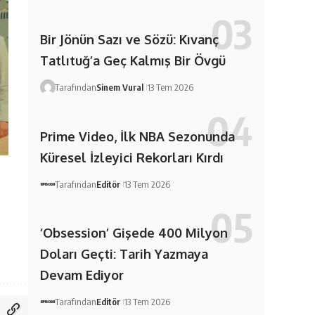
Bir Jönün Sazı ve Sözü: Kıvanç
Tatlıtuğ’a Geç Kalmış Bir Övgü
Tarafından
Sinem Vural
13 Tem 2026
Prime Video, İlk NBA Sezonunda
Küresel İzleyici Rekorları Kırdı
Tarafından
Editör
13 Tem 2026
‘Obsession’ Gişede 400 Milyon
Doları Geçti: Tarih Yazmaya
Devam Ediyor
Tarafından
Editör
13 Tem 2026