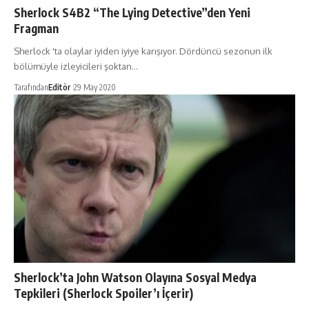
Sherlock S4B2 “The Lying Detective”den Yeni
Fragman
Sherlock 'ta olaylar iyiden iyiye karışıyor. Dördüncü sezonun ilk
bölümüyle izleyicileri şoktan…
Tarafından
Editör
29 May 2020
Sherlock’ta John Watson Olayına Sosyal Medya
Tepkileri (Sherlock Spoiler’ı İçerir)