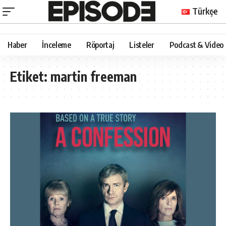
Türkçe
Haber
İnceleme
Röportaj
Listeler
Podcast & Video
Etiket:
martin freeman