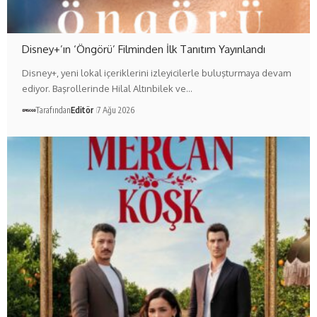
Disney+’ın ‘Öngörü’ Filminden İlk Tanıtım Yayınlandı
Disney+, yeni lokal içeriklerini izleyicilerle buluşturmaya devam
ediyor. Başrollerinde Hilal Altınbilek ve…
Tarafından
Editör
7 Ağu 2026