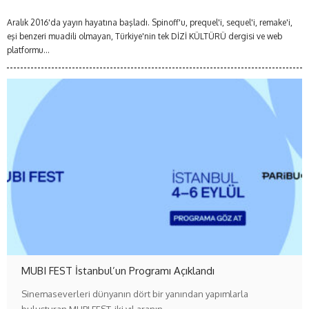
Aralık 2016'da yayın hayatına başladı. Spinoff'u, prequel'i, sequel'i, remake'i,
eşi benzeri muadili olmayan, Türkiye'nin tek DİZİ KÜLTÜRÜ dergisi ve web
platformu...
MUBI FEST İstanbul’un Programı Açıklandı
Sinemaseverleri dünyanın dört bir yanından yapımlarla