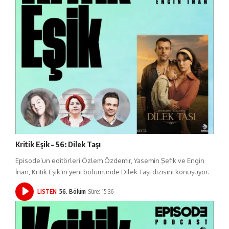
Kritik Eşik – 56: Dilek Taşı
Episode’un editörleri Özlem Özdemir, Yasemin Şefik ve Engin
İnan, Kritik Eşik'in yeni bölümünde Dilek Taşı dizisini konuşuyor.
LISTEN
56. Bölüm
Süre: 15:36