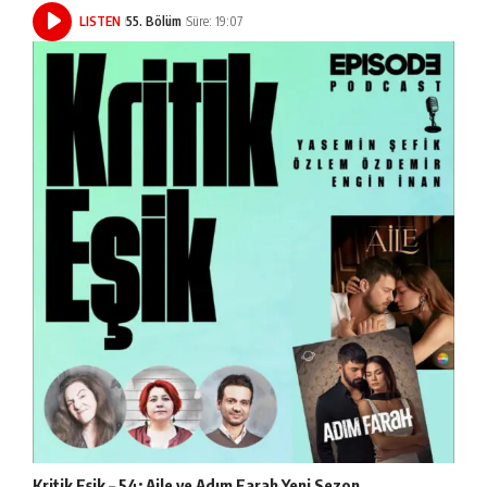
LISTEN
55. Bölüm
Süre: 19:07
Kritik Eşik – 54: Aile ve Adım Farah Yeni Sezon