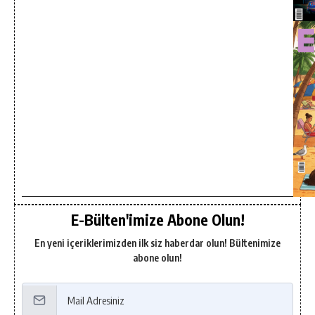
E-Bülten'imize Abone Olun!
En yeni içeriklerimizden ilk siz haberdar olun! Bültenimize
abone olun!