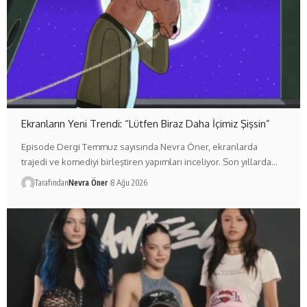
Ekranların Yeni Trendi: “Lütfen Biraz Daha İçimiz Şişsin”
Episode Dergi Temmuz sayısında Nevra Öner, ekranlarda
trajedi ve komediyi birleştiren yapımları inceliyor. Son yıllarda…
Tarafından
Nevra Öner
8 Ağu 2026