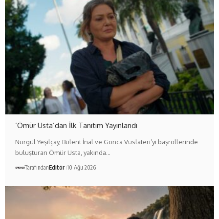
‘Ömür Usta’dan İlk Tanıtım Yayınlandı
Nurgül Yeşilçay, Bülent İnal ve Gonca Vuslateri’yi başrollerinde
buluşturan Ömür Usta, yakında…
Tarafından
Editör
10 Ağu 2026