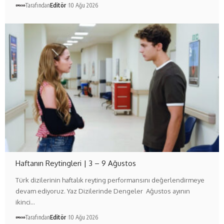
Tarafından
Editör
10 Ağu 2026
Haftanın Reytingleri | 3 – 9 Ağustos
Türk dizilerinin haftalık reyting performansını değerlendirmeye
devam ediyoruz. Yaz Dizilerinde Dengeler Ağustos ayının
ikinci…
Tarafından
Editör
10 Ağu 2026