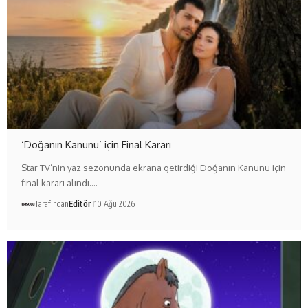
‘Doğanın Kanunu’ için Final Kararı
Star TV’nin yaz sezonunda ekrana getirdiği Doğanın Kanunu için
final kararı alındı.…
Tarafından
Editör
10 Ağu 2026