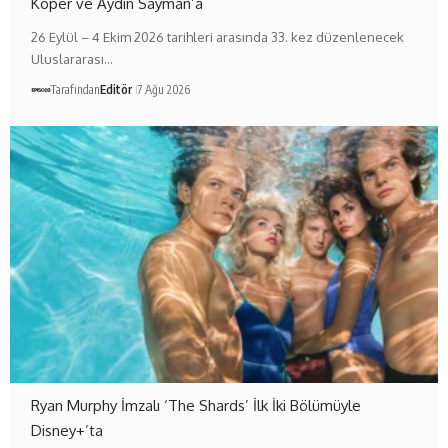
Koper ve Aydın Sayman’a
26 Eylül – 4 Ekim 2026 tarihleri arasında 33. kez düzenlenecek
Uluslararası…
Tarafından
Editör
7 Ağu 2026
Ryan Murphy İmzalı ‘The Shards’ İlk İki Bölümüyle
Disney+’ta