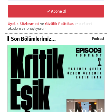
Abone Ol
Üyelik Sözleşmesi
ve
Gizlilik Politikası
metinlerini
okudum ve onaylıyorum.
Son Bölümlerimiz...
Podcast