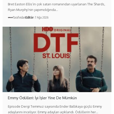
Bret Easton Ellis’in çok satan romanından uyarlanan The Shards,
Ryan Murphy’nin yapımcılığında…
Tarafından
Editör
7 Ağu 2026
Emmy Ödülleri: İyi İşler Yine De Mümkün
Episode Dergi Temmuz sayısında Ender Ballıkaya güçlü Emmy
adaylarını inceliyor. Emmy adayları açıklandı. Ödüllerin her…