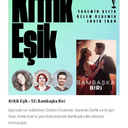
Kritik Eşik – 55: Bambaşka Biri
Episode’un editörleri Özlem Özdemir, Yasemin Şefik ve Engin
İnan, Kritik Eşik'in yeni bölümünde Bambaşka Biri dizisini
konuşuyor.