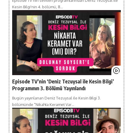
Episode TV'nin sevilen programlarından Deniz Tezuysal ile
Kesin Bilgi'nin 4. bölümü, 8…
Episode TV’nin ‘Deniz Tezuysal ile Kesin Bilgi’
Programının 3. Bölümü Yayınlandı
Bugün yayınlanan Deniz Tezuysal ile Kesin Bilgi 3.
bölümünde "Nikahta Keramet Var…