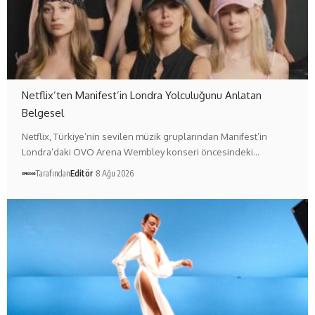
Netflix’ten Manifest’in Londra Yolculuğunu Anlatan
Belgesel
Netflix, Türkiye’nin sevilen müzik gruplarından Manifest’in
Londra’daki OVO Arena Wembley konseri öncesindeki…
Tarafından
Editör
8 Ağu 2026