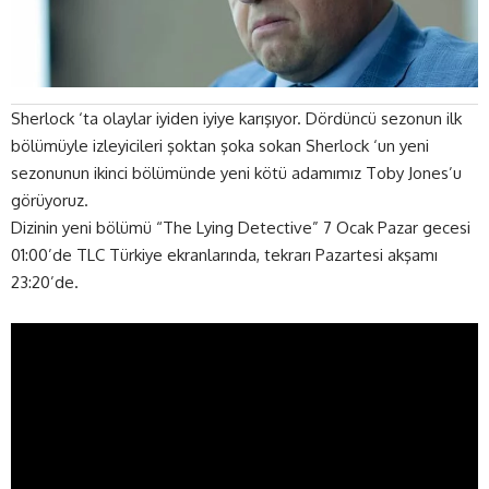
Sherlock ‘ta olaylar iyiden iyiye karışıyor. Dördüncü sezonun ilk
bölümüyle izleyicileri şoktan şoka sokan Sherlock ‘un yeni
sezonunun ikinci bölümünde yeni kötü adamımız Toby Jones’u
görüyoruz.
Dizinin yeni bölümü “The Lying Detective” 7 Ocak Pazar gecesi
01:00’de TLC Türkiye ekranlarında, tekrarı Pazartesi akşamı
23:20’de.