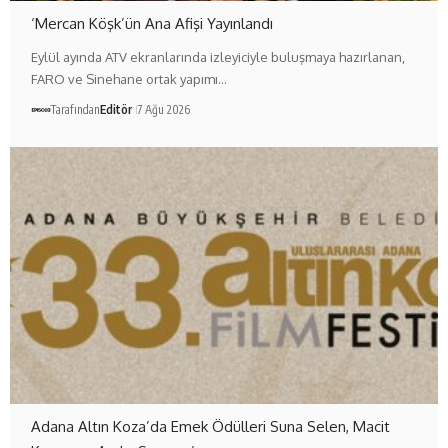
‘Mercan Köşk’ün Ana Afişi Yayınlandı
Eylül ayında ATV ekranlarında izleyiciyle buluşmaya hazırlanan,
FARO ve Sinehane ortak yapımı…
Tarafından
Editör
7 Ağu 2026
Adana Altın Koza’da Emek Ödülleri Suna Selen, Macit