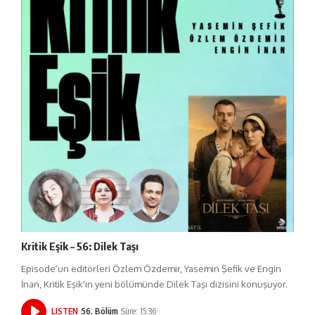
Kritik Eşik – 56: Dilek Taşı
Episode’un editörleri Özlem Özdemir, Yasemin Şefik ve Engin
İnan, Kritik Eşik'in yeni bölümünde Dilek Taşı dizisini konuşuyor.
LISTEN
56. Bölüm
Süre: 15:36