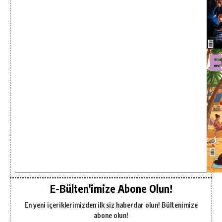
E-Bülten'imize Abone Olun!
En yeni içeriklerimizden ilk siz haberdar olun! Bültenimize
abone olun!