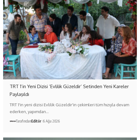
TRT 1’in Yeni Dizisi ‘Evlilik Güzeldir’ Setinden Yeni Kareler
Paylaşıldı
TRT 1'in yeni dizisi Evlilik Güzeldir'in çekimleri tüm hızıyla devam
ederken, yapımdan…
Tarafından
Editör
6 Ağu 2026