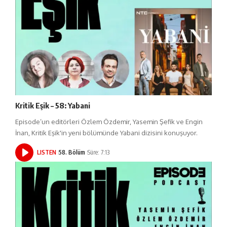
Kritik Eşik – 58: Yabani
Episode’un editörleri Özlem Özdemir, Yasemin Şefik ve Engin
İnan, Kritik Eşik'in yeni bölümünde Yabani dizisini konuşuyor.
LISTEN
58. Bölüm
Süre: 7:13