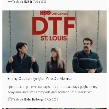
Tarafından
Editör
7 Ağu 2026
Emmy Ödülleri: İyi İşler Yine De Mümkün
Episode Dergi Temmuz sayısında Ender Ballıkaya güçlü Emmy
adaylarını inceliyor. Emmy adayları açıklandı. Ödüllerin her…
Tarafından
Ender Ballıkaya
6 Ağu 2026