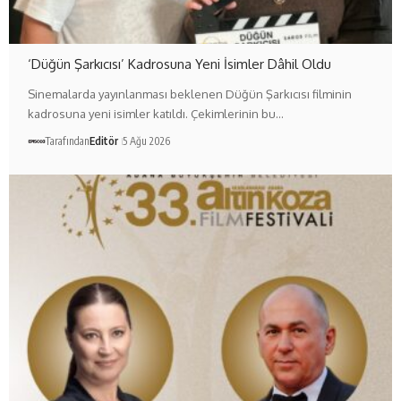
‘Düğün Şarkıcısı’ Kadrosuna Yeni İsimler Dâhil Oldu
Sinemalarda yayınlanması beklenen Düğün Şarkıcısı filminin
kadrosuna yeni isimler katıldı. Çekimlerinin bu…
Tarafından
Editör
5 Ağu 2026