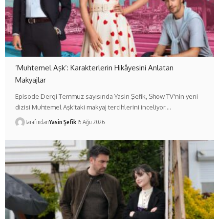
‘Muhtemel Aşk’: Karakterlerin Hikâyesini Anlatan
Makyajlar
Episode Dergi Temmuz sayısında Yasin Şefik, Show TV'nin yeni
dizisi Muhtemel Aşk'taki makyaj tercihlerini inceliyor.…
Tarafından
Yasin Şefik
5 Ağu 2026