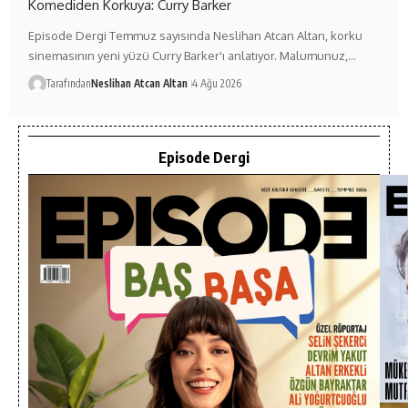
Komediden Korkuya: Curry Barker
Episode Dergi Temmuz sayısında Neslihan Atcan Altan, korku
sinemasının yeni yüzü Curry Barker'ı anlatıyor. Malumunuz,…
Tarafından
Neslihan Atcan Altan
4 Ağu 2026
Episode Dergi