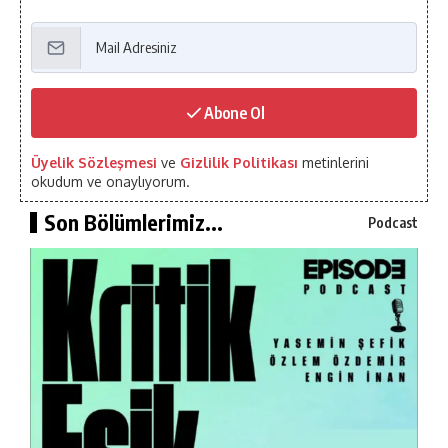
Abone Ol
Üyelik Sözleşmesi
ve
Gizlilik Politikası
metinlerini
okudum ve onaylıyorum.
Son Bölümlerimiz...
Podcast