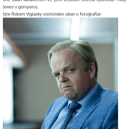
Jones’u görüyoruz.
İşte Robert Viglasky vizöründen çıkan o fotoğraflar: