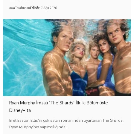
Tarafından
Editör
7 Ağu 2026
Ryan Murphy İmzalı ‘The Shards’ İlk İki Bölümüyle
Disney+’ta
Bret Easton Ellis’in çok satan romanından uyarlanan The Shards,
Ryan Murphy’nin yapımcılığında…