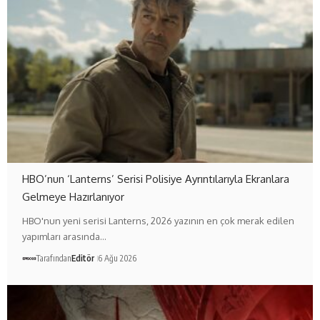
HBO’nun ‘Lanterns’ Serisi Polisiye Ayrıntılarıyla Ekranlara
Gelmeye Hazırlanıyor
HBO'nun yeni serisi Lanterns, 2026 yazının en çok merak edilen
yapımları arasında…
Tarafından
Editör
6 Ağu 2026