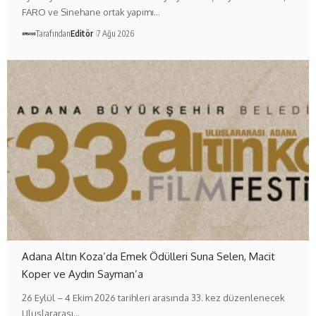
FARO ve Sinehane ortak yapımı…
Tarafından
Editör
7 Ağu 2026
Adana Altın Koza’da Emek Ödülleri Suna Selen, Macit
Koper ve Aydın Sayman’a
26 Eylül – 4 Ekim 2026 tarihleri arasında 33. kez düzenlenecek
Uluslararası…