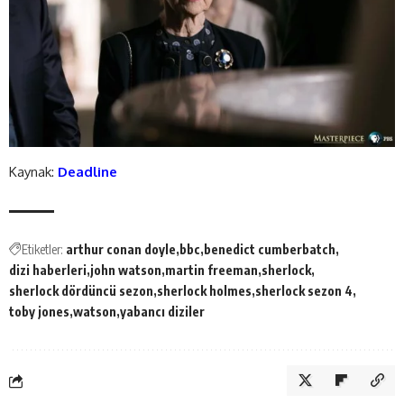
Kaynak:
Deadline
Etiketler:
arthur conan doyle
bbc
benedict cumberbatch
dizi haberleri
john watson
martin freeman
sherlock
sherlock dördüncü sezon
sherlock holmes
sherlock sezon 4
toby jones
watson
yabancı diziler