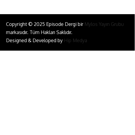
Copyright © 2025 Episode Dergi bir
Mylos Yayın Grubu
markasıdır. Tüm Hakları Saklıdır.
Designed & Developed by
Hip Medya