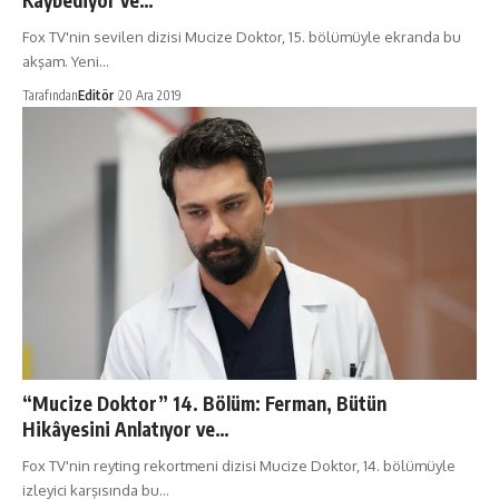
Kaybediyor ve…
Fox TV'nin sevilen dizisi Mucize Doktor, 15. bölümüyle ekranda bu
akşam. Yeni…
Tarafından
Editör
20 Ara 2019
“Mucize Doktor” 14. Bölüm: Ferman, Bütün
Hikâyesini Anlatıyor ve…
Fox TV'nin reyting rekortmeni dizisi Mucize Doktor, 14. bölümüyle
izleyici karşısında bu…