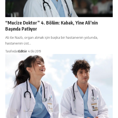
“Mucize Doktor” 4. Bölüm: Kabak, Yine Ali’nin
Başında Patlıyor
Ali ile Nazlı, organ almak için başka bir hastanenin yolunda,
hastanenin üst…
Tarafından
Editör
4 Eki 2019