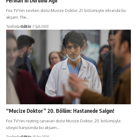
Ferman’ın Durumu Ağır
Fox TV'nin sevilen dizisi Mucize Doktor, 21. bölümüyle ekranda bu
akşam. The…
Tarafından
Editör
7 Şub 2020
“Mucize Doktor” 20. Bölüm: Hastanede Salgın!
Fox TV'nin reyting canavarı dizisi Mucize Doktor, 20. bölümüyle
izleyici karşısında bu akşam.…
Tarafından
Editör
31 Oca 2020