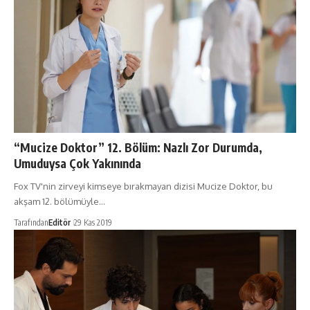
“Mucize Doktor” 12. Bölüm: Nazlı Zor Durumda,
Umuduysa Çok Yakınında
Fox TV'nin zirveyi kimseye bırakmayan dizisi Mucize Doktor, bu
akşam 12. bölümüyle…
Tarafından
Editör
29 Kas 2019