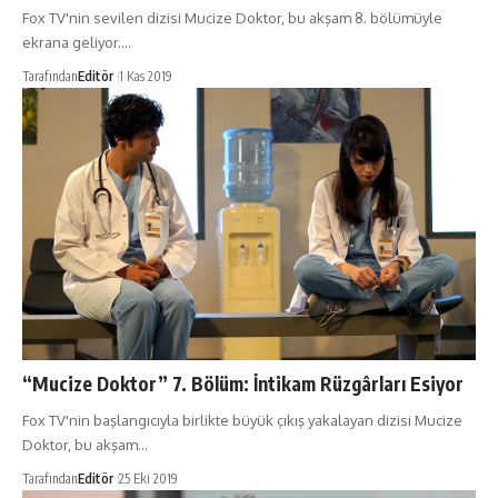
Fox TV'nin sevilen dizisi Mucize Doktor, bu akşam 8. bölümüyle
ekrana geliyor.…
Tarafından
Editör
1 Kas 2019
“Mucize Doktor” 7. Bölüm: İntikam Rüzgârları Esiyor
Fox TV'nin başlangıcıyla birlikte büyük çıkış yakalayan dizisi Mucize
Doktor, bu akşam…
Tarafından
Editör
25 Eki 2019