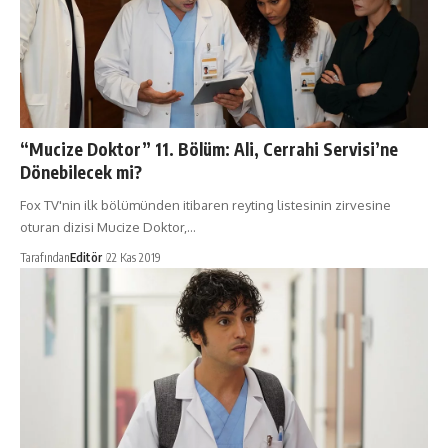
“Mucize Doktor” 11. Bölüm: Ali, Cerrahi Servisi’ne
Dönebilecek mi?
Fox TV'nin ilk bölümünden itibaren reyting listesinin zirvesine
oturan dizisi Mucize Doktor,…
Tarafından
Editör
22 Kas 2019