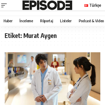
Türkçe
Haber
İnceleme
Röportaj
Listeler
Podcast & Video
Etiket:
Murat Aygen