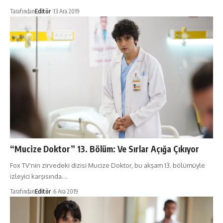
Tarafından
Editör
13 Ara 2019
“Mucize Doktor” 13. Bölüm: Ve Sırlar Açığa Çıkıyor
Fox TV'nin zirvedeki dizisi Mucize Doktor, bu akşam 13. bölümüyle
izleyici karşısında.…
Tarafından
Editör
6 Ara 2019