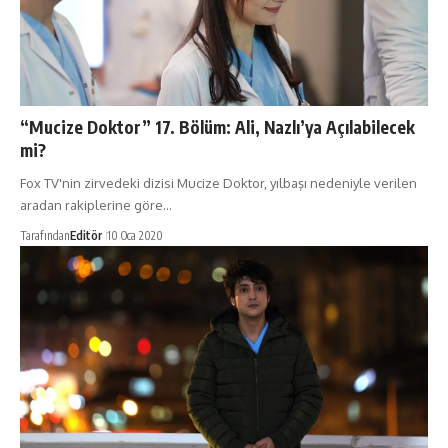
“Mucize Doktor” 17. Bölüm: Ali, Nazlı’ya Açılabilecek
mi?
Fox TV'nin zirvedeki dizisi Mucize Doktor, yılbaşı nedeniyle verilen
aradan rakiplerine göre…
Tarafından
Editör
10 Oca 2020