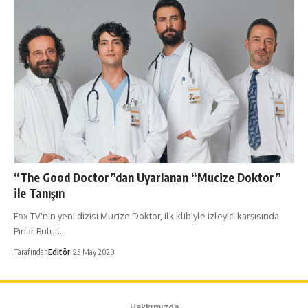
“The Good Doctor”dan Uyarlanan “Mucize Doktor”
ile Tanışın
Fox TV'nin yeni dizisi Mucize Doktor, ilk klibiyle izleyici karşısında.
Pınar Bulut…
Tarafından
Editör
25 May 2020
Hakkımızda