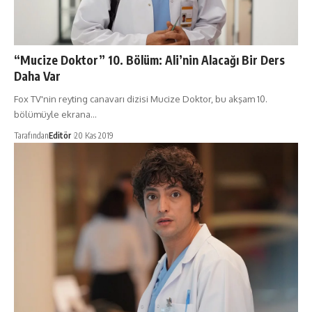
“Mucize Doktor” 10. Bölüm: Ali’nin Alacağı Bir Ders
Daha Var
Fox TV'nin reyting canavarı dizisi Mucize Doktor, bu akşam 10.
bölümüyle ekrana…
Tarafından
Editör
20 Kas 2019