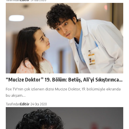
“Mucize Doktor” 19. Bölüm: Betüş, Ali’yi Sıkıştırınca…
Fox TV'nin çok izlenen dizisi Mucize Doktor, 19. bölümüyle ekranda
bu akşam.…
Tarafından
Editör
24 Oca 2020