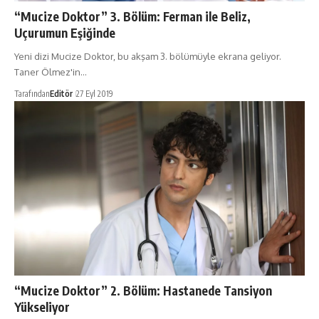
“Mucize Doktor” 3. Bölüm: Ferman ile Beliz,
Uçurumun Eşiğinde
Yeni dizi Mucize Doktor, bu akşam 3. bölümüyle ekrana geliyor.
Taner Ölmez'in…
Tarafından
Editör
27 Eyl 2019
“Mucize Doktor” 2. Bölüm: Hastanede Tansiyon
Yükseliyor