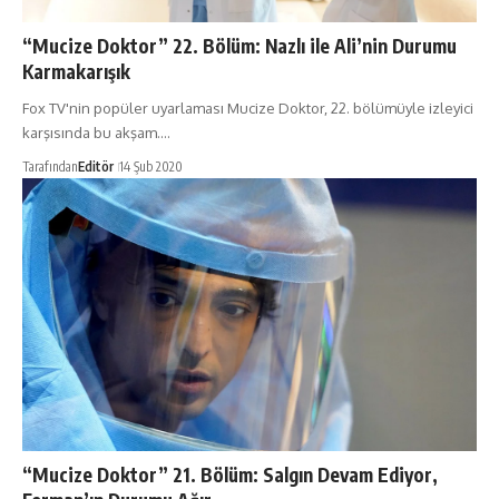
“Mucize Doktor” 22. Bölüm: Nazlı ile Ali’nin Durumu
Karmakarışık
Fox TV'nin popüler uyarlaması Mucize Doktor, 22. bölümüyle izleyici
karşısında bu akşam.…
Tarafından
Editör
14 Şub 2020
“Mucize Doktor” 21. Bölüm: Salgın Devam Ediyor,