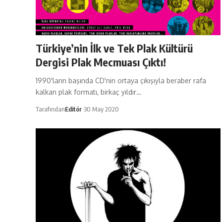
Türkiye’nin İlk ve Tek Plak Kültürü
Dergisi Plak Mecmuası Çıktı!
1990'ların başında CD'nin ortaya çıkışıyla beraber rafa
kalkan plak formatı, birkaç yıldır…
Tarafından
Editör
30 May 2020