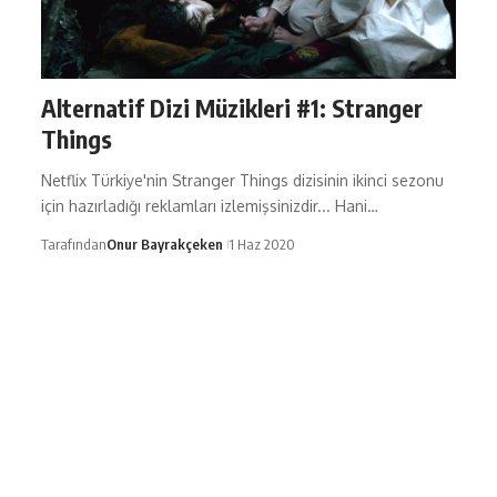
Alternatif Dizi Müzikleri #1: Stranger
Things
Netflix Türkiye'nin Stranger Things dizisinin ikinci sezonu
için hazırladığı reklamları izlemişsinizdir... Hani…
Tarafından
Onur Bayrakçeken
1 Haz 2020