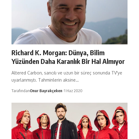
Richard K. Morgan: Dünya, Bilim
Yüzünden Daha Karanlık Bir Hal Almıyor
Altered Carbon, sancılı ve uzun bir süreç sonunda TV'ye
uyarlanmıştı. Tahminlerin aksine…
Tarafından
Onur Bayrakçeken
1 Haz 2020