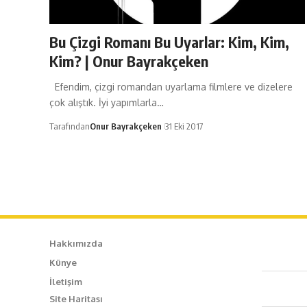
Bu Çizgi Romanı Bu Uyarlar: Kim, Kim,
Kim? | Onur Bayrakçeken
Efendim, çizgi romandan uyarlama filmlere ve dizelere
çok alıştık. İyi yapımlarla…
Tarafından
Onur Bayrakçeken
31 Eki 2017
Hakkımızda
Künye
Caf
İletişim
Site Haritası
+90