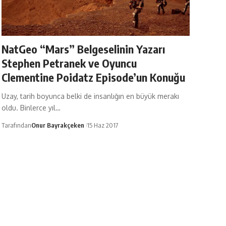
NatGeo “Mars” Belgeselinin Yazarı
Stephen Petranek ve Oyuncu
Clementine Poidatz Episode’un Konuğu
Uzay, tarih boyunca belki de insanlığın en büyük merakı
oldu. Binlerce yıl…
Tarafından
Onur Bayrakçeken
15 Haz 2017