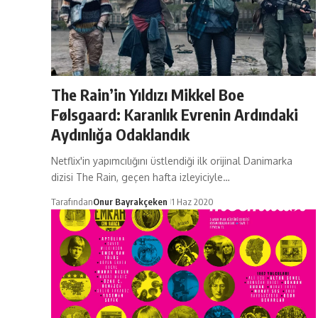
The Rain’in Yıldızı Mikkel Boe
Følsgaard: Karanlık Evrenin Ardındaki
Aydınlığa Odaklandık
Netflix'in yapımcılığını üstlendiği ilk orijinal Danimarka
dizisi The Rain, geçen hafta izleyiciyle…
Tarafından
Onur Bayrakçeken
1 Haz 2020