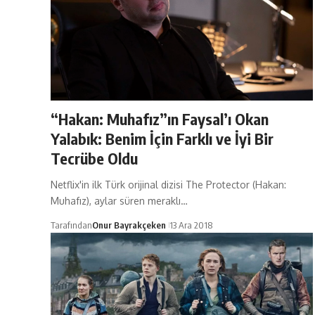
“Hakan: Muhafız”ın Faysal’ı Okan
Yalabık: Benim İçin Farklı ve İyi Bir
Tecrübe Oldu
Netflix'in ilk Türk orijinal dizisi The Protector (Hakan:
Muhafız), aylar süren meraklı…
Tarafından
Onur Bayrakçeken
13 Ara 2018