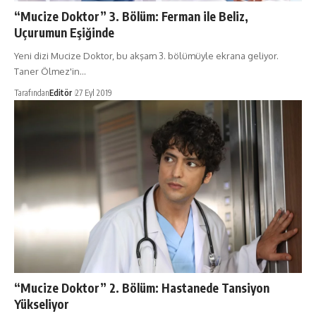
“Mucize Doktor” 3. Bölüm: Ferman ile Beliz,
Uçurumun Eşiğinde
Yeni dizi Mucize Doktor, bu akşam 3. bölümüyle ekrana geliyor.
Taner Ölmez'in…
Tarafından
Editör
27 Eyl 2019
“Mucize Doktor” 2. Bölüm: Hastanede Tansiyon
Yükseliyor