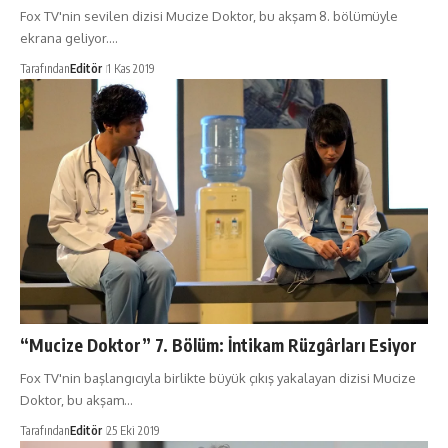
Fox TV'nin sevilen dizisi Mucize Doktor, bu akşam 8. bölümüyle
ekrana geliyor.…
Tarafından
Editör
1 Kas 2019
“Mucize Doktor” 7. Bölüm: İntikam Rüzgârları Esiyor
Fox TV'nin başlangıcıyla birlikte büyük çıkış yakalayan dizisi Mucize
Doktor, bu akşam…
Tarafından
Editör
25 Eki 2019