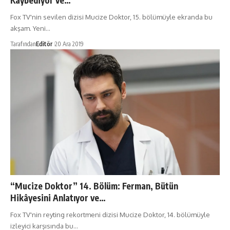
Kaybediyor ve…
Fox TV'nin sevilen dizisi Mucize Doktor, 15. bölümüyle ekranda bu
akşam. Yeni…
Tarafından
Editör
20 Ara 2019
“Mucize Doktor” 14. Bölüm: Ferman, Bütün
Hikâyesini Anlatıyor ve…
Fox TV'nin reyting rekortmeni dizisi Mucize Doktor, 14. bölümüyle
izleyici karşısında bu…