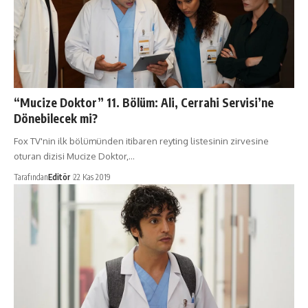
“Mucize Doktor” 11. Bölüm: Ali, Cerrahi Servisi’ne
Dönebilecek mi?
Fox TV'nin ilk bölümünden itibaren reyting listesinin zirvesine
oturan dizisi Mucize Doktor,…
Tarafından
Editör
22 Kas 2019