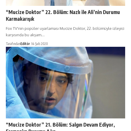
“Mucize Doktor” 22. Bölüm: Nazlı ile Ali’nin Durumu
Karmakarışık
Fox TV'nin popüler uyarlaması Mucize Doktor, 22. bölümüyle izleyici
karşısında bu akşam.…
Tarafından
Editör
14 Şub 2020
“Mucize Doktor” 21. Bölüm: Salgın Devam Ediyor,