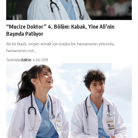
“Mucize Doktor” 4. Bölüm: Kabak, Yine Ali’nin
Başında Patlıyor
Ali ile Nazlı, organ almak için başka bir hastanenin yolunda,
hastanenin üst…
Tarafından
Editör
4 Eki 2019