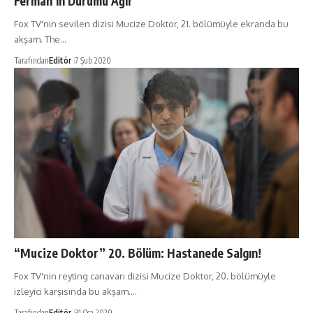
Ferman’ın Durumu Ağır
Fox TV'nin sevilen dizisi Mucize Doktor, 21. bölümüyle ekranda bu
akşam. The…
Tarafından
Editör
7 Şub 2020
“Mucize Doktor” 20. Bölüm: Hastanede Salgın!
Fox TV'nin reyting canavarı dizisi Mucize Doktor, 20. bölümüyle
izleyici karşısında bu akşam.…
Tarafından
Editör
31 Oca 2020