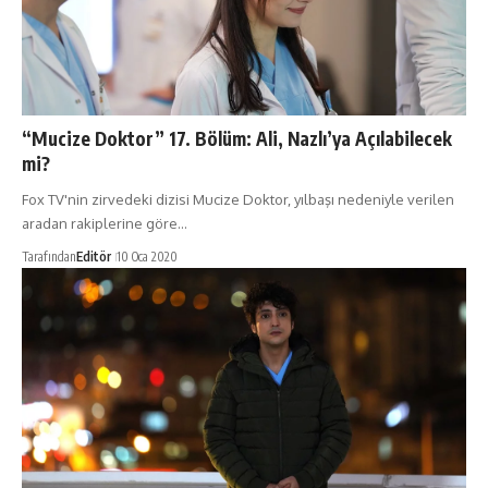
“Mucize Doktor” 17. Bölüm: Ali, Nazlı’ya Açılabilecek
mi?
Fox TV'nin zirvedeki dizisi Mucize Doktor, yılbaşı nedeniyle verilen
aradan rakiplerine göre…
Tarafından
Editör
10 Oca 2020