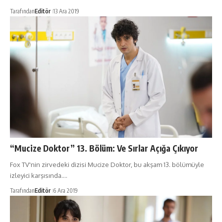
Tarafından
Editör
13 Ara 2019
“Mucize Doktor” 13. Bölüm: Ve Sırlar Açığa Çıkıyor
Fox TV'nin zirvedeki dizisi Mucize Doktor, bu akşam 13. bölümüyle
izleyici karşısında.…
Tarafından
Editör
6 Ara 2019