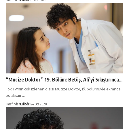
“Mucize Doktor” 19. Bölüm: Betüş, Ali’yi Sıkıştırınca…
Fox TV'nin çok izlenen dizisi Mucize Doktor, 19. bölümüyle ekranda
bu akşam.…
Tarafından
Editör
24 Oca 2020