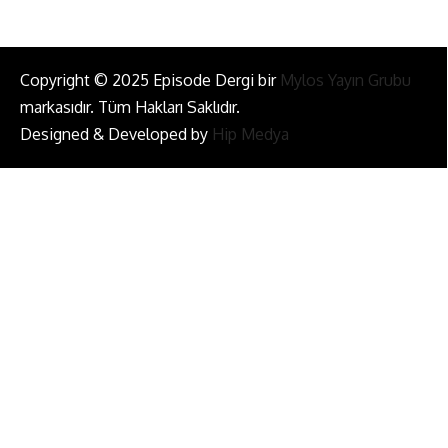
Copyright © 2025 Episode Dergi bir
Mylos Yayın Grubu
markasıdır. Tüm Hakları Saklıdır.
Designed & Developed by
Hip Medya