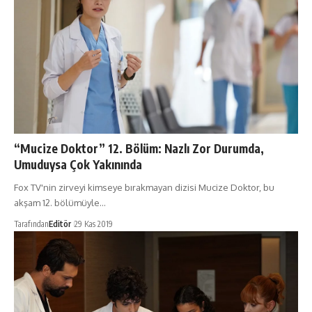
“Mucize Doktor” 12. Bölüm: Nazlı Zor Durumda,
Umuduysa Çok Yakınında
Fox TV'nin zirveyi kimseye bırakmayan dizisi Mucize Doktor, bu
akşam 12. bölümüyle…
Tarafından
Editör
29 Kas 2019