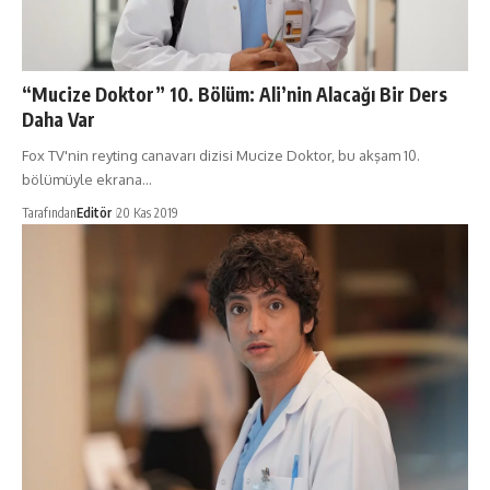
“Mucize Doktor” 10. Bölüm: Ali’nin Alacağı Bir Ders
Daha Var
Fox TV'nin reyting canavarı dizisi Mucize Doktor, bu akşam 10.
bölümüyle ekrana…
Tarafından
Editör
20 Kas 2019