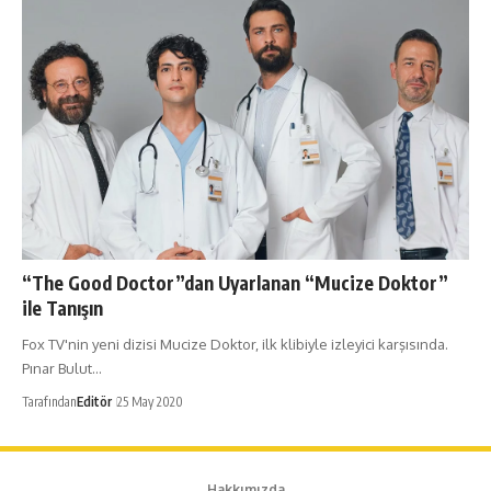
“The Good Doctor”dan Uyarlanan “Mucize Doktor”
ile Tanışın
Fox TV'nin yeni dizisi Mucize Doktor, ilk klibiyle izleyici karşısında.
Pınar Bulut…
Tarafından
Editör
25 May 2020
Hakkımızda