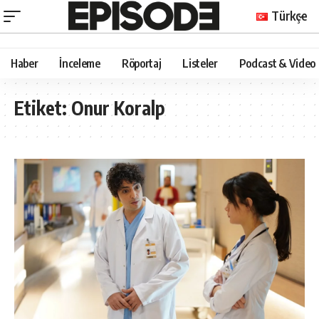
Türkçe
Haber
İnceleme
Röportaj
Listeler
Podcast & Video
Etiket:
Onur Koralp