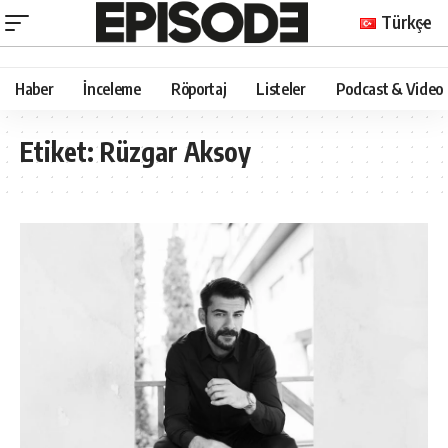
Türkçe
Haber
İnceleme
Röportaj
Listeler
Podcast & Video
Etiket:
Rüzgar Aksoy