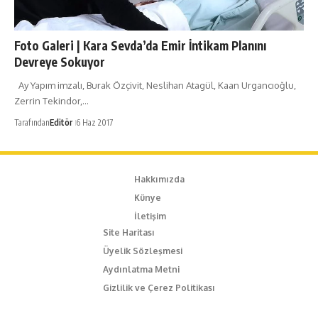
Foto Galeri | Kara Sevda’da Emir İntikam Planını
Devreye Sokuyor
Ay Yapım imzalı, Burak Özçivit, Neslihan Atagül, Kaan Urgancıoğlu,
Zerrin Tekindor,…
Tarafından
Editör
6 Haz 2017
Hakkımızda
Künye
İletişim
Site Haritası
Üyelik Sözleşmesi
Aydınlatma Metni
Gizlilik ve Çerez Politikası