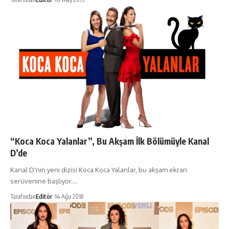
“Koca Koca Yalanlar”, Bu Akşam İlk Bölümüyle Kanal
D’de
Kanal D'nin yeni dizisi Koca Koca Yalanlar, bu akşam ekran
serüvenine başlıyor.…
Tarafından
Editör
14 Ağu 2018