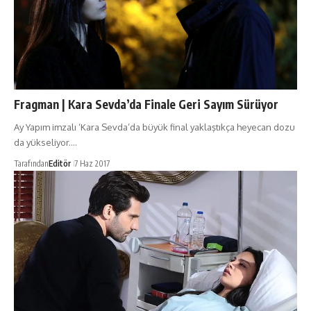
Fragman | Kara Sevda’da Finale Geri Sayım Sürüyor
Ay Yapım imzalı ‘Kara Sevda’da büyük final yaklaştıkça heyecan dozu
da yükseliyor.…
Tarafından
Editör
7 Haz 2017