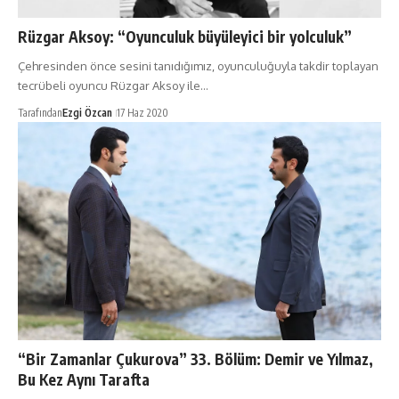
Rüzgar Aksoy: “Oyunculuk büyüleyici bir yolculuk”
Çehresinden önce sesini tanıdığımız, oyunculuğuyla takdir toplayan
tecrübeli oyuncu Rüzgar Aksoy ile…
Tarafından
Ezgi Özcan
17 Haz 2020
“Bir Zamanlar Çukurova” 33. Bölüm: Demir ve Yılmaz,
Bu Kez Aynı Tarafta