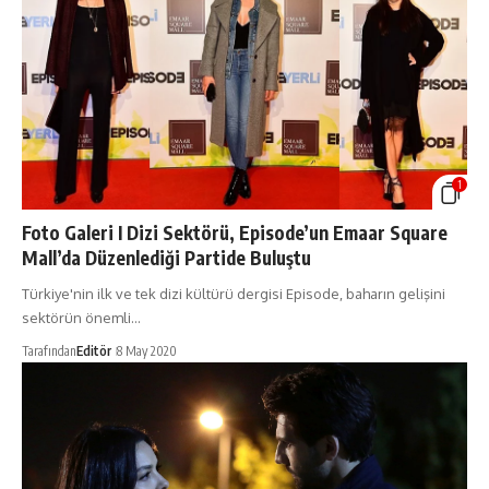
1
Foto Galeri I Dizi Sektörü, Episode’un Emaar Square
Mall’da Düzenlediği Partide Buluştu
Türkiye'nin ilk ve tek dizi kültürü dergisi Episode, baharın gelişini
sektörün önemli…
Tarafından
Editör
8 May 2020