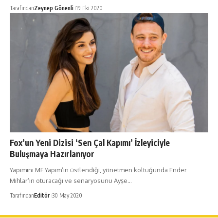
Tarafından
Zeynep Gönenli
19 Eki 2020
Fox’un Yeni Dizisi ‘Sen Çal Kapımı’ İzleyiciyle
Buluşmaya Hazırlanıyor
Yapımını MF Yapım’ın üstlendiği, yönetmen koltuğunda Ender
Mıhlar’ın oturacağı ve senaryosunu Ayşe…
Tarafından
Editör
30 May 2020