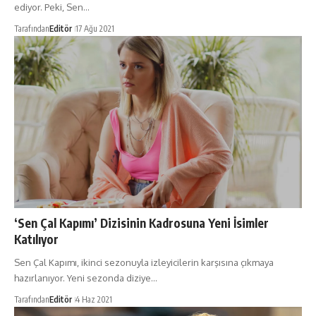
ediyor. Peki, Sen…
Tarafından
Editör
17 Ağu 2021
‘Sen Çal Kapımı’ Dizisinin Kadrosuna Yeni İsimler
Katılıyor
Sen Çal Kapımı, ikinci sezonuyla izleyicilerin karşısına çıkmaya
hazırlanıyor. Yeni sezonda diziye…
Tarafından
Editör
4 Haz 2021