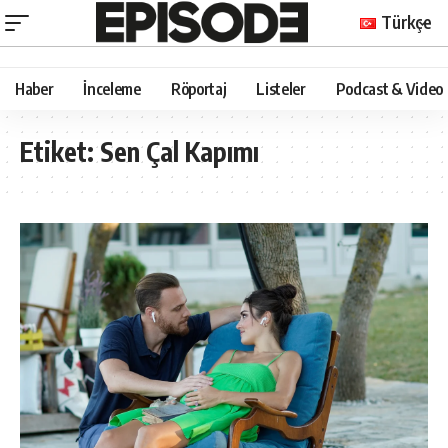
Türkçe
Haber
İnceleme
Röportaj
Listeler
Podcast & Video
Etiket:
Sen Çal Kapımı