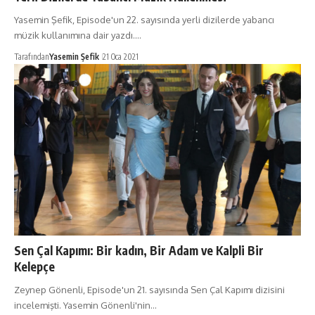
Yasemin Şefik, Episode'un 22. sayısında yerli dizilerde yabancı
müzik kullanımına dair yazdı.…
Tarafından
Yasemin Şefik
21 Oca 2021
Sen Çal Kapımı: Bir kadın, Bir Adam ve Kalpli Bir
Kelepçe
Zeynep Gönenli, Episode'un 21. sayısında Sen Çal Kapımı dizisini
incelemişti. Yasemin Gönenli'nin…