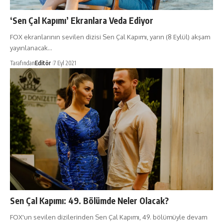
‘Sen Çal Kapımı’ Ekranlara Veda Ediyor
FOX ekranlarının sevilen dizisi Sen Çal Kapımı, yarın (8 Eylül) akşam
yayınlanacak…
Tarafından
Editör
7 Eyl 2021
Sen Çal Kapımı: 49. Bölümde Neler Olacak?
FOX'un sevilen dizilerinden Sen Çal Kapımı, 49. bölümüyle devam