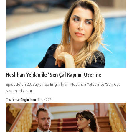
Neslihan Yeldan ile ‘Sen Çal Kapımı’ Üzerine
Episode'un 23. sayısında Engin İnan, Neslihan Yeldan ile 'Sen Çal
Kapımı' dizisini…
Tarafından
Engin İnan
3 Haz 2021