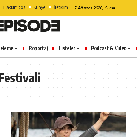
Hakkımızda
Künye
İletişim
7 Ağustos 2026, Cuma
celeme
Röportaj
Listeler
Podcast & Video
estivali