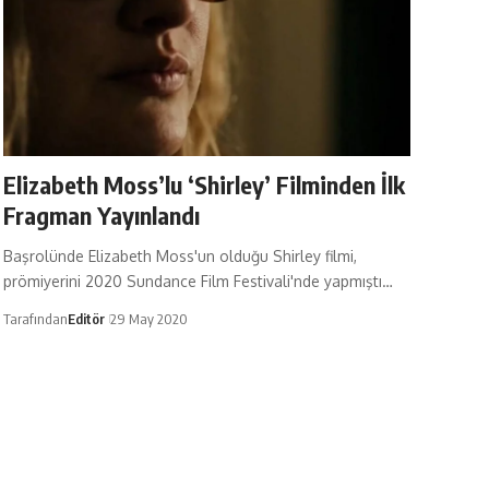
Elizabeth Moss’lu ‘Shirley’ Filminden İlk
Fragman Yayınlandı
Başrolünde Elizabeth Moss'un olduğu Shirley filmi,
prömiyerini 2020 Sundance Film Festivali'nde yapmıştı…
Tarafından
Editör
29 May 2020