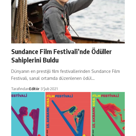
Sundance Film Festivali’nde Ödüller
Sahiplerini Buldu
Dünyanın en prestijli film festivallerinden Sundance Film
Festivali, sanal ortamda düzenlenen ödül…
Tarafından
Editör
3 Şub 2021