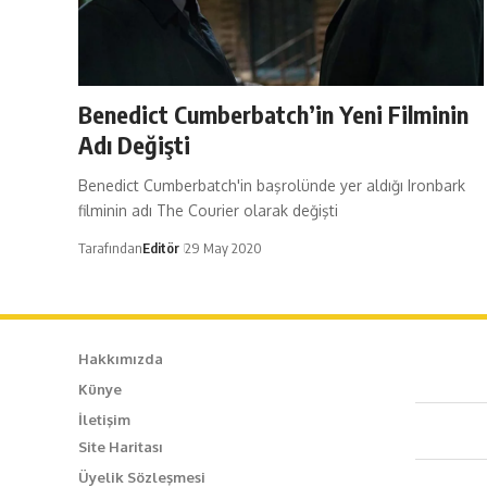
Benedict Cumberbatch’in Yeni Filminin
Adı Değişti
Benedict Cumberbatch'in başrolünde yer aldığı Ironbark
filminin adı The Courier olarak değişti
Tarafından
Editör
29 May 2020
Hakkımızda
Künye
Caf
İletişim
Site Haritası
+90
Üyelik Sözleşmesi