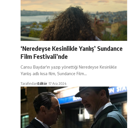
‘Neredeyse Kesinlikle Yanlış’ Sundance
Film Festivali’nde
Cansu Baydar'ın yazıp yönettiği Neredeyse Kesinlikle
Yanlış adlı kısa film, Sundance Film…
Tarafından
Editör
17 Ara 2024