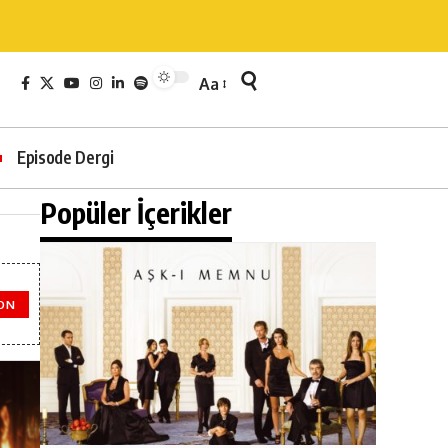
Aa
Episode Dergi
Popüler İçerikler
ON