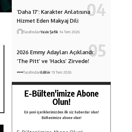
‘Daha 17’: Karakter Anlatısına
Hizmet Eden Makyaj Dili
Tarafından
Yasin Şefik
14 Tem 2026
2026 Emmy Adayları Açıklandı:
‘The Pitt’ ve ‘Hacks’ Zirvede!
Tarafından
Editör
13 Tem 2026
E-Bülten'imize Abone
Olun!
En yeni içeriklerimizden ilk siz haberdar olun!
Bültenimize abone olun!