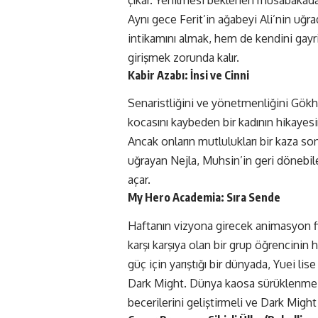
Aynı gece Ferit’in ağabeyi Ali’nin uğrad
intikamını almak, hem de kendini gayr
girişmek zorunda kalır.
Kabir Azabı: İnsi ve Cinni
Senaristliğini ve yönetmenliğini Gökha
kocasını kaybeden bir kadının hikayesin
Ancak onların mutlulukları bir kaza so
uğrayan Nejla, Muhsin’in geri dönebil
açar.
My Hero Academia: Sıra Sende
Haftanın vizyona girecek animasyon 
karşı karşıya olan bir grup öğrencinin
güç için yarıştığı bir dünyada, Yuei li
Dark Might. Dünya kaosa sürüklenme te
becerilerini geliştirmeli ve Dark Might 