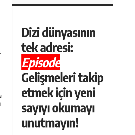
Dizi dünyasının
tek adresi:
.
Episode
Gelişmeleri takip
etmek için yeni
e
sayıyı okumayı
i
unutmayın!