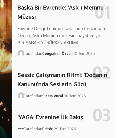
Başka Bir Evrende: ‘Aşk-ı Memnu’
Müzesi
Episode Dergi Temmuz sayısında Cenzighan
Özcan, Aşk-ı Memnu müzesini hayal ediyor.
BİR SABAH YÜRÜRKEN AKLIMA…
Tarafından
Cengizhan Özcan
31 Tem 2026
Sessiz Çatışmanın Ritmi: ‘Doğanın
Kanunu’nda Seslerin Gücü
Tarafından
Sinem Vural
30 Tem 2026
‘YAGA’ Evrenine İlk Bakış
Tarafından
Editör
29 Tem 2026