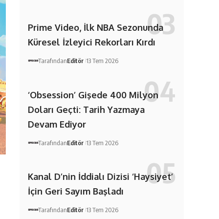
Prime Video, İlk NBA Sezonunda
Küresel İzleyici Rekorları Kırdı
Tarafından
Editör
13 Tem 2026
‘Obsession’ Gişede 400 Milyon
Doları Geçti: Tarih Yazmaya
Devam Ediyor
Tarafından
Editör
13 Tem 2026
Kanal D’nin İddialı Dizisi ‘Haysiyet’
İçin Geri Sayım Başladı
Tarafından
Editör
13 Tem 2026