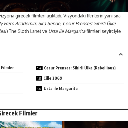
zyona girecek filmleri açıkladı. Vizyondaki filmlerin yanı sıra
y Hero Academia: Sıra Sende
,
Cesur Prenses: Sihirli Ülke
esi
(The Sloth Lane) ve
Usta ile Margarita
filmleri seyirciyle
 Filmler
Cesur Prenses: Sihirli Ülke (Rebellious)
Cille 2069
Usta ile Margarita
irecek Filmler