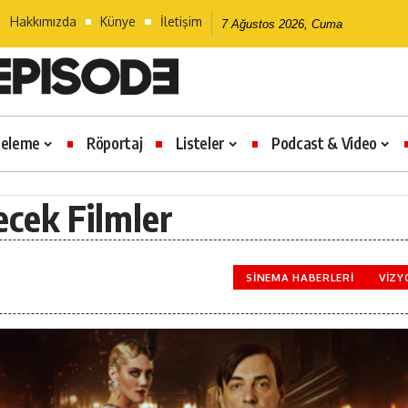
Hakkımızda
Künye
İletişim
7 Ağustos 2026, Cuma
celeme
Röportaj
Listeler
Podcast & Video
ecek Filmler
SINEMA HABERLERI
VIZY