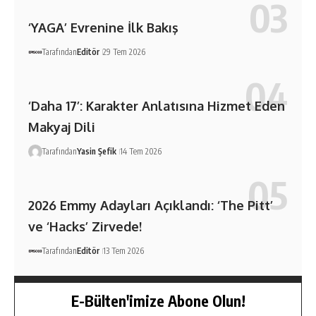
‘YAGA’ Evrenine İlk Bakış
Tarafından
Editör
29 Tem 2026
‘Daha 17’: Karakter Anlatısına Hizmet Eden
Makyaj Dili
Tarafından
Yasin Şefik
14 Tem 2026
2026 Emmy Adayları Açıklandı: ‘The Pitt’
ve ‘Hacks’ Zirvede!
Tarafından
Editör
13 Tem 2026
E-Bülten'imize Abone Olun!