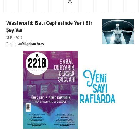
Westworld: Batı Cephesinde Yeni Bir
Şey Var
31 Eki 2017
Tarafından
Bilgehan Aras