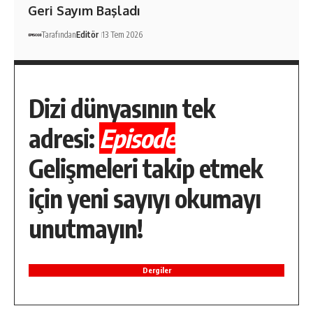
Geri Sayım Başladı
Tarafından
Editör
13 Tem 2026
Dizi dünyasının tek
adresi:
Episode
Gelişmeleri takip etmek
için yeni sayıyı okumayı
unutmayın!
Dergiler