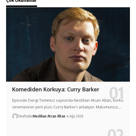
Çok Okunanlar
Komediden Korkuya: Curry Barker
Episode Dergi Temmuz sayısında Neslihan Atcan Altan, korku
sinemasının yeni yüzü Curry Barker'ı anlatıyor. Malumunuz,…
Tarafından
Neslihan Atcan Altan
4 Ağu 2026