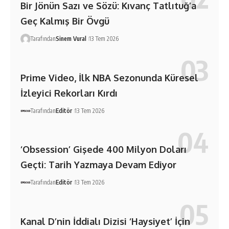
Bir Jönün Sazı ve Sözü: Kıvanç Tatlıtuğ’a
Geç Kalmış Bir Övgü
Tarafından
Sinem Vural
13 Tem 2026
Prime Video, İlk NBA Sezonunda Küresel
İzleyici Rekorları Kırdı
Tarafından
Editör
13 Tem 2026
‘Obsession’ Gişede 400 Milyon Doları
Geçti: Tarih Yazmaya Devam Ediyor
Tarafından
Editör
13 Tem 2026
Kanal D’nin İddialı Dizisi ‘Haysiyet’ İçin