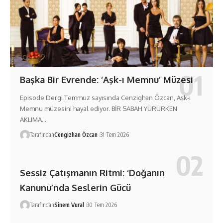
Başka Bir Evrende: ‘Aşk-ı Memnu’ Müzesi
Episode Dergi Temmuz sayısında Cenzighan Özcan, Aşk-ı
Memnu müzesini hayal ediyor. BİR SABAH YÜRÜRKEN
AKLIMA…
Tarafından
Cengizhan Özcan
31 Tem 2026
Sessiz Çatışmanın Ritmi: ‘Doğanın
Kanunu’nda Seslerin Gücü
Tarafından
Sinem Vural
30 Tem 2026