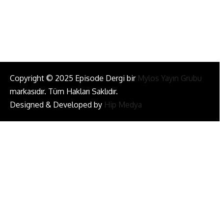
Bizi Takip Et!
Copyright © 2025 Episode Dergi bir
Mylos Yayın Grubu
markasıdır. Tüm Hakları Saklıdır.
Designed & Developed by
Hip Medya