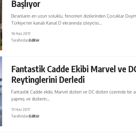
Başlıyor
Ekranların en uzun soluklu, fenomen dizilerinden Çocuklar Duy
Türkiye’nin kanalı Kanal D ekranında izleyicisi…
16 Haz 2017
Tarafından
Editör
Fantastik Cadde Ekibi Marvel ve D
Reytinglerini Derledi
Fantastik Cadde ekibi, Marvel dizileri ve DC dizileri üzerinde bir 
yapmış ve dizilerin…
15 Haz 2017
Tarafından
Editör