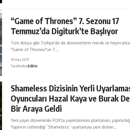
“Game of Thrones” 7. Sezonu 17
Temmuz’da Digiturk’te Başlıyor
Tüm dünya gibi Türkiye'de de diziseverlerin merak ve heyecanla
"Game of Thrones"un 7.…
16 Haz 2017
Tarafından
Editör
Shameless Dizisinin Yerli Uyarlama
Oyuncuları Hazal Kaya ve Burak De
Bir Araya Geldi
Yeni yayın döneminde FOX’ta yayınlanması planlanan, yapımcılığ
Yapım’ın üstlendiği ‘’Shameless’’ uyarlaması yeni dizinin…