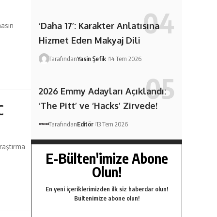
‘Daha 17’: Karakter Anlatısına
masın
Hizmet Eden Makyaj Dili
Tarafından
Yasin Şefik
14 Tem 2026
2026 Emmy Adayları Açıklandı:
‘The Pitt’ ve ‘Hacks’ Zirvede!
C
Tarafından
Editör
13 Tem 2026
araştırma
E-Bülten'imize Abone
Olun!
En yeni içeriklerimizden ilk siz haberdar olun!
Bültenimize abone olun!