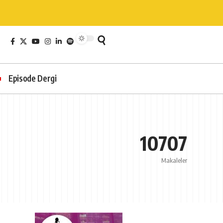
Episode Dergi
10707
Makaleler