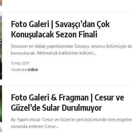
Foto Galeri | Savaşçı’dan Çok
Konuşulacak Sezon Finali
Sezonun en iddialı yapımlarından Savaşçı, onuncu bölümüyle de
konuşulacak. Mehmetçik katillerinin kökünü…
15 Haz 2017
Tarafından
Editör
Foto Galeri & Fragman | Cesur ve
Güzel’de Sular Durulmuyor
Ay Yapım imzalı ‘Cesur ve Güzel’in yeni bölümünde tüm engeller
sonunda evlenen Cesur…