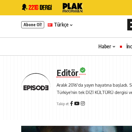
Türkçe
Abone Ol!
Haber
İn
Editör
Aralık 2016'da yayın hayatına başladı. S
Türkiye'nin tek DİZİ KÜLTÜRÜ dergisi v
Takip et: