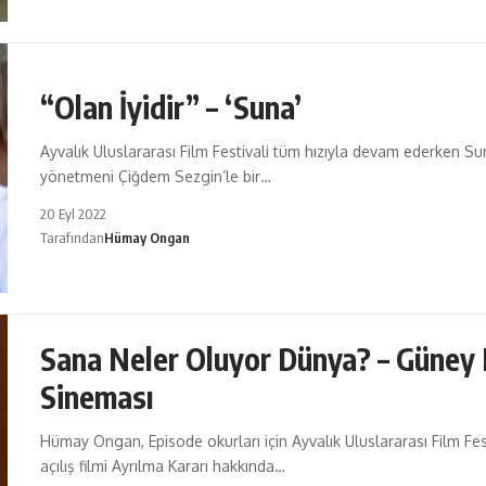
“Olan İyidir” – ‘Suna’
Ayvalık Uluslararası Film Festivali tüm hızıyla devam ederken Sun
yönetmeni Çiğdem Sezgin’le bir…
20 Eyl 2022
Tarafından
Hümay Ongan
Sana Neler Oluyor Dünya? – Güney
Sineması
Hümay Ongan, Episode okurları için Ayvalık Uluslararası Film Fes
açılış filmi Ayrılma Kararı hakkında…