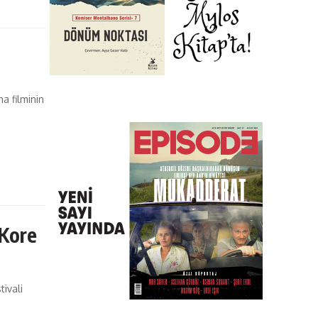
a filminin
 Kore
tivali