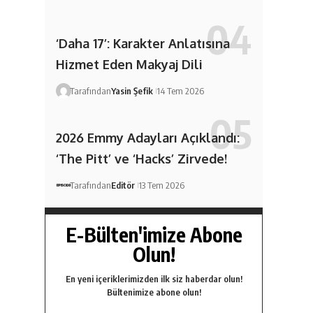
‘Daha 17’: Karakter Anlatısına
Hizmet Eden Makyaj Dili
Tarafından
Yasin Şefik
14 Tem 2026
2026 Emmy Adayları Açıklandı:
‘The Pitt’ ve ‘Hacks’ Zirvede!
Tarafından
Editör
13 Tem 2026
E-Bülten'imize Abone
Olun!
En yeni içeriklerimizden ilk siz haberdar olun!
Bültenimize abone olun!