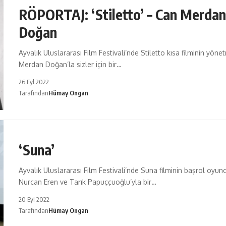
RÖPORTAJ: ‘Stiletto’ – Can Merda
Doğan
Ayvalık Uluslararası Film Festivali’nde Stiletto kısa filminin yön
Merdan Doğan’la sizler için bir…
26 Eyl 2022
Tarafından
Hümay Ongan
‘Suna’
Ayvalık Uluslararası Film Festivali’nde Suna filminin başrol oyunc
Nurcan Eren ve Tarık Papuççuoğlu’yla bir…
20 Eyl 2022
Tarafından
Hümay Ongan