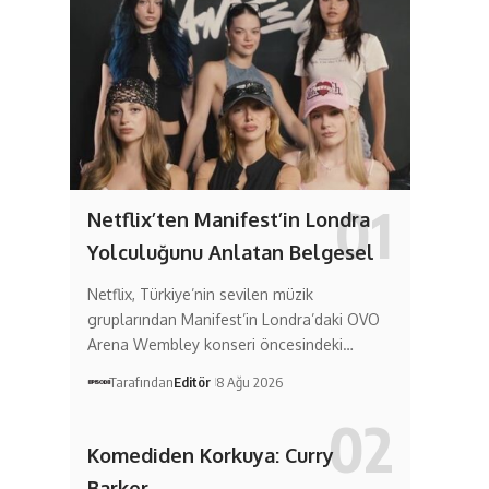
Netflix’ten Manifest’in Londra
Yolculuğunu Anlatan Belgesel
Netflix, Türkiye’nin sevilen müzik
gruplarından Manifest’in Londra’daki OVO
Arena Wembley konseri öncesindeki…
Tarafından
Editör
8 Ağu 2026
Komediden Korkuya: Curry
Barker