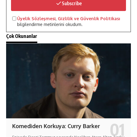
Subscribe
Üyelik Sözleşmesi
,
Gizlilik ve Güvenlik Politikası
bilgilendirme metinlerini okudum.
Çok Okunanlar
Komediden Korkuya: Curry Barker