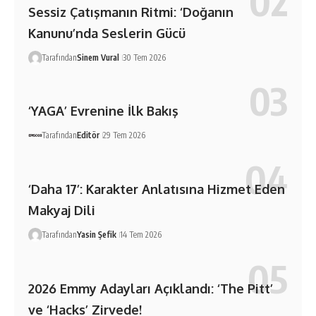
Sessiz Çatışmanın Ritmi: ‘Doğanın
Kanunu’nda Seslerin Gücü
Tarafından
Sinem Vural
30 Tem 2026
‘YAGA’ Evrenine İlk Bakış
Tarafından
Editör
29 Tem 2026
‘Daha 17’: Karakter Anlatısına Hizmet Eden
Makyaj Dili
Tarafından
Yasin Şefik
14 Tem 2026
2026 Emmy Adayları Açıklandı: ‘The Pitt’
ve ‘Hacks’ Zirvede!