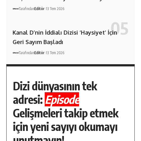
Tarafından
Editör
13 Tem 2026
Kanal D’nin İddialı Dizisi ‘Haysiyet’ İçin
Geri Sayım Başladı
Tarafından
Editör
13 Tem 2026
Dizi dünyasının tek
adresi:
Episode
Gelişmeleri takip etmek
için yeni sayıyı okumayı
unutmayın!