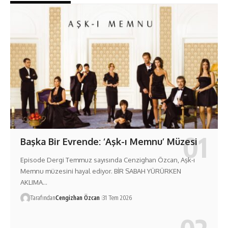
Başka Bir Evrende: ‘Aşk-ı Memnu’ Müzesi
Episode Dergi Temmuz sayısında Cenzighan Özcan, Aşk-ı
Memnu müzesini hayal ediyor. BİR SABAH YÜRÜRKEN
AKLIMA…
Tarafından
Cengizhan Özcan
31 Tem 2026