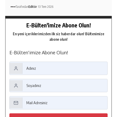
Tarafından
Editör
13 Tem 2026
E-Bülten'imize Abone Olun!
En yeni içeriklerimizden ilk siz haberdar olun! Bültenimize
abone olun!
E-Bülten'imize Abone Olun!