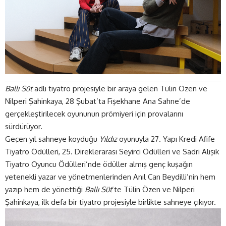
Ballı Süt
adlı tiyatro projesiyle bir araya gelen Tülin Özen ve
Nilperi Şahinkaya, 28 Şubat’ta Fişekhane Ana Sahne’de
gerçekleştirilecek oyununun prömiyeri için provalarını
sürdürüyor.
Geçen yıl sahneye koyduğu
Yıldız
oyunuyla 27. Yapı Kredi Afife
Tiyatro Ödülleri, 25. Direklerarası Seyirci Ödülleri ve Sadri Alışık
Tiyatro Oyuncu Ödülleri’nde ödüller almış genç kuşağın
yetenekli yazar ve yönetmenlerinden Anıl Can Beydilli’nin hem
yazıp hem de yönettiği
Ballı Süt
’te Tülin Özen ve Nilperi
Şahinkaya, ilk defa bir tiyatro projesiyle birlikte sahneye çıkıyor.