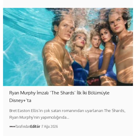
Ryan Murphy İmzalı ‘The Shards’ İlk İki Bölümüyle
Disney+’ta
Bret Easton Ellis’in çok satan romanından uyarlanan The Shards,
Ryan Murphy’nin yapımcılığında…
Tarafından
Editör
7 Ağu 2026