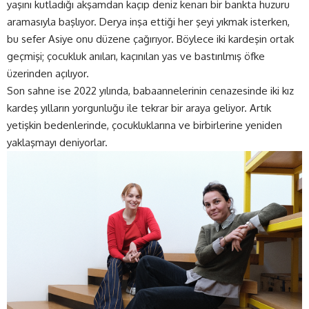
yaşını kutladığı akşamdan kaçıp deniz kenarı bir bankta huzuru
aramasıyla başlıyor. Derya inşa ettiği her şeyi yıkmak isterken,
bu sefer Asiye onu düzene çağırıyor. Böylece iki kardeşin ortak
geçmişi; çocukluk anıları, kaçınılan yas ve bastırılmış öfke
üzerinden açılıyor.
Son sahne ise 2022 yılında, babaannelerinin cenazesinde iki kız
kardeş yılların yorgunluğu ile tekrar bir araya geliyor. Artık
yetişkin bedenlerinde, çocukluklarına ve birbirlerine yeniden
yaklaşmayı deniyorlar.