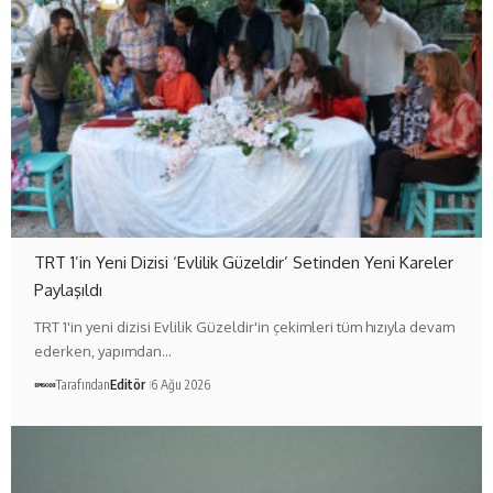
TRT 1’in Yeni Dizisi ‘Evlilik Güzeldir’ Setinden Yeni Kareler
Paylaşıldı
TRT 1'in yeni dizisi Evlilik Güzeldir'in çekimleri tüm hızıyla devam
ederken, yapımdan…
Tarafından
Editör
6 Ağu 2026