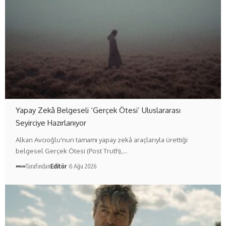
Yapay Zekâ Belgeseli ‘Gerçek Ötesi’ Uluslararası
Seyirciye Hazırlanıyor
Alkan Avcıoğlu'nun tamamı yapay zekâ araçlarıyla ürettiği
belgesel Gerçek Ötesi (Post Truth),…
Tarafından
Editör
6 Ağu 2026