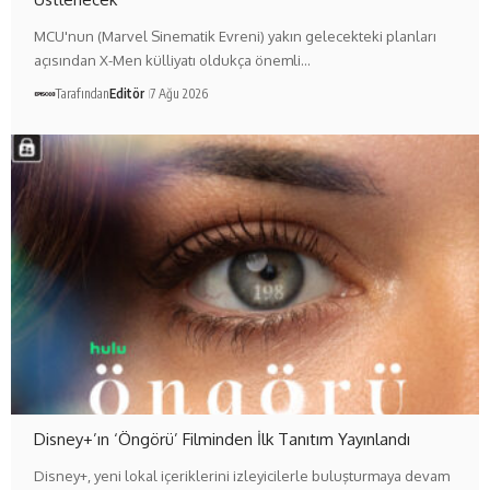
MCU'nun (Marvel Sinematik Evreni) yakın gelecekteki planları
açısından X-Men külliyatı oldukça önemli…
Tarafından
Editör
7 Ağu 2026
Disney+’ın ‘Öngörü’ Filminden İlk Tanıtım Yayınlandı
Disney+, yeni lokal içeriklerini izleyicilerle buluşturmaya devam