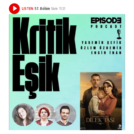
LISTEN
57. Bölüm
Süre: 11:21