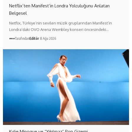
Netflix’ten Manifest’in Londra Yolculuğunu Anlatan
Belgesel
Netflix, Türkiye’nin sevilen müzik gruplarından Manifest’in
Londra’daki OVO Arena Wembley konseri öncesindeki…
Tarafından
Editör
8 Ağu 2026
Kylie Minogue ve “Yıkılmaz” Pop Gizemi