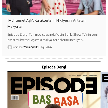
‘Muhtemel Aşk’: Karakterlerin Hikâyesini Anlatan
Makyajlar
Episode Dergi Temmuz sayısında Yasin Şefik, Show TV'nin yeni
dizisi Muhtemel Aşk'taki makyaj tercihlerini inceliyor.…
Tarafından
Yasin Şefik
5 Ağu 2026
Episode Dergi