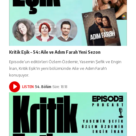
Kritik Eşik – 54: Aile ve Adım Farah Yeni Sezon
Episode’un editörleri Özlem Özdemir, Yasemin Şefik ve Engin
İnan, Kritik Eşik'in yeni bölümünde Aile ve Adım Farah'ı
konuşuyor.
LISTEN
54. Bölüm
Süre: 18:18