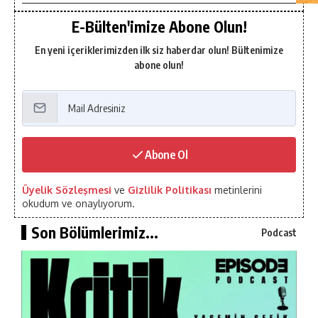
E-Bülten'imize Abone Olun!
En yeni içeriklerimizden ilk siz haberdar olun! Bültenimize
abone olun!
Abone Ol
Üyelik Sözleşmesi
ve
Gizlilik Politikası
metinlerini
okudum ve onaylıyorum.
Son Bölümlerimiz...
Podcast