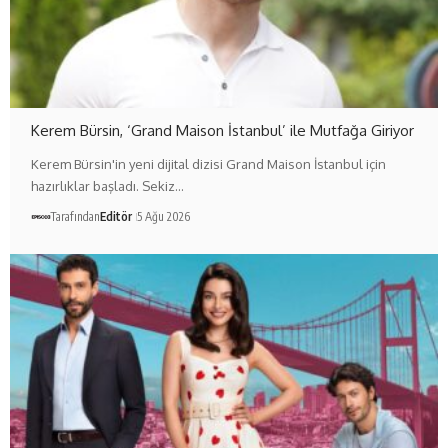
Kerem Bürsin, ‘Grand Maison İstanbul’ ile Mutfağa Giriyor
Kerem Bürsin'in yeni dijital dizisi Grand Maison İstanbul için
hazırlıklar başladı. Sekiz…
Tarafından
Editör
5 Ağu 2026