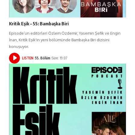
Kritik Eşik – 55: Bambaşka Biri
Episode’un editörleri Özlem Özdemir, Yasemin Şefik ve Engin
İnan, Kritik Eşik'in yeni bölümünde Bambaşka Biri dizisini
konuşuyor.
LISTEN
55. Bölüm
Süre: 19:07