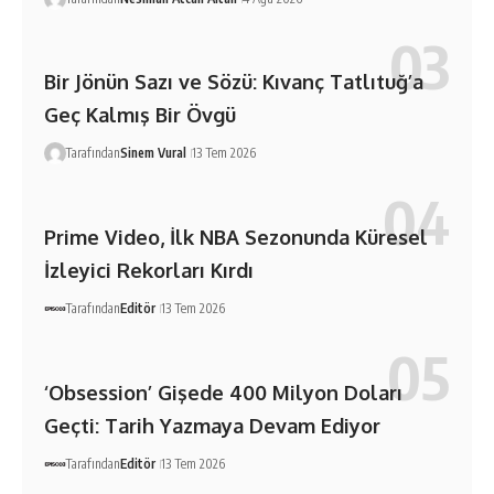
Bir Jönün Sazı ve Sözü: Kıvanç Tatlıtuğ’a
Geç Kalmış Bir Övgü
Tarafından
Sinem Vural
13 Tem 2026
Prime Video, İlk NBA Sezonunda Küresel
İzleyici Rekorları Kırdı
Tarafından
Editör
13 Tem 2026
‘Obsession’ Gişede 400 Milyon Doları
Geçti: Tarih Yazmaya Devam Ediyor
Tarafından
Editör
13 Tem 2026