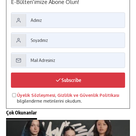
E-Bülten'imize Abone Olun!
Subscribe
Üyelik Sözleşmesi
,
Gizlilik ve Güvenlik Politikası
bilgilendirme metinlerini okudum.
Çok Okunanlar