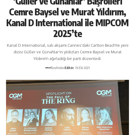
‘Güller ve Günahlar’ Başrolleri
Cemre Baysel ve Murat Yıldırım,
Kanal D International ile MIPCOM
2025’te
Kanal D International, salı akşamı Cannes'daki Carlton Beach'te yeni
dizisi Güller ve Günahlar'ın yıldızları Cemre Baysel ve Murat
Yıldırım'ı ağırladığı bir parti düzenledi.
Tarafından
Editör
16 Eki 2025