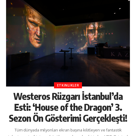
ETKINLIKLER
Westeros Rüzgarı İstanbul’da
Esti: ‘House of the Dragon’ 3.
Sezon Ön Gösterimi Gerçekleşti!
Tüm dünyada milyonları ekran başına kilitleyen ve fantastik