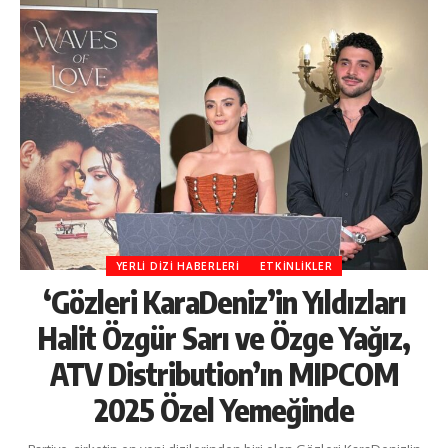
YERLI DIZI HABERLERI
ETKINLIKLER
‘Gözleri KaraDeniz’in Yıldızları
Halit Özgür Sarı ve Özge Yağız,
ATV Distribution’ın MIPCOM
2025 Özel Yemeğinde