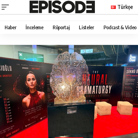
Türkçe
Haber
İnceleme
Röportaj
Listeler
Podcast & Video