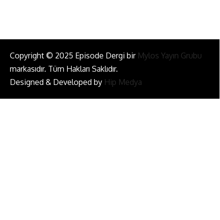
Copyright © 2025 Episode Dergi bir
Mylos Yayın Grubu
markasıdır. Tüm Hakları Saklıdır.
Designed & Developed by
Hip Medya