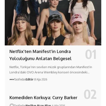
Netflix’ten Manifest’in Londra
Yolculuğunu Anlatan Belgesel
Netflix, Türkiye’nin sevilen müzik gruplarından Manifest’in
Londra’daki OVO Arena Wembley konseri öncesindeki…
Tarafından
Editör
8 Ağu 2026
Komediden Korkuya: Curry Barker
Tarafından
Neslihan Atcan Altan
4 Ağu 2026