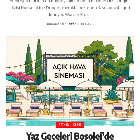
televizyon tarihinin en büyük yapımlarından biri olan HBO Original
dizisi House of the Dragon, merakla beklenen 3. sezonuyla geri
dönüyor. Warner Bros.…
Tarafından
Editör
18 Haz 2026
ETKINLIKLER
Yaz Geceleri Bosolei’de