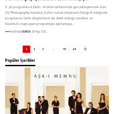
5. yıl programını 6 Ekim - 16 Ekim tarihlerinde gerçekleştirecek olan
212 Photography Istanbul, kültür-sanat izleyicisini fotoğraf odağında
kurgulanan farklı disiplinlerin de dahil olduğu içerikler ve
İstanbul’u kapsayan programıyla ağırlamaya…
Tarafından
Editör
28 Ağu 2022
1
2
3
…
19
20
Popüler İçerikler