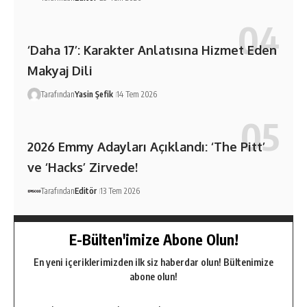
‘Daha 17’: Karakter Anlatısına Hizmet Eden
Makyaj Dili
Tarafından
Yasin Şefik
14 Tem 2026
2026 Emmy Adayları Açıklandı: ‘The Pitt’
ve ‘Hacks’ Zirvede!
Tarafından
Editör
13 Tem 2026
E-Bülten'imize Abone Olun!
En yeni içeriklerimizden ilk siz haberdar olun! Bültenimize
abone olun!