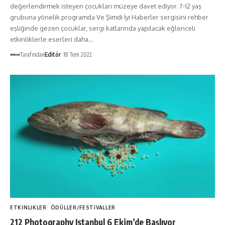
değerlendirmek isteyen çocukları müzeye davet ediyor. 7-12 yaş
grubuna yönelik programda Ve Şimdi İyi Haberler sergisini rehber
eşliğinde gezen çocuklar, sergi katlarında yapılacak eğlenceli
etkinliklerle eserleri daha…
Tarafından
Editör
18 Tem 2022
ETKINLIKLER
ÖDÜLLER/FESTIVALLER
212 Photography Istanbul 6 Ekim’de Başlıyor