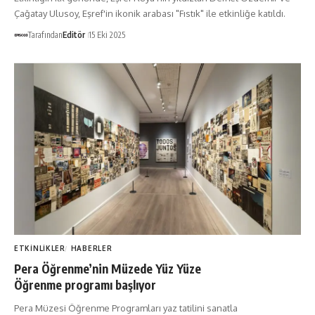
Çağatay Ulusoy, Eşref'in ikonik arabası "Fıstık" ile etkinliğe katıldı.
Tarafından
Editör
15 Eki 2025
ETKINLIKLER
HABERLER
Pera Öğrenme’nin Müzede Yüz Yüze
Öğrenme programı başlıyor
Pera Müzesi Öğrenme Programları yaz tatilini sanatla