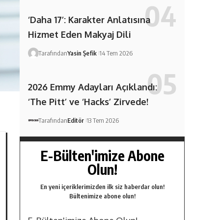
‘Daha 17’: Karakter Anlatısına
Hizmet Eden Makyaj Dili
Tarafından
Yasin Şefik
14 Tem 2026
2026 Emmy Adayları Açıklandı:
‘The Pitt’ ve ‘Hacks’ Zirvede!
Tarafından
Editör
13 Tem 2026
E-Bülten'imize Abone
Olun!
En yeni içeriklerimizden ilk siz haberdar olun!
Bültenimize abone olun!