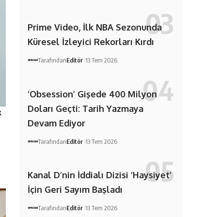
Prime Video, İlk NBA Sezonunda
Küresel İzleyici Rekorları Kırdı
Tarafından
Editör
13 Tem 2026
‘Obsession’ Gişede 400 Milyon
Doları Geçti: Tarih Yazmaya
k
Devam Ediyor
Tarafından
Editör
13 Tem 2026
Kanal D’nin İddialı Dizisi ‘Haysiyet’
İçin Geri Sayım Başladı
Tarafından
Editör
13 Tem 2026