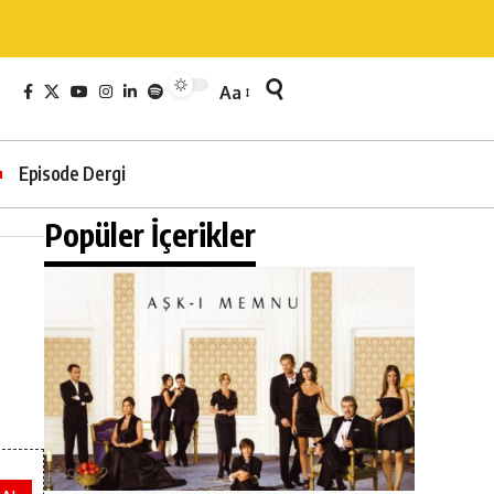
Aa
Episode Dergi
Popüler İçerikler