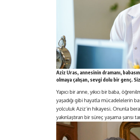
Aziz Uras, annesinin dramanı, babası
olmaya çalışan, sevgi dolu bir genç. S
Yapıcı bir anne, yıkıcı bir baba, öğr
yaşadığı gibi hayatla mücadelelerin baş
yolculuk Aziz’in hikayesi. Onunla b
yakınlaştıran bir süreç yaşama şansı ta