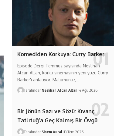
Komediden Korkuya: Curry Barker
Episode Dergi Temmuz sayısında Neslihan
Atcan Altan, korku sinemasının yeni yüzü Curry
Barker'ı anlatıyor. Malumunuz,…
Tarafından
Neslihan Atcan Altan
4 Ağu 2026
Bir Jönün Sazı ve Sözü: Kıvanç
Tatlıtuğ’a Geç Kalmış Bir Övgü
Tarafından
Sinem Vural
13 Tem 2026