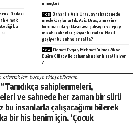
olmuştu?
 çocuk. Dedesi
Bahar ile Aziz Uras, aynı hastanede
rah olmak
meslektaşlar artık. Aziz Uras, annesine
stediği bu
korumacı da yaklaşmaya çalışıyor ve epey
isi
mizahi sahneler çıkıyor buradan. Nasıl
geçiyor bu sahneler sette?
Demet Evgar, Mehmet Yılmaz Ak ve
Buğra Gülsoy ile çalışmak neler hissettiriyor
?
erişmek için buraya tıklayabilirsiniz.
“Tanıdıkça sahiplenmeleri,
eleri ve sahnede her zaman bir sürü
z bu insanlarla çalışacağımı bilerek
 bir his benim için. ‘Çocuk