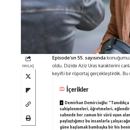
Episode’un 55. sayısında
konuğumu
oldu. Dizide Aziz Uras karakterini ca
PAYLAŞ
keyifli bir röportaj gerçekleştirdik. B
İçerikler
Demirhan Demircioğlu: “Tanıdıkça
sahiplenmeleri, öğretmeleri, eğlendi
sahnede her zaman bir sürü oyun alan
paylaştığımız bu insanlarla çalışacağı
güne başlamak bambaşka bir his benim