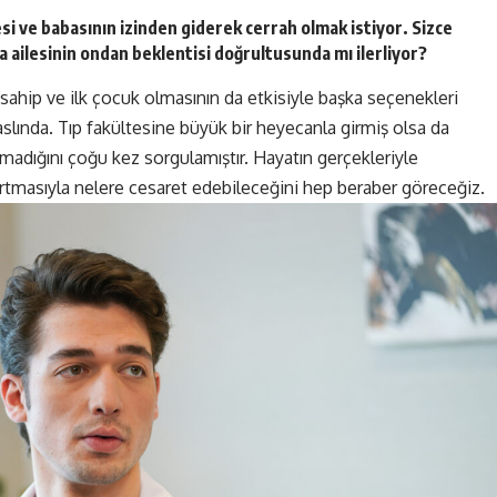
esi ve babasının izinden giderek cerrah olmak istiyor. Sizce
 ailesinin ondan beklentisi doğrultusunda mı ilerliyor?
a sahip ve ilk çocuk olmasının da etkisiyle başka seçenekleri
slında. Tıp fakültesine büyük bir heyecanla girmiş olsa da
adığını çoğu kez sorgulamıştır. Hayatın gerçekleriyle
rtmasıyla nelere cesaret edebileceğini hep beraber göreceğiz.