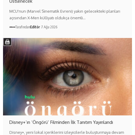
Üstlenecek
MCU'nun (Marvel Sinematik Evreni) yakın gelecekteki planları
açısından X-Men külliyatı oldukça önemli…
Tarafından
Editör
7 Ağu 2026
Disney+’ın ‘Öngörü’ Filminden İlk Tanıtım Yayınlandı
Disney+, yeni lokal içeriklerini izleyicilerle buluşturmaya devam