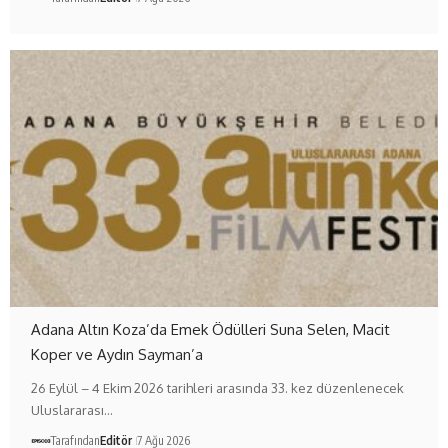
Adana Altın Koza’da Emek Ödülleri Suna Selen, Macit
Koper ve Aydın Sayman’a
26 Eylül – 4 Ekim 2026 tarihleri arasında 33. kez düzenlenecek
Uluslararası…
Tarafından
Editör
7 Ağu 2026