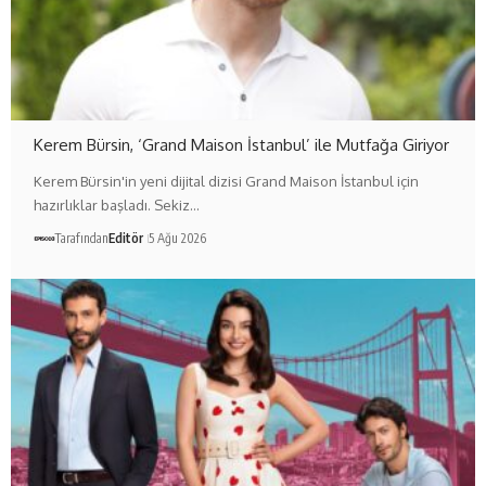
Kerem Bürsin, ‘Grand Maison İstanbul’ ile Mutfağa Giriyor
Kerem Bürsin'in yeni dijital dizisi Grand Maison İstanbul için
hazırlıklar başladı. Sekiz…
Tarafından
Editör
5 Ağu 2026