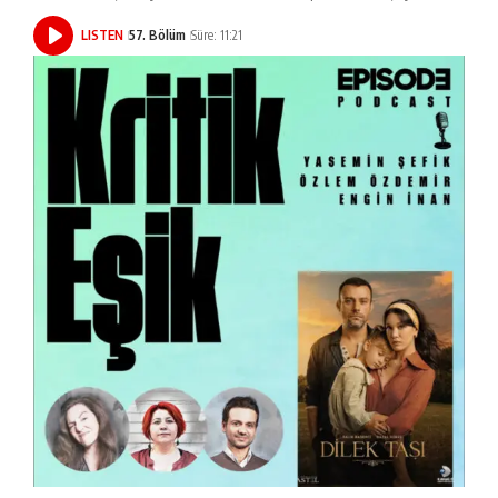
LISTEN
57. Bölüm
Süre: 11:21