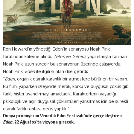
Ron Howard’ın yönettiği Eden’in senaryosu Noah Pink
tarafından kaleme alındı.
Tetris
ve
Genius
yapımlarıyla tanınan
Noah Pink, uzun süredir bu senaryonun üzerinde çalışıyordu.
Noah Pink,
Eden
ile ilgili şunları dile getirdi:
“
Eden
, organik olarak karanlık bir atmosfere bürünen bir yapım.
Bu filmi yaparken izleyicide merak, korku ve duygusal çöküş gibi
farklı hisler uyandırmayı amaçladık. Karakterlerin yaşadığı
psikolojik ve ağır duygusal çöküntüleri yansıtmak için de sürekli
olarak farklı tonlara geçiş yaptık.”
Dünya prömiyerini Venedik Film Festivali’nde gerçekleştiren
Eden
, 22 Ağustos’ta vizyona girecek.