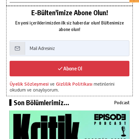
E-Bülten'imize Abone Olun!
En yeni içeriklerimizden ilk siz haberdar olun! Bültenimize
abone olun!
Abone Ol
Üyelik Sözleşmesi
ve
Gizlilik Politikası
metinlerini
okudum ve onaylıyorum.
Son Bölümlerimiz...
Podcast