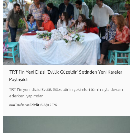
TRT 1’in Yeni Dizisi ‘Evlilik Güzeldir’ Setinden Yeni Kareler
Paylaşıldı
TRT 1'in yeni dizisi Evlilik Güzeldir'in çekimleri tüm hızıyla devam
ederken, yapımdan…
Tarafından
Editör
6 Ağu 2026