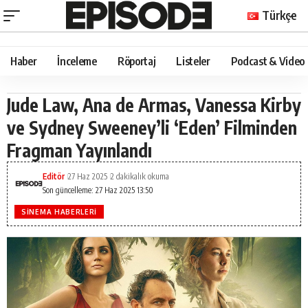
Türkçe
Haber
İnceleme
Röportaj
Listeler
Podcast & Video
Jude Law, Ana de Armas, Vanessa Kirby
ve Sydney Sweeney’li ‘Eden’ Filminden
Fragman Yayınlandı
Editör
27 Haz 2025
2 dakikalık okuma
Son güncelleme: 27 Haz 2025 13:50
SINEMA HABERLERI