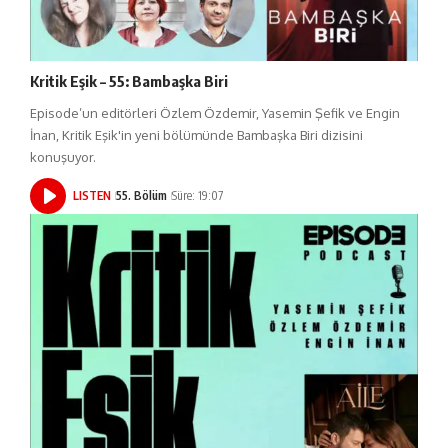
Kritik Eşik – 55: Bambaşka Biri
Episode’un editörleri Özlem Özdemir, Yasemin Şefik ve Engin
İnan, Kritik Eşik'in yeni bölümünde Bambaşka Biri dizisini
konuşuyor.
LISTEN
55. Bölüm
Süre: 19:07