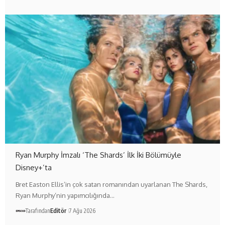
Ryan Murphy İmzalı ‘The Shards’ İlk İki Bölümüyle
Disney+’ta
Bret Easton Ellis’in çok satan romanından uyarlanan The Shards,
Ryan Murphy’nin yapımcılığında…
Tarafından
Editör
7 Ağu 2026