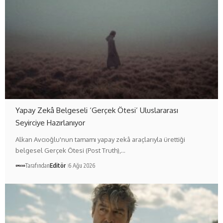
Yapay Zekâ Belgeseli ‘Gerçek Ötesi’ Uluslararası
Seyirciye Hazırlanıyor
Alkan Avcıoğlu'nun tamamı yapay zekâ araçlarıyla ürettiği
belgesel Gerçek Ötesi (Post Truth),…
Tarafından
Editör
6 Ağu 2026