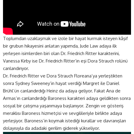
Toplumdan uzaklaşmak ve izole bir hayat kurmak isteyen kâşif
bir grubun hikayesini anlatan yapımda, Jude Law adaya ilk
yerleşen isimlerden biri olan Dr. Friedrich Ritter karakterini,
Vanessa Kirby ise Dr. Friedrich Ritter’in eşi Dora Strauch rolünü
canlandırıyor.
Dr. Friedrich Ritter ve Dora Strauch Floreana’ya yerleştikten
sonra Sydney Sweeney’in hayat verdiği Margret ile Daniel
Brühl’ün canlandırdığı Heinz da adaya geliyor. Fakat Ana de
Armas’ın canlandırdığı Baroness karakteri adaya geldikten sonra
sosyal bir çatışma yaşanmaya başlanıyor. Zengin ve gösteriş
meraklısı Baroness hizmetçisi ve sevgilileriyle birlikte adaya
yerleşiyor. Baroness’in koymak istediği kurallar ve davranışları
dolayısıyla da adadaki gerilim giderek yükseliyor.