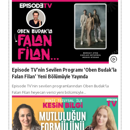
Episode TV’nin Sevilen Programı ‘Oben Budak’la
Falan Filan’ Yeni Bölümüyle Yayında
Episode TV’nin sevilen programlarından Oben Budak'la
Falan Filan heyecan verici yeni bölümüyle…