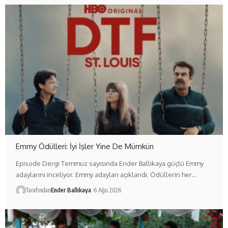
Emmy Ödülleri: İyi İşler Yine De Mümkün
Episode Dergi Temmuz sayısında Ender Ballıkaya güçlü Emmy
adaylarını inceliyor. Emmy adayları açıklandı. Ödüllerin her…
Tarafından
Ender Ballıkaya
6 Ağu 2026