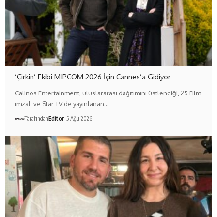
‘Çirkin’ Ekibi MIPCOM 2026 İçin Cannes’a Gidiyor
Calinos Entertainment, uluslararası dağıtımını üstlendiği, 25 Film
imzalı ve Star TV'de yayınlanan…
Tarafından
Editör
5 Ağu 2026