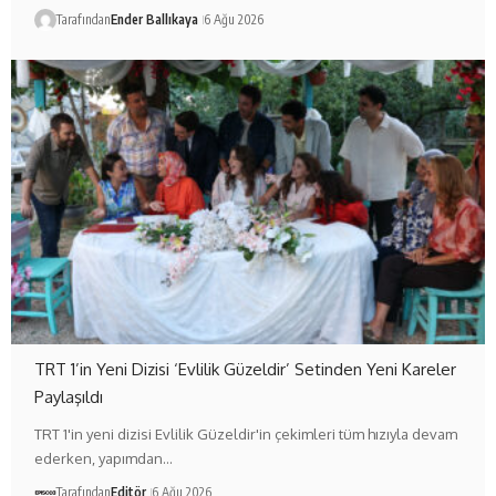
Tarafından
Ender Ballıkaya
6 Ağu 2026
TRT 1’in Yeni Dizisi ‘Evlilik Güzeldir’ Setinden Yeni Kareler
Paylaşıldı
TRT 1'in yeni dizisi Evlilik Güzeldir'in çekimleri tüm hızıyla devam
ederken, yapımdan…
Tarafından
Editör
6 Ağu 2026