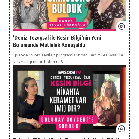
‘Deniz Tezuysal ile Kesin Bilgi’nin Yeni
Bölümünde Mutluluk Konuşuldu
Episode TV'nin sevilen programlarından Deniz Tezuysal ile
Kesin Bilgi'nin 4. bölümü, 8…