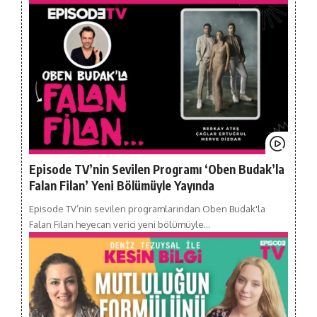
Episode TV’nin Sevilen Programı ‘Oben Budak’la
Falan Filan’ Yeni Bölümüyle Yayında
Episode TV’nin sevilen programlarından Oben Budak'la
Falan Filan heyecan verici yeni bölümüyle…