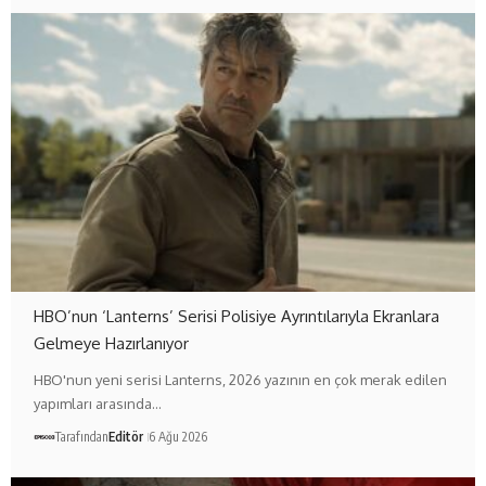
HBO’nun ‘Lanterns’ Serisi Polisiye Ayrıntılarıyla Ekranlara
Gelmeye Hazırlanıyor
HBO'nun yeni serisi Lanterns, 2026 yazının en çok merak edilen
yapımları arasında…
Tarafından
Editör
6 Ağu 2026