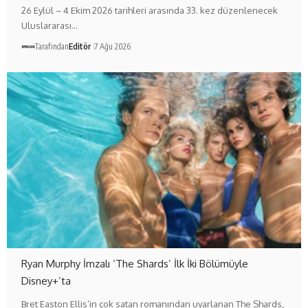
26 Eylül – 4 Ekim 2026 tarihleri arasında 33. kez düzenlenecek
Uluslararası…
Tarafından
Editör
7 Ağu 2026
Ryan Murphy İmzalı ‘The Shards’ İlk İki Bölümüyle
Disney+’ta
Bret Easton Ellis’in çok satan romanından uyarlanan The Shards,