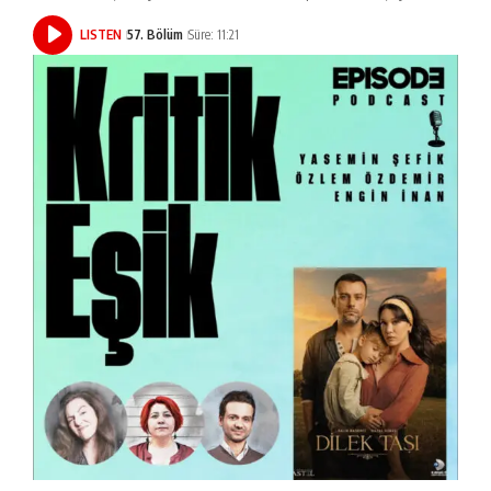
LISTEN
57. Bölüm
Süre: 11:21