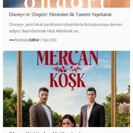
Disney+’ın ‘Öngörü’ Filminden İlk Tanıtım Yayınlandı
Disney+, yeni lokal içeriklerini izleyicilerle buluşturmaya devam
ediyor. Başrollerinde Hilal Altınbilek ve…
Tarafından
Editör
7 Ağu 2026