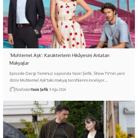
‘Muhtemel Aşk’: Karakterlerin Hikâyesini Anlatan
Makyajlar
Episode Dergi Temmuz sayısında Yasin Şefik, Show TV'nin yeni
dizisi Muhtemel Aşk'taki makyaj tercihlerini inceliyor.…
Tarafından
Yasin Şefik
5 Ağu 2026