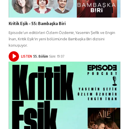
Kritik Eşik – 55: Bambaşka Biri
Episode’un editörleri Özlem Özdemir, Yasemin Şefik ve Engin
İnan, Kritik Eşik'in yeni bölümünde Bambaşka Biri dizisini
konuşuyor.
LISTEN
55. Bölüm
Süre: 19:07