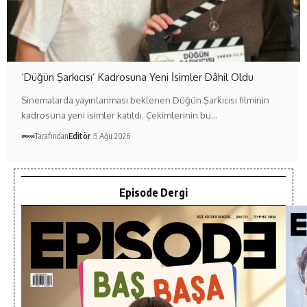
‘Düğün Şarkıcısı’ Kadrosuna Yeni İsimler Dâhil Oldu
Sinemalarda yayınlanması beklenen Düğün Şarkıcısı filminin
kadrosuna yeni isimler katıldı. Çekimlerinin bu…
Tarafından
Editör
5 Ağu 2026
Episode Dergi