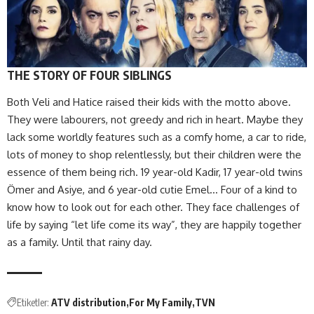
THE STORY OF FOUR SIBLINGS
Both Veli and Hatice raised their kids with the motto above.
They were labourers, not greedy and rich in heart. Maybe they
lack some worldly features such as a comfy home, a car to ride,
lots of money to shop relentlessly, but their children were the
essence of them being rich. 19 year-old Kadir, 17 year-old twins
Ömer and Asiye, and 6 year-old cutie Emel… Four of a kind to
know how to look out for each other. They face challenges of
life by saying “let life come its way”, they are happily together
as a family. Until that rainy day.
Etiketler:
ATV distribution
For My Family
TVN