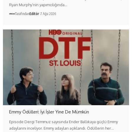
Ryan Murphy’nin yapımcılığında…
Tarafından
Editör
7 Ağu 2026
Emmy Ödülleri: İyi İşler Yine De Mümkün
Episode Dergi Temmuz sayısında Ender Ballıkaya güçlü Emmy
adaylarını inceliyor. Emmy adayları açıklandı. Ödüllerin her…