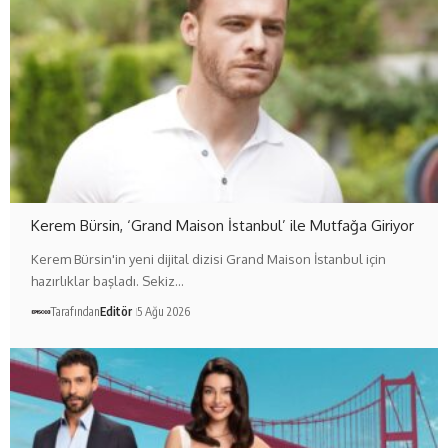
Kerem Bürsin, ‘Grand Maison İstanbul’ ile Mutfağa Giriyor
Kerem Bürsin'in yeni dijital dizisi Grand Maison İstanbul için
hazırlıklar başladı. Sekiz…
Tarafından
Editör
5 Ağu 2026