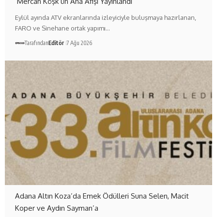
‘Mercan Köşk’ün Ana Afişi Yayınlandı
Eylül ayında ATV ekranlarında izleyiciyle buluşmaya hazırlanan,
FARO ve Sinehane ortak yapımı…
Tarafından
Editör
7 Ağu 2026
Adana Altın Koza’da Emek Ödülleri Suna Selen, Macit
Koper ve Aydın Sayman’a