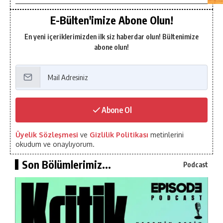
E-Bülten'imize Abone Olun!
En yeni içeriklerimizden ilk siz haberdar olun! Bültenimize
abone olun!
Abone Ol
Üyelik Sözleşmesi
ve
Gizlilik Politikası
metinlerini
okudum ve onaylıyorum.
Son Bölümlerimiz...
Podcast