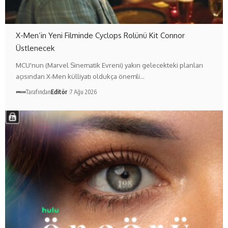
X-Men’in Yeni Filminde Cyclops Rolünü Kit Connor
Üstlenecek
MCU'nun (Marvel Sinematik Evreni) yakın gelecekteki planları
açısından X-Men külliyatı oldukça önemli…
Tarafından
Editör
7 Ağu 2026