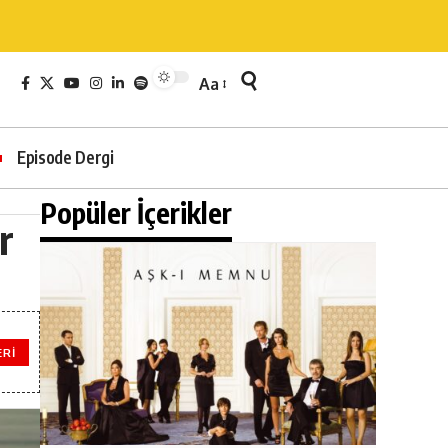
Aa
Episode Dergi
Popüler İçerikler
r
ERI