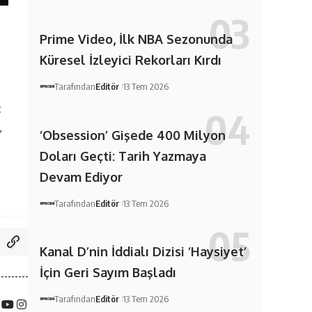
Prime Video, İlk NBA Sezonunda
Küresel İzleyici Rekorları Kırdı
Tarafından
Editör
13 Tem 2026
ç
,
‘Obsession’ Gişede 400 Milyon
Doları Geçti: Tarih Yazmaya
Devam Ediyor
Tarafından
Editör
13 Tem 2026
Kanal D’nin İddialı Dizisi ‘Haysiyet’
İçin Geri Sayım Başladı
Tarafından
Editör
13 Tem 2026