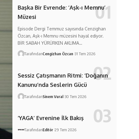
Başka Bir Evrende: ‘Aşk-ı Memnu’
Müzesi
Episode Dergi Temmuz sayısında Cenzighan
Özcan, Aşk-ı Memnu müzesini hayal ediyor.
BİR SABAH YÜRÜRKEN AKLIMA…
Tarafından
Cengizhan Özcan
31 Tem 2026
Sessiz Çatışmanın Ritmi: ‘Doğanın
Kanunu’nda Seslerin Gücü
Tarafından
Sinem Vural
30 Tem 2026
‘YAGA’ Evrenine İlk Bakış
Tarafından
Editör
29 Tem 2026