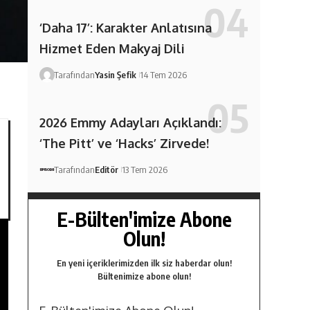
‘Daha 17’: Karakter Anlatısına
Hizmet Eden Makyaj Dili
Tarafından
Yasin Şefik
14 Tem 2026
2026 Emmy Adayları Açıklandı:
‘The Pitt’ ve ‘Hacks’ Zirvede!
Tarafından
Editör
13 Tem 2026
E-Bülten'imize Abone
Olun!
En yeni içeriklerimizden ilk siz haberdar olun!
Bültenimize abone olun!