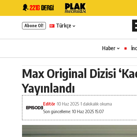
Türkçe
Abone Ol!
Haber
İn
Max Original Dizisi ‘
Yayınlandı
Editör
10 Haz 2025
1 dakikalık okuma
Son güncelleme: 10 Haz 2025 15:07