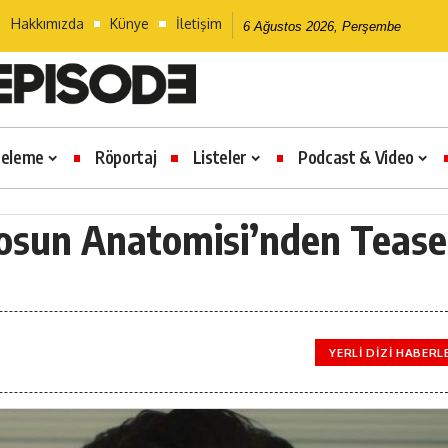
Hakkımızda
Künye
İletişim
6 Ağustos 2026, Perşembe
celeme
Röportaj
Listeler
Podcast & Video
Kaosun Anatomisi’nden Tease
YERLI DIZI HABERL