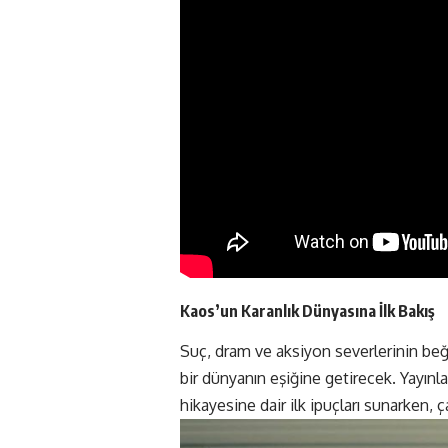
Kaos’un Karanlık Dünyasına İlk Bakış
Suç, dram ve aksiyon severlerinin beğen
bir dünyanın eşiğine getirecek. Yayınl
hikayesine dair ilk ipuçları sunarken, ç