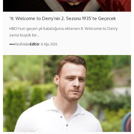
‘It: Welcome to Derry’nin 2. Sezonu 1935’te Geçecek
HBO'nun geçen yıl kataloğuna eklenen It: Welcome to Derry
serisi büyük bir…
Tarafından
Editör
6 Ağu 2026