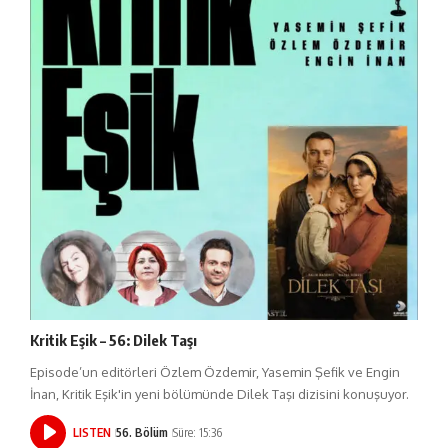
Kritik Eşik – 56: Dilek Taşı
Episode’un editörleri Özlem Özdemir, Yasemin Şefik ve Engin
İnan, Kritik Eşik'in yeni bölümünde Dilek Taşı dizisini konuşuyor.
LISTEN
56. Bölüm
Süre: 15:36