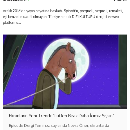
Aralık 2016'da yayın hayatına başladı. Spinoff'u, prequel'i, sequel'i, remake'i,
eşi benzeri muadili olmayan, Türkiye'nin tek DİZİ KÜLTÜRÜ dergisi ve web
platformu...
Ekranların Yeni Trendi: “Lütfen Biraz Daha İçimiz Şişsin”
Episode Dergi Temmuz sayısında Nevra Öner, ekranlarda