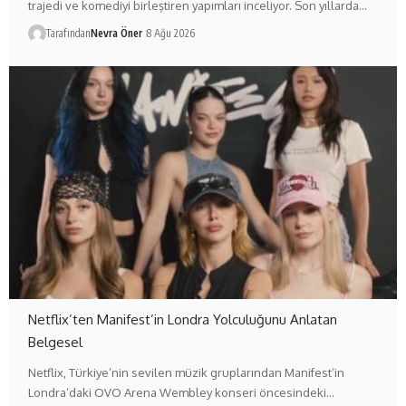
trajedi ve komediyi birleştiren yapımları inceliyor. Son yıllarda…
Tarafından
Nevra Öner
8 Ağu 2026
Netflix’ten Manifest’in Londra Yolculuğunu Anlatan
Belgesel
Netflix, Türkiye’nin sevilen müzik gruplarından Manifest’in
Londra’daki OVO Arena Wembley konseri öncesindeki…