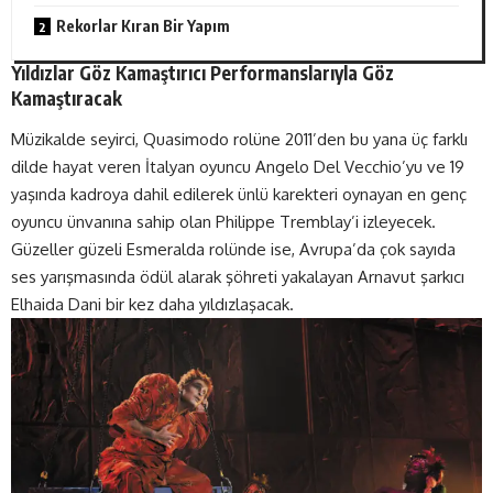
Rekorlar Kıran Bir Yapım
Yıldızlar Göz Kamaştırıcı Performanslarıyla Göz
Kamaştıracak
Müzikalde seyirci, Quasimodo rolüne 2011’den bu yana üç farklı
dilde hayat veren İtalyan oyuncu Angelo Del Vecchio’yu ve 19
yaşında kadroya dahil edilerek ünlü karekteri oynayan en genç
oyuncu ünvanına sahip olan Philippe Tremblay’i izleyecek.
Güzeller güzeli Esmeralda rolünde ise, Avrupa’da çok sayıda
ses yarışmasında ödül alarak şöhreti yakalayan Arnavut şarkıcı
Elhaida Dani bir kez daha yıldızlaşacak.