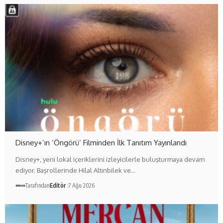
Disney+’ın ‘Öngörü’ Filminden İlk Tanıtım Yayınlandı
Disney+, yeni lokal içeriklerini izleyicilerle buluşturmaya devam
ediyor. Başrollerinde Hilal Altınbilek ve…
Tarafından
Editör
7 Ağu 2026