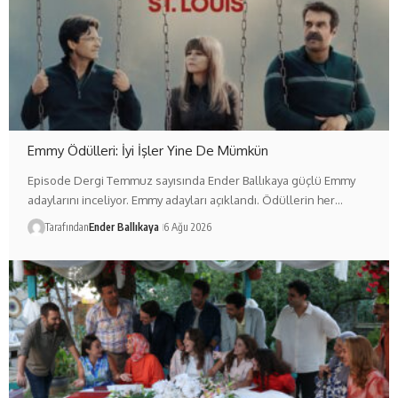
Emmy Ödülleri: İyi İşler Yine De Mümkün
Episode Dergi Temmuz sayısında Ender Ballıkaya güçlü Emmy
adaylarını inceliyor. Emmy adayları açıklandı. Ödüllerin her…
Tarafından
Ender Ballıkaya
6 Ağu 2026