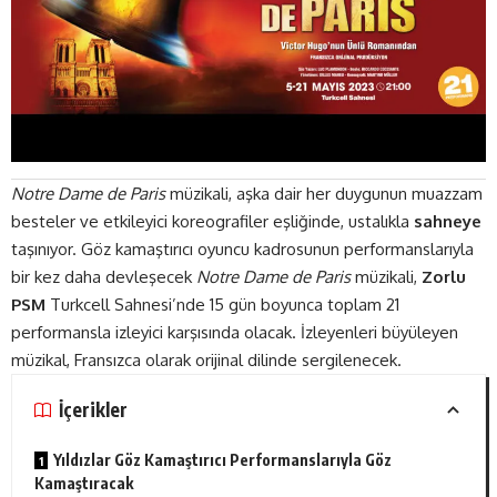
Notre Dame de Paris
müzikali, aşka dair her duygunun muazzam
besteler ve etkileyici koreografiler eşliğinde, ustalıkla
sahneye
taşınıyor. Göz kamaştırıcı oyuncu kadrosunun performanslarıyla
bir kez daha devleşecek
Notre Dame de Paris
müzikali,
Zorlu
PSM
Turkcell Sahnesi’nde 15 gün boyunca toplam 21
performansla izleyici karşısında olacak. İzleyenleri büyüleyen
müzikal, Fransızca olarak orijinal dilinde sergilenecek.
İçerikler
Yıldızlar Göz Kamaştırıcı Performanslarıyla Göz
Kamaştıracak