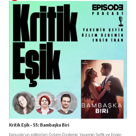
Kritik Eşik – 55: Bambaşka Biri
Episode’un editörleri Özlem Özdemir, Yasemin Şefik ve Engin