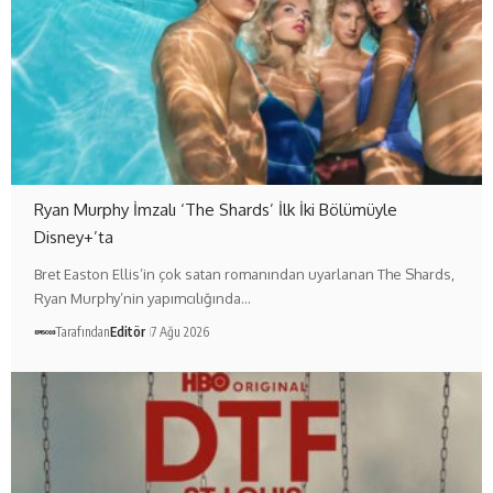
Ryan Murphy İmzalı ‘The Shards’ İlk İki Bölümüyle
Disney+’ta
Bret Easton Ellis’in çok satan romanından uyarlanan The Shards,
Ryan Murphy’nin yapımcılığında…
Tarafından
Editör
7 Ağu 2026