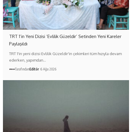
TRT 1’in Yeni Dizisi ‘Evlilik Güzeldir’ Setinden Yeni Kareler
Paylaşıldı
TRT 1'in yeni dizisi Evlilik Güzeldir'in çekimleri tüm hızıyla devam
ederken, yapımdan…
Tarafından
Editör
6 Ağu 2026