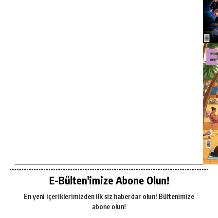
E-Bülten'imize Abone Olun!
En yeni içeriklerimizden ilk siz haberdar olun! Bültenimize
abone olun!