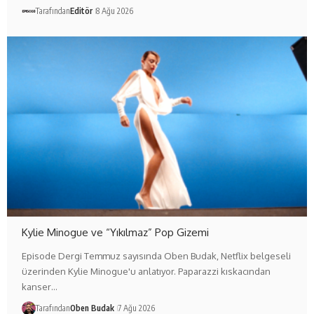
Tarafından
Editör
8 Ağu 2026
Kylie Minogue ve “Yıkılmaz” Pop Gizemi
Episode Dergi Temmuz sayısında Oben Budak, Netflix belgeseli
üzerinden Kylie Minogue'u anlatıyor. Paparazzi kıskacından
kanser…
Tarafından
Oben Budak
7 Ağu 2026