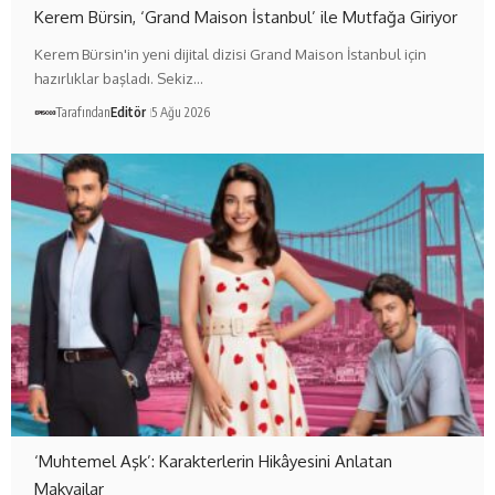
Kerem Bürsin, ‘Grand Maison İstanbul’ ile Mutfağa Giriyor
Kerem Bürsin'in yeni dijital dizisi Grand Maison İstanbul için
hazırlıklar başladı. Sekiz…
Tarafından
Editör
5 Ağu 2026
‘Muhtemel Aşk’: Karakterlerin Hikâyesini Anlatan
Makyajlar