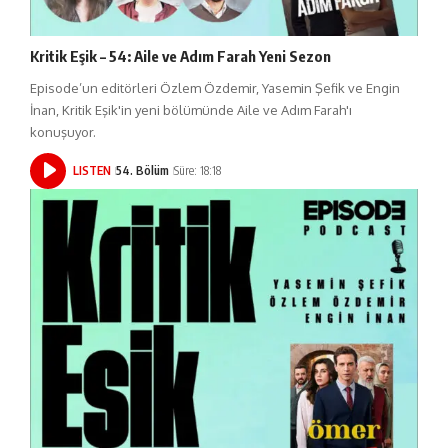
Kritik Eşik – 54: Aile ve Adım Farah Yeni Sezon
Episode’un editörleri Özlem Özdemir, Yasemin Şefik ve Engin
İnan, Kritik Eşik'in yeni bölümünde Aile ve Adım Farah'ı
konuşuyor.
LISTEN
54. Bölüm
Süre: 18:18