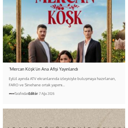
‘Mercan Köşk’ün Ana Afişi Yayınlandı
Eylül ayında ATV ekranlarında izleyiciyle buluşmaya hazırlanan,
FARO ve Sinehane ortak yapımı…
Tarafından
Editör
7 Ağu 2026