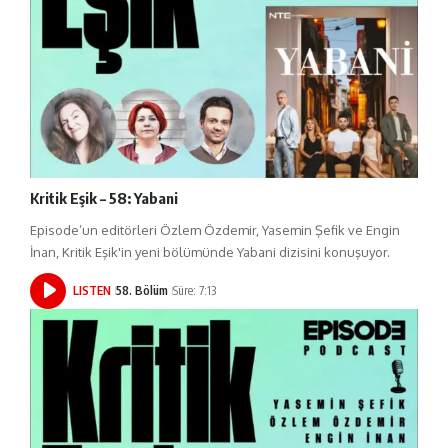
Kritik Eşik – 58: Yabani
Episode’un editörleri Özlem Özdemir, Yasemin Şefik ve Engin
İnan, Kritik Eşik'in yeni bölümünde Yabani dizisini konuşuyor.
LISTEN
58. Bölüm
Süre: 7:13