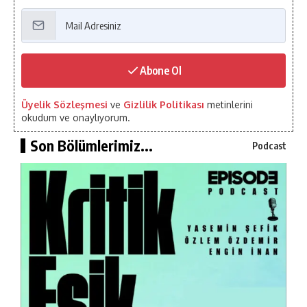
Abone Ol
Üyelik Sözleşmesi
ve
Gizlilik Politikası
metinlerini
okudum ve onaylıyorum.
Son Bölümlerimiz...
Podcast