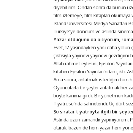
diyebilirim. Ondan sonra da bunun üze
film izlemeye, film kitapları okumaya
Island Üniversitesi Medya Sanatları B
Türkiye’ye döndüm ve aslında sinema
Yazar olduğunu da biliyorum, roma
Evet, 17 yaşındayken yani daha yolun
çıktısıyla yayınevi yayınevi gezdiğimi 
Allah rahmet eylesin, Epsilon Yayınla
kitabım Epsilon Yayınları’ndan çıktı. A
Ama sonra, anlatmak istediğim tüm hi
Oyuncularla bir şeyler anlatmak her z
böyle kanıma girdi. Bir yönetmen kadı
Tiyatrosu’nda sahnelendi. Üç dört sez
Şu sıralar tiyatroyla ilgili bir şey
Aslında uzun zamandır yapmıyorum. P
olarak, bazen de hem yazar hem yöne