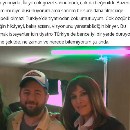
tro oyunuydu. İki yıl çok güzel sahnelendi, çok da beğenildi. Bazen
şsam mı diye düşünüyorum ama sanırım bir süre daha filmciliğe
elli olmaz! Türkiye’de tiyatrodan çok umutluyum. Çok özgür b
in hikâyeyi, bakış açısını, vizyonunu yansıtabildiğin bir yer. Bu
ak isteyenler için tiyatro Türkiye’de bence iyi bir yerde duruyo
ne şekilde, ne zaman ve nerede bilemiyorum şu anda.