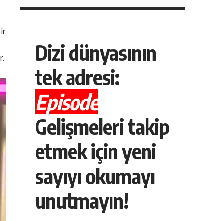
ir
Dizi dünyasının
r.
tek adresi:
Episode
Gelişmeleri takip
etmek için yeni
sayıyı okumayı
unutmayın!