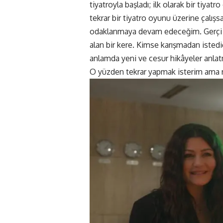
tiyatroyla başladı; ilk olarak bir tiya
tekrar bir tiyatro oyunu üzerine çalı
odaklanmaya devam edeceğim. Gerçi b
alan bir kere. Kimse karışmadan istediğ
anlamda yeni ve cesur hikâyeler anlatm
O yüzden tekrar yapmak isterim ama 