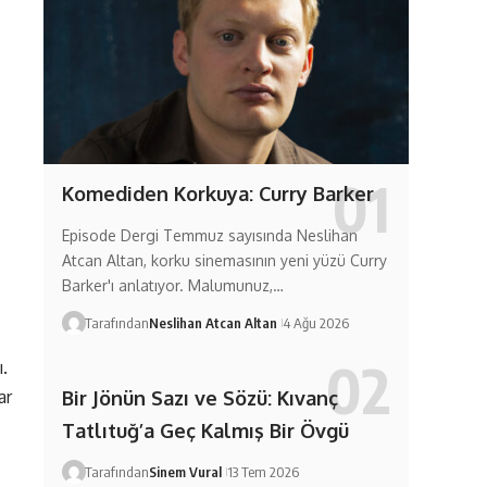
Komediden Korkuya: Curry Barker
Episode Dergi Temmuz sayısında Neslihan
Atcan Altan, korku sinemasının yeni yüzü Curry
Barker'ı anlatıyor. Malumunuz,…
Tarafından
Neslihan Atcan Altan
4 Ağu 2026
.
ar
Bir Jönün Sazı ve Sözü: Kıvanç
Tatlıtuğ’a Geç Kalmış Bir Övgü
Tarafından
Sinem Vural
13 Tem 2026