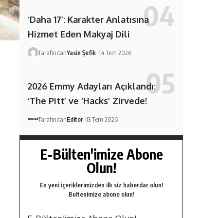
‘Daha 17’: Karakter Anlatısına
Hizmet Eden Makyaj Dili
Tarafından
Yasin Şefik
14 Tem 2026
2026 Emmy Adayları Açıklandı:
‘The Pitt’ ve ‘Hacks’ Zirvede!
Tarafından
Editör
13 Tem 2026
E-Bülten'imize Abone
Olun!
En yeni içeriklerimizden ilk siz haberdar olun!
Bültenimize abone olun!