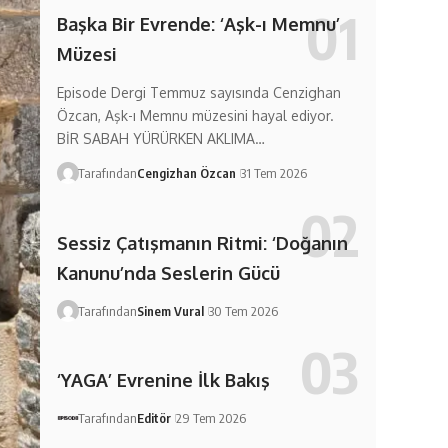
Başka Bir Evrende: ‘Aşk-ı Memnu’
Müzesi
Episode Dergi Temmuz sayısında Cenzighan
Özcan, Aşk-ı Memnu müzesini hayal ediyor.
BİR SABAH YÜRÜRKEN AKLIMA…
Tarafından
Cengizhan Özcan
31 Tem 2026
Sessiz Çatışmanın Ritmi: ‘Doğanın
Kanunu’nda Seslerin Gücü
Tarafından
Sinem Vural
30 Tem 2026
‘YAGA’ Evrenine İlk Bakış
Tarafından
Editör
29 Tem 2026