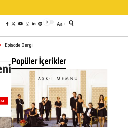
Aa
Episode Dergi
Popüler İçerikler
eni
AJ