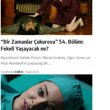
“Bir Zamanlar Çukurova” 54. Bölüm:
Fekeli Yaşayacak mı?
Başrollerini Vahide Perçin, Murat Ünalmış, Uğur Güneş ve
Hilal Altınbilek'in paylaştığı Bir…
Tarafından
Editör
7 Şub 2020