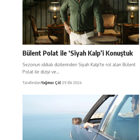
Bülent Polat ile ‘Siyah Kalp’i Konuştuk
Sezonun iddialı dizilerinden Siyah Kalp'te rol alan Bülent
Polat ile diziyi ve…
Tarafından
Yağmur Çöl
29 Eki 2024