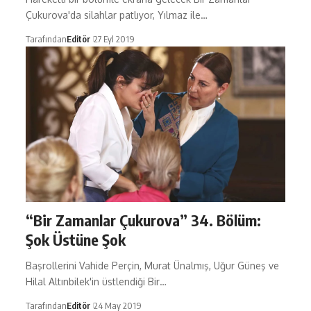
Çukurova'da silahlar patlıyor, Yılmaz ile…
Tarafından
Editör
27 Eyl 2019
“Bir Zamanlar Çukurova” 34. Bölüm:
Şok Üstüne Şok
Başrollerini Vahide Perçin, Murat Ünalmış, Uğur Güneş ve
Hilal Altınbilek'in üstlendiği Bir…
Tarafından
Editör
24 May 2019