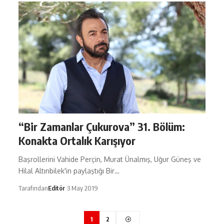
“Bir Zamanlar Çukurova” 31. Bölüm:
Konakta Ortalık Karışıyor
Başrollerini Vahide Perçin, Murat Ünalmış, Uğur Güneş ve
Hilal Altınbilek'in paylaştığı Bir…
Tarafından
Editör
3 May 2019
1
2