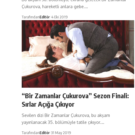
Çukurova, hareketli anlara gebe.…
Tarafından
Editör
4 Eki 2019
“Bir Zamanlar Çukurova” Sezon Finali:
Sırlar Açığa Çıkıyor
Sevilen dizi Bir Zamanlar Çukurova, bu akşam
yayınlanacak 35. bölümüyle tatile çıkıyor.…
Tarafından
Editör
31 May 2019