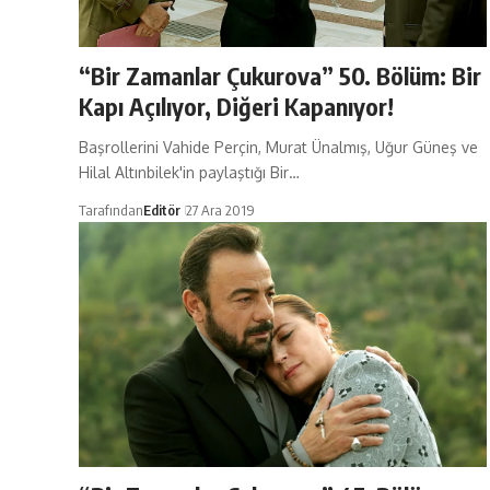
“Bir Zamanlar Çukurova” 50. Bölüm: Bir
Kapı Açılıyor, Diğeri Kapanıyor!
Başrollerini Vahide Perçin, Murat Ünalmış, Uğur Güneş ve
Hilal Altınbilek'in paylaştığı Bir…
Tarafından
Editör
27 Ara 2019