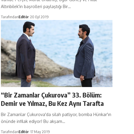
Altınbilek'in başrolleri paylaştığı Bir…
Tarafından
Editör
20 Eyl 2019
“Bir Zamanlar Çukurova” 33. Bölüm:
Demir ve Yılmaz, Bu Kez Aynı Tarafta
Bir Zamanlar Çukurova'da silah patlıyor, bomba Hünkar'ın
önünde infilak ediyor! Bu akşam…
Tarafından
Editör
17 May 2019