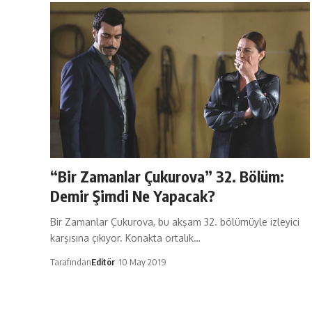
“Bir Zamanlar Çukurova” 32. Bölüm:
Demir Şimdi Ne Yapacak?
Bir Zamanlar Çukurova, bu akşam 32. bölümüyle izleyici
karşısına çıkıyor. Konakta ortalık…
Tarafından
Editör
10 May 2019