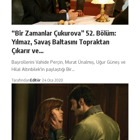
“Bir Zamanlar Çukurova” 52. Bölüm:
Yılmaz, Savaş Baltasını Topraktan
Çıkarır ve…
Başrollerini Vahide Perçin, Murat Ünalmış, Uğur Güneş ve
Hilal Altınbilek'in paylaştığı Bir…
Tarafından
Editör
24 Oca 2020