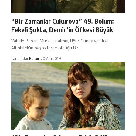
“Bir Zamanlar Çukurova” 49. Bölüm:
Fekeli Şokta, Demir’in Öfkesi Büyük
Vahide Perçin, Murat Ünalmış, Uğur Güneş ve Hilal
Altınbilek'in başrollerde olduğu Bir…
Tarafından
Editör
20 Ara 2019