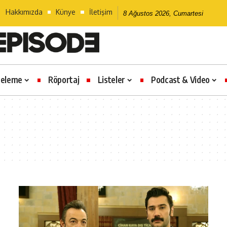
Hakkımızda
Künye
İletişim
8 Ağustos 2026, Cumartesi
celeme
Röportaj
Listeler
Podcast & Video