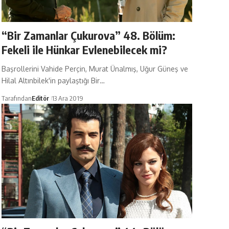
“Bir Zamanlar Çukurova” 48. Bölüm:
Fekeli ile Hünkar Evlenebilecek mi?
Başrollerini Vahide Perçin, Murat Ünalmış, Uğur Güneş ve
Hilal Altınbilek'in paylaştığı Bir…
Tarafından
Editör
13 Ara 2019