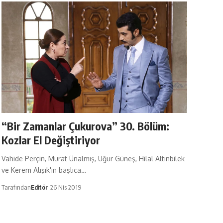
“Bir Zamanlar Çukurova” 30. Bölüm:
Kozlar El Değiştiriyor
Vahide Perçin, Murat Ünalmış, Uğur Güneş, Hilal Altınbilek
ve Kerem Alışık'ın başlıca…
Tarafından
Editör
26 Nis 2019