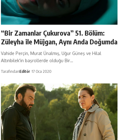
“Bir Zamanlar Çukurova” 51. Bölüm:
Züleyha ile Müjgan, Aynı Anda Doğumda
Vahide Perçin, Murat Ünalmış, Uğur Güneş ve Hilal
Altınbilek'in başrollerde olduğu Bir…
Tarafından
Editör
17 Oca 2020