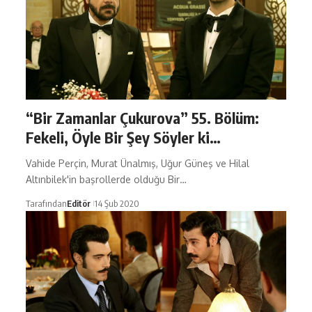
“Bir Zamanlar Çukurova” 55. Bölüm:
Fekeli, Öyle Bir Şey Söyler ki…
Vahide Perçin, Murat Ünalmış, Uğur Güneş ve Hilal
Altınbilek'in başrollerde olduğu Bir…
Tarafından
Editör
14 Şub 2020