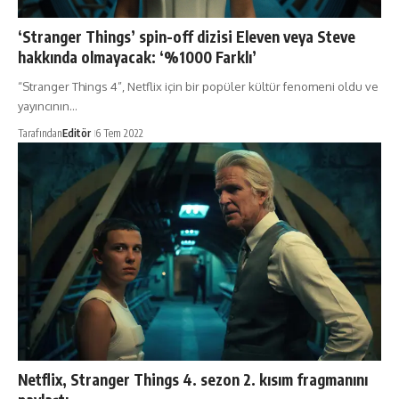
‘Stranger Things’ spin-off dizisi Eleven veya Steve
hakkında olmayacak: ‘%1000 Farklı’
“Stranger Things 4”, Netflix için bir popüler kültür fenomeni oldu ve
yayıncının…
Tarafından
Editör
6 Tem 2022
Netflix, Stranger Things 4. sezon 2. kısım fragmanını