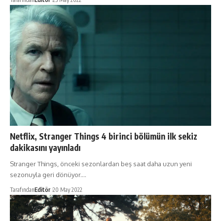
Netflix, Stranger Things 4 birinci bölümün ilk sekiz
dakikasını yayınladı
Stranger Things, önceki sezonlardan beş saat daha uzun yeni
sezonuyla geri dönüyor.…
Tarafından
Editör
20 May 2022