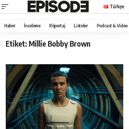
Türkçe
Haber
İnceleme
Röportaj
Listeler
Podcast & Video
Etiket:
Millie Bobby Brown