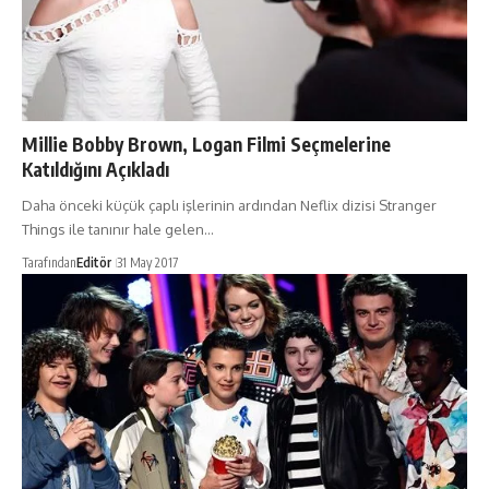
Millie Bobby Brown, Logan Filmi Seçmelerine
Katıldığını Açıkladı
Daha önceki küçük çaplı işlerinin ardından Neflix dizisi Stranger
Things ile tanınır hale gelen…
Tarafından
Editör
31 May 2017