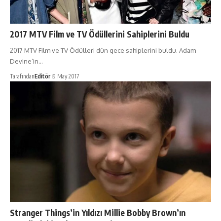
2017 MTV Film ve TV Ödüllerini Sahiplerini Buldu
2017 MTV Film ve TV Ödülleri dün gece sahiplerini buldu. Adam
Devine’in…
Tarafından
Editör
9 May 2017
Stranger Things’in Yıldızı Millie Bobby Brown’ın