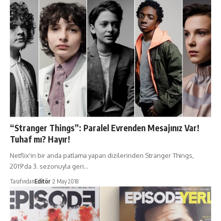
“Stranger Things”: Paralel Evrenden Mesajınız Var!
Tuhaf mı? Hayır!
Netflix'in bir anda patlama yapan dizilerinden Stranger Things,
2019'da 3. sezonuyla geri…
Tarafından
Editör
2 May 2018