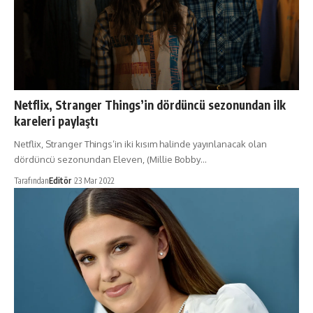
Netflix, Stranger Things’in dördüncü sezonundan ilk
kareleri paylaştı
Netflix, Stranger Things’in iki kısım halinde yayınlanacak olan
dördüncü sezonundan Eleven, (Millie Bobby…
Tarafından
Editör
23 Mar 2022