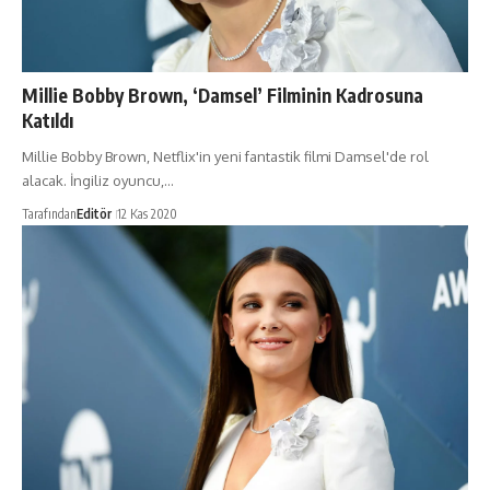
Millie Bobby Brown, ‘Damsel’ Filminin Kadrosuna
Katıldı
Millie Bobby Brown, Netflix'in yeni fantastik filmi Damsel'de rol
alacak. İngiliz oyuncu,…
Tarafından
Editör
12 Kas 2020