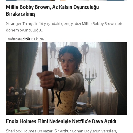
Millie Bobby Brown, Az Kalsın Oyunculuğu
Bırakacakmış
Stranger Things'in 16 yaşındaki genç yıldızı Millie Bobby Brown, bir
dönem oyunculuğu…
Tarafından
Editör
5 Eki 2020
Enola Holmes Filmi Nedeniyle Netflix’e Dava Açıldı
Sherlock Holmes'ün yazarı Sir Arthur Conan Doyle'un varisleri,