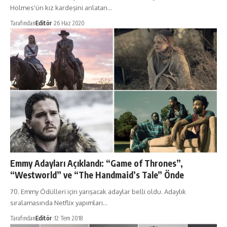
Holmes'ün kız kardeşini anlatan…
Tarafından
Editör
26 Haz 2020
Emmy Adayları Açıklandı: “Game of Thrones”,
“Westworld” ve “The Handmaid’s Tale” Önde
70. Emmy Ödülleri için yarışacak adaylar belli oldu. Adaylık
sıralamasında Netflix yapımları…
Tarafından
Editör
12 Tem 2018