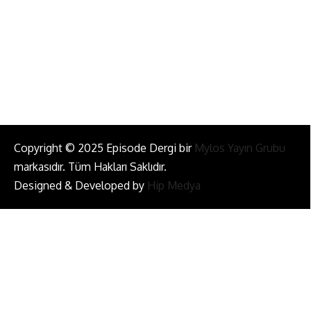
Bizi Takip Et!
Copyright © 2025 Episode Dergi bir
Mylos Yayın Grubu
markasıdır. Tüm Hakları Saklıdır.
Designed & Developed by
Hip Medya