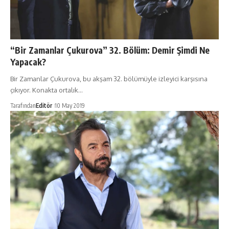
“Bir Zamanlar Çukurova” 32. Bölüm: Demir Şimdi Ne
Yapacak?
Bir Zamanlar Çukurova, bu akşam 32. bölümüyle izleyici karşısına
çıkıyor. Konakta ortalık…
Tarafından
Editör
10 May 2019