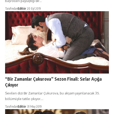
başrolleri paylaştığı Bir…
Tarafından
Editör
20 Eyl 2019
“Bir Zamanlar Çukurova” Sezon Finali: Sırlar Açığa
Çıkıyor
Sevilen dizi Bir Zamanlar Çukurova, bu akşam yayınlanacak 35.
bölümüyle tatile çıkıyor.…
Tarafından
Editör
31 May 2019