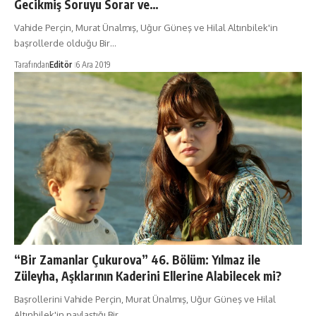
Gecikmiş Soruyu Sorar ve…
Vahide Perçin, Murat Ünalmış, Uğur Güneş ve Hilal Altınbilek'in
başrollerde olduğu Bir…
Tarafından
Editör
6 Ara 2019
“Bir Zamanlar Çukurova” 46. Bölüm: Yılmaz ile
Züleyha, Aşklarının Kaderini Ellerine Alabilecek mi?
Başrollerini Vahide Perçin, Murat Ünalmış, Uğur Güneş ve Hilal
Altınbilek'in paylaştığı Bir…