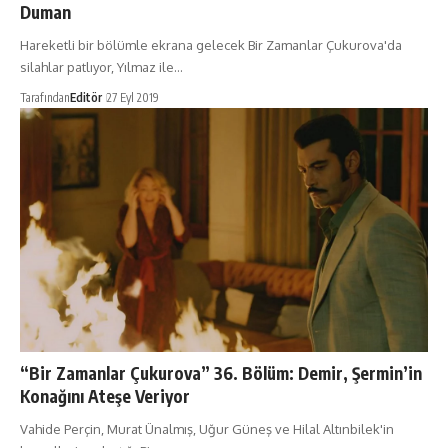
Duman
Hareketli bir bölümle ekrana gelecek Bir Zamanlar Çukurova'da
silahlar patlıyor, Yılmaz ile…
Tarafından
Editör
27 Eyl 2019
“Bir Zamanlar Çukurova” 36. Bölüm: Demir, Şermin’in
Konağını Ateşe Veriyor
Vahide Perçin, Murat Ünalmış, Uğur Güneş ve Hilal Altınbilek'in