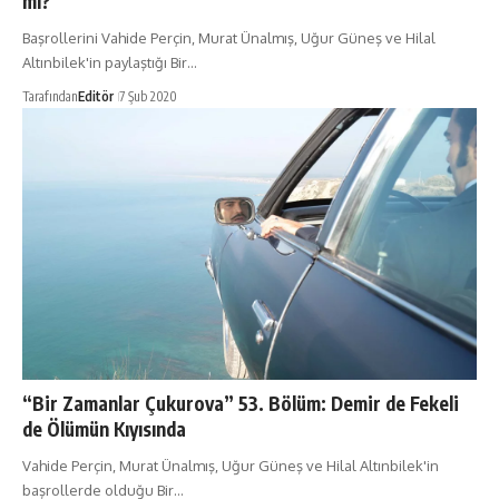
mı?
Başrollerini Vahide Perçin, Murat Ünalmış, Uğur Güneş ve Hilal
Altınbilek'in paylaştığı Bir…
Tarafından
Editör
7 Şub 2020
“Bir Zamanlar Çukurova” 53. Bölüm: Demir de Fekeli
de Ölümün Kıyısında
Vahide Perçin, Murat Ünalmış, Uğur Güneş ve Hilal Altınbilek'in
başrollerde olduğu Bir…