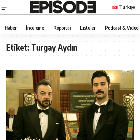
Türkçe
Haber
İnceleme
Röportaj
Listeler
Podcast & Video
Etiket:
Turgay Aydın