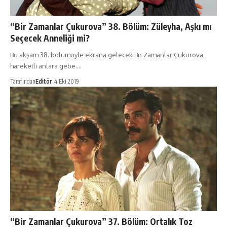
“Bir Zamanlar Çukurova” 38. Bölüm: Züleyha, Aşkı mı
Seçecek Anneliği mi?
Bu akşam 38. bölümüyle ekrana gelecek Bir Zamanlar Çukurova,
hareketli anlara gebe.…
Tarafından
Editör
4 Eki 2019
“Bir Zamanlar Çukurova” 37. Bölüm: Ortalık Toz