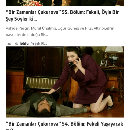
“Bir Zamanlar Çukurova” 55. Bölüm: Fekeli, Öyle Bir
Şey Söyler ki…
Vahide Perçin, Murat Ünalmış, Uğur Güneş ve Hilal Altınbilek'in
başrollerde olduğu Bir…
Tarafından
Editör
14 Şub 2020
“Bir Zamanlar Çukurova” 54. Bölüm: Fekeli Yaşayacak