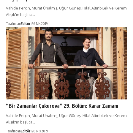
Vahide Perçin, Murat Ünalmış, Uğur Güneş, Hilal Altınbilek ve Kerem
Alışık'ın başlıca…
Tarafından
Editör
26 Nis 2019
“Bir Zamanlar Çukurova” 29. Bölüm: Karar Zamanı
Vahide Perçin, Murat Ünalmış, Uğur Güneş, Hilal Altınbilek ve Kerem
Alışık'ın başlıca…
Tarafından
Editör
20 Nis 2019