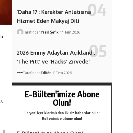
‘Daha 17’: Karakter Anlatısına
Hizmet Eden Makyaj Dili
Tarafından
Yasin Şefik
14 Tem 2026
da
2026 Emmy Adayları Açıklandı:
‘The Pitt’ ve ‘Hacks’ Zirvede!
Tarafından
Editör
13 Tem 2026
E-Bülten'imize Abone
Olun!
u,
En yeni içeriklerimizden ilk siz haberdar olun!
Bültenimize abone olun!