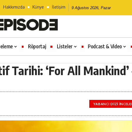
Hakkımızda
Künye
İletişim
9 Ağustos 2026, Pazar
celeme
Röportaj
Listeler
Podcast & Video
if Tarihi: ‘For All Mankind’ 
YABANCI DIZI İNCEL