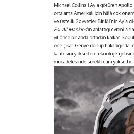
Michael Collins’i Ay’a götüren Apollo
ortalama Amerikalı için hâlâ çok öneml
ve üstelik Sovyetler Birliği’nin Ay’a ç
For All Mankind
’ın anlattığı evreni a
yıl önce bir anda ortadan kalkan Soğuk 
öne çıkar. Geriye dönüp bakıldığında 
kalitesini yükselten teknolojik gelişi
mücadelesinde sürekli elini yükseltir. 