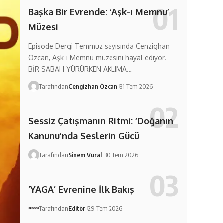
Başka Bir Evrende: ‘Aşk-ı Memnu’
Müzesi
Episode Dergi Temmuz sayısında Cenzighan
Özcan, Aşk-ı Memnu müzesini hayal ediyor.
BİR SABAH YÜRÜRKEN AKLIMA…
Tarafından
Cengizhan Özcan
31 Tem 2026
Sessiz Çatışmanın Ritmi: ‘Doğanın
Kanunu’nda Seslerin Gücü
Tarafından
Sinem Vural
30 Tem 2026
‘YAGA’ Evrenine İlk Bakış
Tarafından
Editör
29 Tem 2026