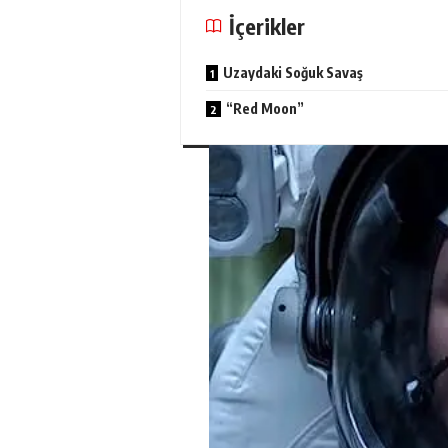
İçerikler
Uzaydaki Soğuk Savaş
“Red Moon”