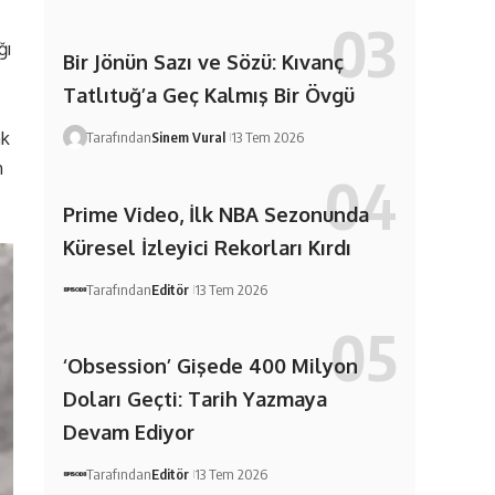
ğı
Bir Jönün Sazı ve Sözü: Kıvanç
Tatlıtuğ’a Geç Kalmış Bir Övgü
ak
Tarafından
Sinem Vural
13 Tem 2026
m
Prime Video, İlk NBA Sezonunda
Küresel İzleyici Rekorları Kırdı
Tarafından
Editör
13 Tem 2026
‘Obsession’ Gişede 400 Milyon
Doları Geçti: Tarih Yazmaya
Devam Ediyor
Tarafından
Editör
13 Tem 2026