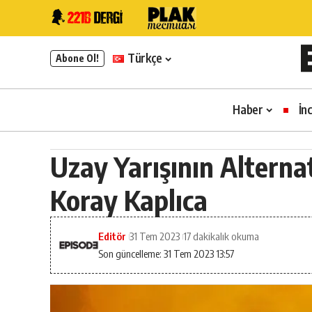
Türkçe
Abone Ol!
Haber
İn
Uzay Yarışının Alternat
Koray Kaplıca
Editör
31 Tem 2023
17 dakikalık okuma
Son güncelleme: 31 Tem 2023 13:57