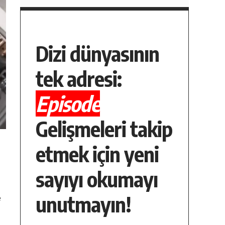
Dizi dünyasının
tek adresi:
Episode
Gelişmeleri takip
etmek için yeni
sayıyı okumayı
unutmayın!
e