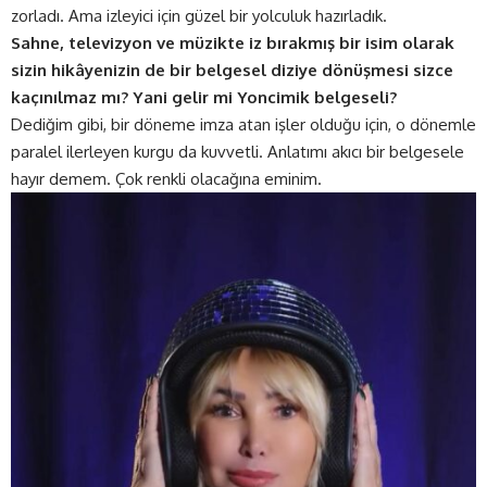
zorladı. Ama izleyici için güzel bir yolculuk hazırladık.
Sahne, televizyon ve müzikte iz bırakmış bir isim olarak
sizin hikâyenizin de bir belgesel diziye dönüşmesi sizce
kaçınılmaz mı? Yani gelir mi Yoncimik belgeseli?
Dediğim gibi, bir döneme imza atan işler olduğu için, o dönemle
paralel ilerleyen kurgu da kuvvetli. Anlatımı akıcı bir belgesele
hayır demem. Çok renkli olacağına eminim.