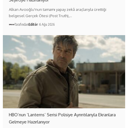
Alkan Avcıoğlu'nun tamamı yapay zekâ araçlarıyla ürettiği
belgesel Gerçek Ötesi (Post Truth),…
Tarafından
Editör
6 Ağu 2026
HBO’nun ‘Lanterns’ Serisi Polisiye Ayrıntılarıyla Ekranlara
Gelmeye Hazırlanıyor