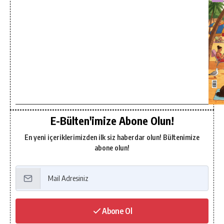
E-Bülten'imize Abone Olun!
En yeni içeriklerimizden ilk siz haberdar olun! Bültenimize
abone olun!
Abone Ol