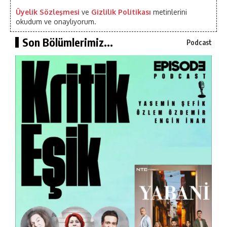
Üyelik Sözleşmesi
ve
Gizlilik Politikası
metinlerini
okudum ve onaylıyorum.
Son Bölümlerimiz...
Podcast