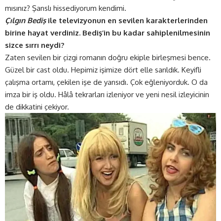
mısınız? Şanslı hissediyorum kendimi.
Çılgın Bediş
ile televizyonun en sevilen karakterlerinden
birine hayat verdiniz. Bediş’in bu kadar sahiplenilmesinin
sizce sırrı neydi?
Zaten sevilen bir çizgi romanın doğru ekiple birleşmesi bence.
Güzel bir cast oldu. Hepimiz işimize dört elle sarıldık. Keyifli
çalışma ortamı, çekilen işe de yansıdı. Çok eğleniyorduk. O da
imza bir iş oldu. Hâlâ tekrarları izleniyor ve yeni nesil izleyicinin
de dikkatini çekiyor.