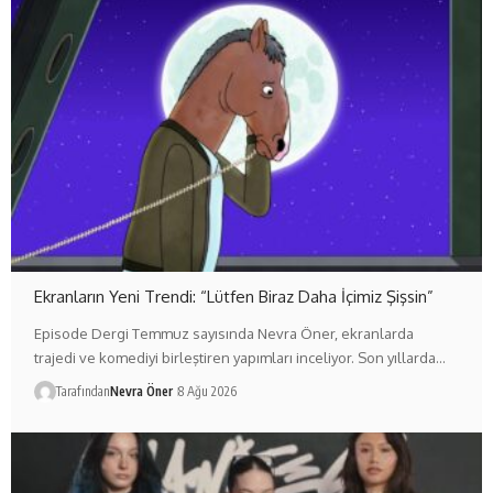
Ekranların Yeni Trendi: “Lütfen Biraz Daha İçimiz Şişsin”
Episode Dergi Temmuz sayısında Nevra Öner, ekranlarda
trajedi ve komediyi birleştiren yapımları inceliyor. Son yıllarda…
Tarafından
Nevra Öner
8 Ağu 2026