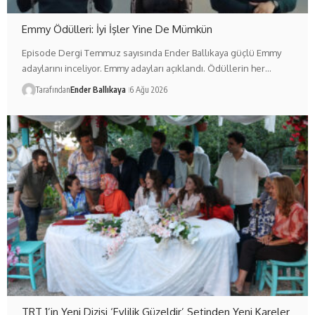
Emmy Ödülleri: İyi İşler Yine De Mümkün
Episode Dergi Temmuz sayısında Ender Ballıkaya güçlü Emmy
adaylarını inceliyor. Emmy adayları açıklandı. Ödüllerin her…
Tarafından
Ender Ballıkaya
6 Ağu 2026
TRT 1’in Yeni Dizisi ‘Evlilik Güzeldir’ Setinden Yeni Kareler