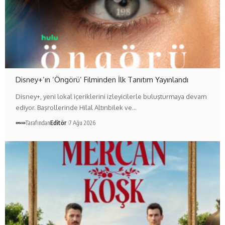
Disney+’ın ‘Öngörü’ Filminden İlk Tanıtım Yayınlandı
Disney+, yeni lokal içeriklerini izleyicilerle buluşturmaya devam
ediyor. Başrollerinde Hilal Altınbilek ve…
Tarafından
Editör
7 Ağu 2026