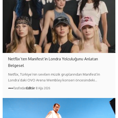
Netflix’ten Manifest’in Londra Yolculuğunu Anlatan
Belgesel
Netflix, Türkiye’nin sevilen müzik gruplarından Manifest’in
Londra’daki OVO Arena Wembley konseri öncesindeki…
Tarafından
Editör
8 Ağu 2026