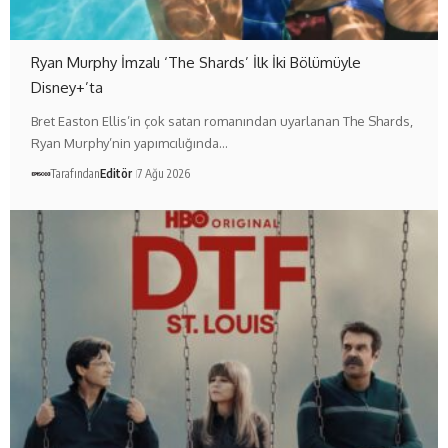
Ryan Murphy İmzalı ‘The Shards’ İlk İki Bölümüyle
Disney+’ta
Bret Easton Ellis’in çok satan romanından uyarlanan The Shards,
Ryan Murphy’nin yapımcılığında…
Tarafından
Editör
7 Ağu 2026