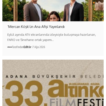
‘Mercan Köşk’ün Ana Afişi Yayınlandı
Eylül ayında ATV ekranlarında izleyiciyle buluşmaya hazırlanan,
FARO ve Sinehane ortak yapımı…
Tarafından
Editör
7 Ağu 2026