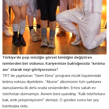
Türkiye’de pop müziğin görsel kimliğini değiştiren
isimlerden biri oldunuz. Kariyerinize baktığınızda “kırılma
anı” olarak neyi görüyorsunuz?
TRT’de yayınlanan “Yarım Elma” programı müzik hayatımdaki
kırılma noktası diyebilirim. “Abone” albümünün tüm şarkılarını
dansçılarımla ilk defa orada seslendirdim. Ertesi sabah ev
telefonları durmamıştı. Annem beni uyandırıp, “Kalk telefonlara
bak, artık yetişemiyorum!” demişti. O günden sonra her şey
bambaşka oldu.