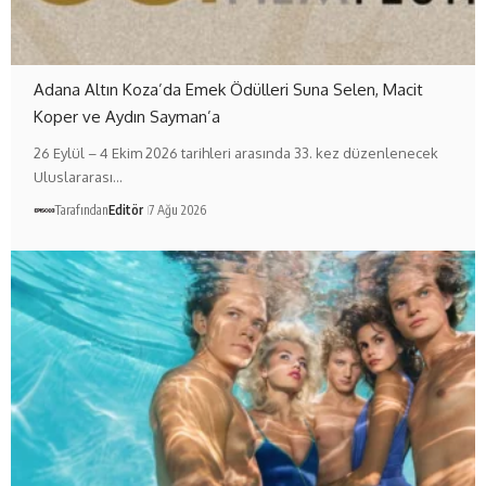
Adana Altın Koza’da Emek Ödülleri Suna Selen, Macit
Koper ve Aydın Sayman’a
26 Eylül – 4 Ekim 2026 tarihleri arasında 33. kez düzenlenecek
Uluslararası…
Tarafından
Editör
7 Ağu 2026