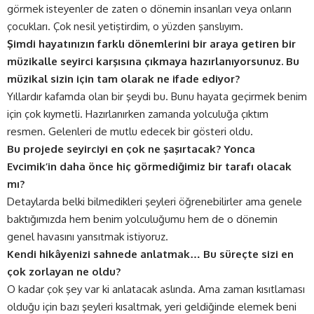
görmek isteyenler de zaten o dönemin insanları veya onların
çocukları. Çok nesil yetiştirdim, o yüzden şanslıyım.
Şimdi hayatınızın farklı dönemlerini bir araya getiren bir
müzikalle seyirci karşısına çıkmaya hazırlanıyorsunuz. Bu
müzikal sizin için tam olarak ne ifade ediyor?
Yıllardır kafamda olan bir şeydi bu. Bunu hayata geçirmek benim
için çok kıymetli. Hazırlanırken zamanda yolculuğa çıktım
resmen. Gelenleri de mutlu edecek bir gösteri oldu.
Bu projede seyirciyi en çok ne şaşırtacak? Yonca
Evcimik’in daha önce hiç görmediğimiz bir tarafı olacak
mı?
Detaylarda belki bilmedikleri şeyleri öğrenebilirler ama genele
baktığımızda hem benim yolculuğumu hem de o dönemin
genel havasını yansıtmak istiyoruz.
Kendi hikâyenizi sahnede anlatmak… Bu süreçte sizi en
çok zorlayan ne oldu?
O kadar çok şey var ki anlatacak aslında. Ama zaman kısıtlaması
olduğu için bazı şeyleri kısaltmak, yeri geldiğinde elemek beni