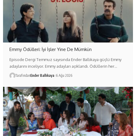
Emmy Ödülleri: İyi İşler Yine De Mümkün
Episode Dergi Temmuz sayısında Ender Ballıkaya güçlü Emmy
adaylarını inceliyor. Emmy adayları açıklandı. Ödüllerin her…
Tarafından
Ender Ballıkaya
6 Ağu 2026