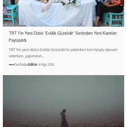
TRT 1’in Yeni Dizisi ‘Evlilik Güzeldir’ Setinden Yeni Kareler
Paylaşıldı
TRT 1'in yeni dizisi Evlilik Güzeldir'in çekimleri tüm hızıyla devam
ederken, yapımdan…
Tarafından
Editör
6 Ağu 2026