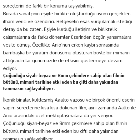
süreçlerini de farklı bir konuma taşıyabilmiş.
Burada sanatçının eşiyle birlikte oluşturduğu uyum gerçekten
ilham verici ve özendirici. Belgeselin esas vurgulamak istediği
detay da bu zaten. Eşiyle kurduğu iletişim ve birliktelik
çalışmalarına da farklı dönemler üzerinden özgün yansımalara
vesile olmuş. Özellikle Anio’nun erken kaybı sonrasında
bambaşka bir yaratım dönüşümü oluşturan böyle bir mimarın
attığı adımlar günümüzde de etkisini göstermeye devam
ediyor.
Çoğunluğu siyah-beyaz ve 8mm çekimlere sahip olan filmin
bütünü, mimari tarihine etki eden bu çifti daha yakından
tanımasın sağlayabiliyor.
İkonik binalar, kültleşmiş Aaalto vazosu ve birçok önemli eserin
yapım süreçlerine kısa kısa dokunan film, aynı zamanda Aalto ile
Anio arasındaki özel mektuplaşmalara da yer veriyor.
Çoğunluğu siyah-beyaz ve 8mm çekimlere sahip olan filmin
bütünü, mimari tarihine etki eden bu çifti daha yakından
tanımasın sağlayabiliyor.