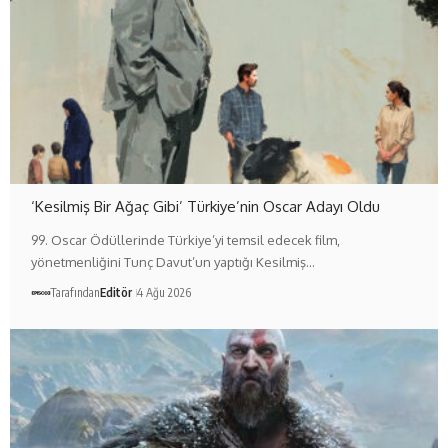
‘Kesilmiş Bir Ağaç Gibi’ Türkiye’nin Oscar Adayı Oldu
99. Oscar Ödüllerinde Türkiye’yi temsil edecek film,
yönetmenliğini Tunç Davut’un yaptığı Kesilmiş…
Tarafından
Editör
4 Ağu 2026