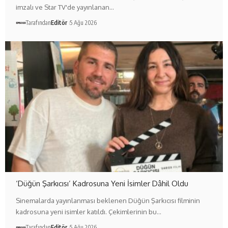
imzalı ve Star TV'de yayınlanan…
Tarafından
Editör
5 Ağu 2026
‘Düğün Şarkıcısı’ Kadrosuna Yeni İsimler Dâhil Oldu
Sinemalarda yayınlanması beklenen Düğün Şarkıcısı filminin
kadrosuna yeni isimler katıldı. Çekimlerinin bu…
Tarafından
Editör
5 Ağu 2026