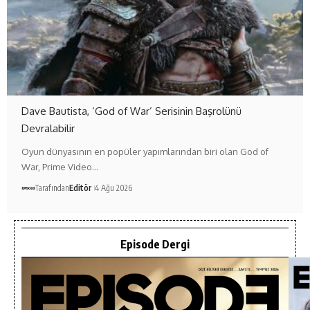
Dave Bautista, ‘God of War’ Serisinin Başrolünü
Devralabilir
Oyun dünyasının en popüler yapımlarından biri olan God of
War, Prime Video…
Tarafından
Editör
4 Ağu 2026
Episode Dergi