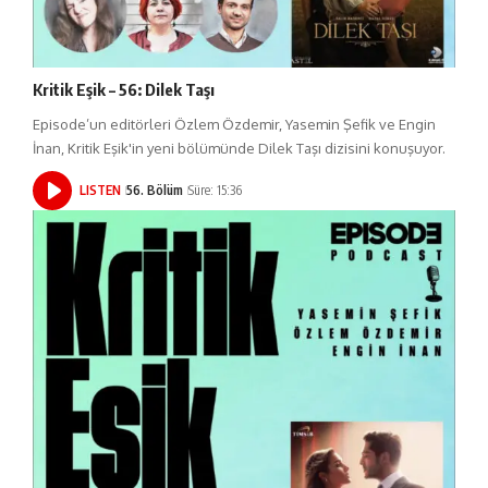
Kritik Eşik – 56: Dilek Taşı
Episode’un editörleri Özlem Özdemir, Yasemin Şefik ve Engin
İnan, Kritik Eşik'in yeni bölümünde Dilek Taşı dizisini konuşuyor.
LISTEN
56. Bölüm
Süre: 15:36