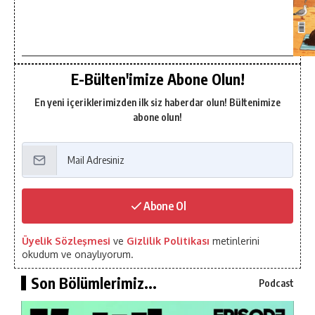
E-Bülten'imize Abone Olun!
En yeni içeriklerimizden ilk siz haberdar olun! Bültenimize
abone olun!
Abone Ol
Üyelik Sözleşmesi
ve
Gizlilik Politikası
metinlerini
okudum ve onaylıyorum.
Son Bölümlerimiz...
Podcast