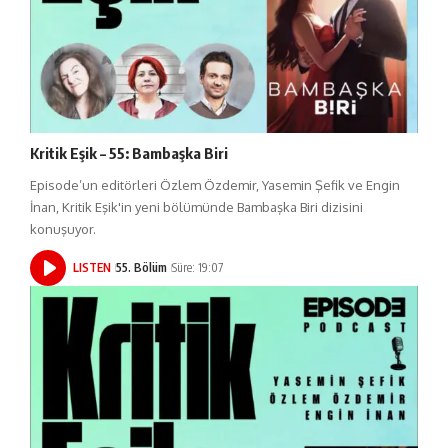
Kritik Eşik – 55: Bambaşka Biri
Episode’un editörleri Özlem Özdemir, Yasemin Şefik ve Engin
İnan, Kritik Eşik'in yeni bölümünde Bambaşka Biri dizisini
konuşuyor.
LISTEN
55. Bölüm
Süre: 19:07