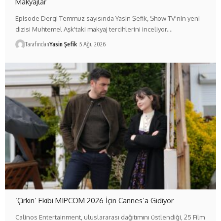
Makyajlar
Episode Dergi Temmuz sayısında Yasin Şefik, Show TV'nin yeni
dizisi Muhtemel Aşk'taki makyaj tercihlerini inceliyor.…
Tarafından
Yasin Şefik
5 Ağu 2026
‘Çirkin’ Ekibi MIPCOM 2026 İçin Cannes’a Gidiyor
Calinos Entertainment, uluslararası dağıtımını üstlendiği, 25 Film