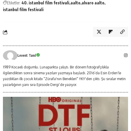
Etiketler:
40. istanbul film festivali
aalto
alvaro aalto
istanbul film festivali
Levent Tanıl
1989 Kocaeli doğumlu. Lunaparkta çalıştı. Bir dönem fotoğrafçılıkla
ilgilendikten sonra sinema yazıları yazmaya başladı. 2016’da Esin Erden'le
yazdıkları ilk çocuk kitabı "Zürafa'nın Benekleri" YKY'den çıktı. Şu sıralar metin
yazarlığının yanı sıra Episode Dergi’de yazıyor.