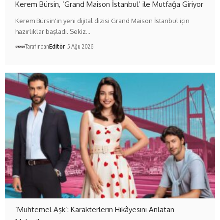
Kerem Bürsin, ‘Grand Maison İstanbul’ ile Mutfağa Giriyor
Kerem Bürsin'in yeni dijital dizisi Grand Maison İstanbul için
hazırlıklar başladı. Sekiz…
Tarafından
Editör
5 Ağu 2026
‘Muhtemel Aşk’: Karakterlerin Hikâyesini Anlatan