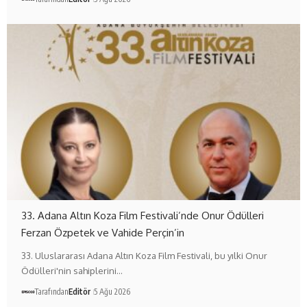
33. Adana Altın Koza Film Festivali’nde Onur Ödülleri
Ferzan Özpetek ve Vahide Perçin’in
33. Uluslararası Adana Altın Koza Film Festivali, bu yılki Onur
Ödülleri'nin sahiplerini…
Tarafından
Editör
5 Ağu 2026