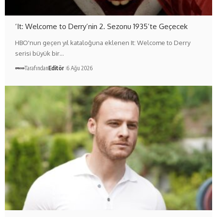
‘It: Welcome to Derry’nin 2. Sezonu 1935’te Geçecek
HBO'nun geçen yıl kataloğuna eklenen It: Welcome to Derry
serisi büyük bir…
Tarafından
Editör
6 Ağu 2026