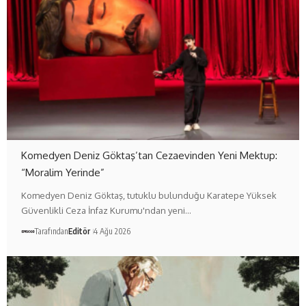
Komedyen Deniz Göktaş’tan Cezaevinden Yeni Mektup:
“Moralim Yerinde”
Komedyen Deniz Göktaş, tutuklu bulunduğu Karatepe Yüksek
Güvenlikli Ceza İnfaz Kurumu'ndan yeni…
Tarafından
Editör
4 Ağu 2026