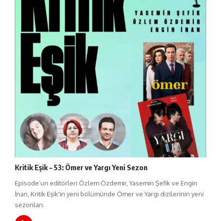
Kritik Eşik – 53: Ömer ve Yargı Yeni Sezon
Episode’un editörleri Özlem Özdemir, Yasemin Şefik ve Engin
İnan, Kritik Eşik'in yeni bölümünde Ömer ve Yargı dizilerinin yeni
sezonları.