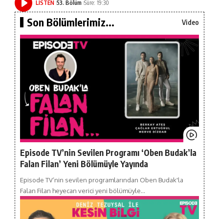
LISTEN
53. Bölüm
Süre: 19:30
Son Bölümlerimiz...
Video
Episode TV’nin Sevilen Programı ‘Oben Budak’la
Falan Filan’ Yeni Bölümüyle Yayında
Episode TV’nin sevilen programlarından Oben Budak'la
Falan Filan heyecan verici yeni bölümüyle…