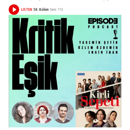
LISTEN
58. Bölüm
Süre: 7:13