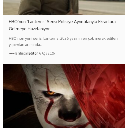
HBO’nun ‘Lanterns’ Serisi Polisiye Ayrıntılarıyla Ekranlara
Gelmeye Hazırlanıyor
HBO'nun yeni serisi Lanterns, 2026 yazının en çok merak edilen
yapımları arasında…
Tarafından
Editör
6 Ağu 2026