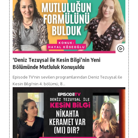
‘Deniz Tezuysal ile Kesin Bilgi’nin Yeni
Bölümünde Mutluluk Konuşuldu
Episode TV'nin sevilen programlarından Deniz Tezuysal ile
Kesin Bilgi'nin 4. bölümü, 8…