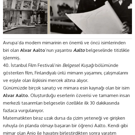
Avrupa’da modern mimarinin en önemli ve öncü isimlerinden
biri olan
Alvar Aalto
’nun yaşantısı
Aalto
belgeselinde titizlikle
işlenmiş.
40. İstanbul Film Festivali
’nin
Belgesel Kuşağı
bölümünde
gösterilen film, Finlandiyalı ünlü mimarın yaşamını, çalışmalarını
ve eşiyle olan ilişkisini mercek altına alıyor.
Günümüzde birçok sanatçı ve mimara esin kaynağı olan bir isim
Alvar Aalto
. Oluşturduğu eserlerin özverisi ve tamamen insan
merkezli tasarımları belgeselin özellikle ilk 30 dakikasında
fazlaca vurgulanıyor.
Matematikten biraz uzak dursa da çizim yeteneği ve girişken
ruhuyla ön planda olmayı başaran bir öğrenci Aalto. Kendi gibi
mimar olan Anio ile hayatını birleştirdikten sonra yaratım