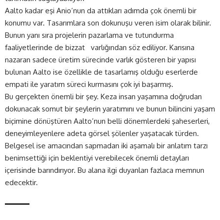
Aalto kadar eşi Anio’nun da attıkları adımda çok önemli bir
konumu var. Tasarımlara son dokunuşu veren isim olarak bilinir.
Bunun yanı sıra projelerin pazarlama ve tutundurma
faaliyetlerinde de bizzat varlığından söz ediliyor. Karısına
nazaran sadece üretim sürecinde varlık gösteren bir yapısı
bulunan Aalto ise özellikle de tasarlamış olduğu eserlerde
empati ile yaratım süreci kurmasını çok iyi başarmış.
Bu gerçekten önemli bir şey. Keza insan yaşamına doğrudan
dokunacak somut bir şeylerin yaratımını ve bunun bilincini yaşam
biçimine dönüştüren Aalto’nun belli dönemlerdeki şaheserleri,
deneyimleyenlere adeta görsel şölenler yaşatacak türden.
Belgesel ise amacından sapmadan iki aşamalı bir anlatım tarzı
benimsettiği için beklentiyi verebilecek önemli detayları
içerisinde barındırıyor. Bu alana ilgi duyanları fazlaca memnun
edecektir.